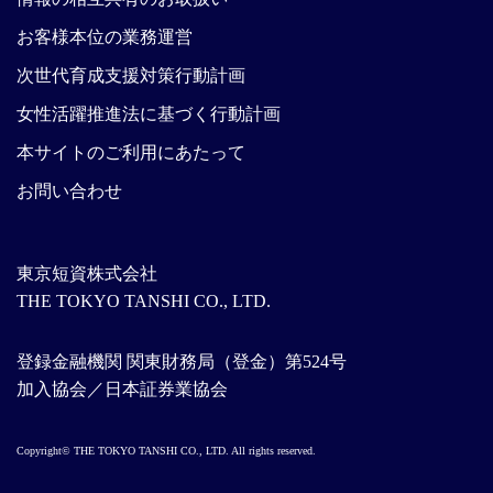
お客様本位の業務運営
次世代育成支援対策行動計画
女性活躍推進法に基づく行動計画
本サイトのご利用にあたって
お問い合わせ
東京短資株式会社
THE TOKYO TANSHI CO., LTD.
登録金融機関 関東財務局（登金）第524号
加入協会／日本証券業協会
Copyright© THE TOKYO TANSHI CO., LTD. All rights reserved.