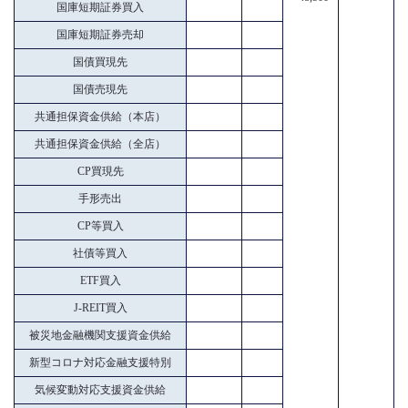
国庫短期証券買入
国庫短期証券売却
国債買現先
国債売現先
共通担保資金供給（本店）
共通担保資金供給（全店）
CP買現先
手形売出
CP等買入
社債等買入
ETF買入
J-REIT買入
被災地金融機関支援資金供給
新型コロナ対応金融支援特別
気候変動対応支援資金供給