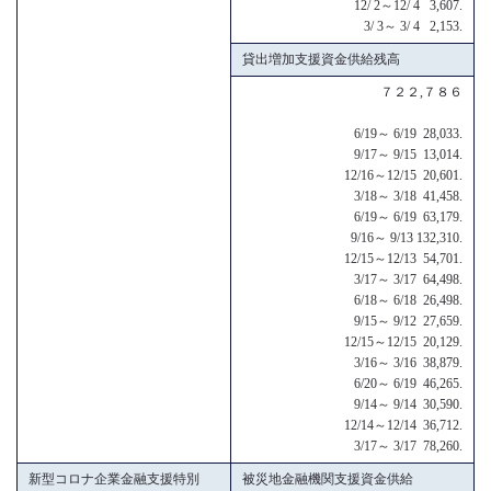
12/ 2～12/ 4 3,607.
3/ 3～ 3/ 4 2,153.
貸出増加支援資金供給残高
７２２,７８６
6/19～ 6/19 28,033.
9/17～ 9/15 13,014.
12/16～12/15 20,601.
3/18～ 3/18 41,458.
6/19～ 6/19 63,179.
9/16～ 9/13 132,310.
12/15～12/13 54,701.
3/17～ 3/17 64,498.
6/18～ 6/18 26,498.
9/15～ 9/12 27,659.
12/15～12/15 20,129.
3/16～ 3/16 38,879.
6/20～ 6/19 46,265.
9/14～ 9/14 30,590.
12/14～12/14 36,712.
3/17～ 3/17 78,260.
新型コロナ企業金融支援特別
被災地金融機関支援資金供給