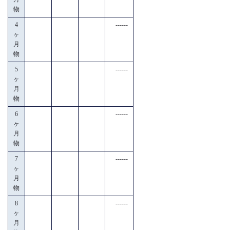
物
4
------
ヶ
月
物
5
------
ヶ
月
物
6
------
ヶ
月
物
7
------
ヶ
月
物
8
------
ヶ
月