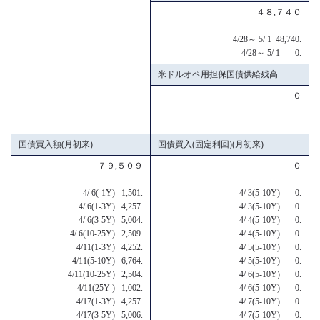
４８,７４０
4/28～ 5/ 1 48,740.
4/28～ 5/ 1 0.
米ドルオペ用担保国債供給残高
０
国債買入額(月初来)
国債買入(固定利回)(月初来)
７９,５０９
０
4/ 6(-1Y) 1,501.
4/ 3(5-10Y) 0.
4/ 6(1-3Y) 4,257.
4/ 3(5-10Y) 0.
4/ 6(3-5Y) 5,004.
4/ 4(5-10Y) 0.
4/ 6(10-25Y) 2,509.
4/ 4(5-10Y) 0.
4/11(1-3Y) 4,252.
4/ 5(5-10Y) 0.
4/11(5-10Y) 6,764.
4/ 5(5-10Y) 0.
4/11(10-25Y) 2,504.
4/ 6(5-10Y) 0.
4/11(25Y-) 1,002.
4/ 6(5-10Y) 0.
4/17(1-3Y) 4,257.
4/ 7(5-10Y) 0.
4/17(3-5Y) 5,006.
4/ 7(5-10Y) 0.