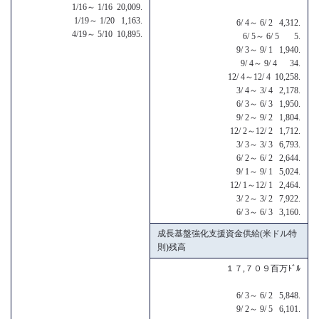
1/16～ 1/16 20,009.
1/19～ 1/20 1,163.
6/ 4～ 6/ 2 4,312.
4/19～ 5/10 10,895.
6/ 5～ 6/ 5 5.
9/ 3～ 9/ 1 1,940.
9/ 4～ 9/ 4 34.
12/ 4～12/ 4 10,258.
3/ 4～ 3/ 4 2,178.
6/ 3～ 6/ 3 1,950.
9/ 2～ 9/ 2 1,804.
12/ 2～12/ 2 1,712.
3/ 3～ 3/ 3 6,793.
6/ 2～ 6/ 2 2,644.
9/ 1～ 9/ 1 5,024.
12/ 1～12/ 1 2,464.
3/ 2～ 3/ 2 7,922.
6/ 3～ 6/ 3 3,160.
成長基盤強化支援資金供給(米ドル特
則)残高
１７,７０９百万ﾄﾞﾙ
6/ 3～ 6/ 2 5,848.
9/ 2～ 9/ 5 6,101.