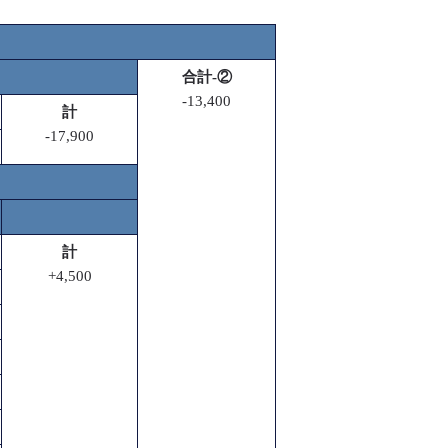
合計-②
-13,400
計
-17,900
計
+4,500