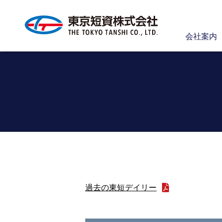
会社案内
過去の東短デイリー