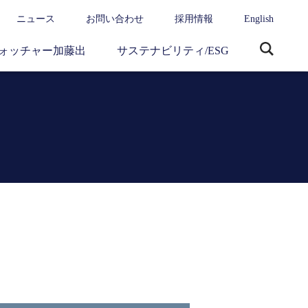
ニュース
お問い合わせ
採用情報
English
ォッチャー加藤出
サステナビリティ/ESG
サ
イ
ト
内
検
索