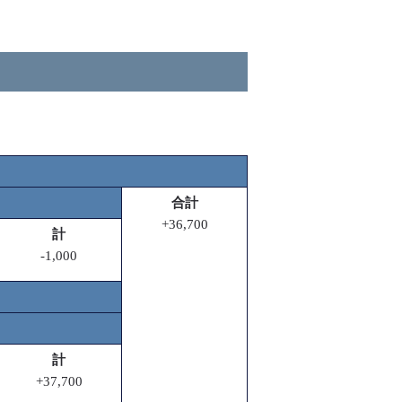
合計
+36,700
計
-1,000
計
+37,700