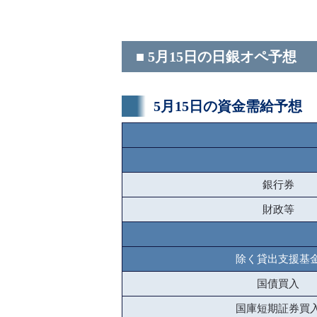
■ 5月15日の日銀オペ予想
5月15日の資金需給予想
銀行券
財政等
除く貸出支援基
国債買入
国庫短期証券買