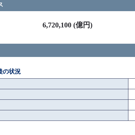
ス
6,720,100 (億円)
ペ後の状況