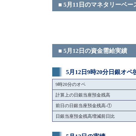
■ 5月11日のマネタリーベー
■ 5月12日の資金需給実績
5月12日9時20分日銀オ
9時20分のオペ
計算上の日銀当座預金残高
前日の日銀当座預金残高-①
日銀当座預金残高増減前日比