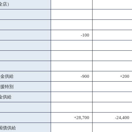
全店）
-100
資金供給
-900
+200
支援特別
金供給
+28,700
-24,400
国債供給