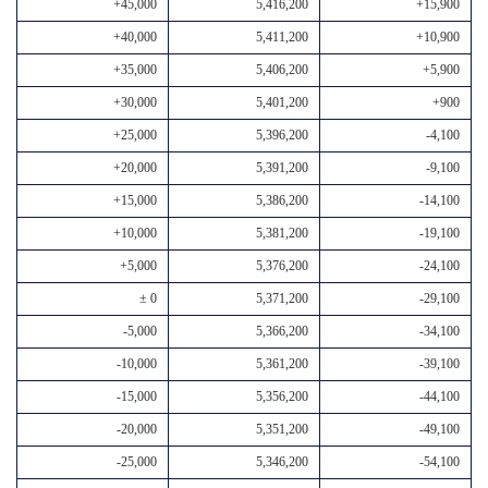
+45,000
5,416,200
+15,900
+40,000
5,411,200
+10,900
+35,000
5,406,200
+5,900
+30,000
5,401,200
+900
+25,000
5,396,200
-4,100
+20,000
5,391,200
-9,100
+15,000
5,386,200
-14,100
+10,000
5,381,200
-19,100
+5,000
5,376,200
-24,100
± 0
5,371,200
-29,100
-5,000
5,366,200
-34,100
-10,000
5,361,200
-39,100
-15,000
5,356,200
-44,100
-20,000
5,351,200
-49,100
-25,000
5,346,200
-54,100