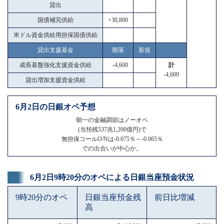
貸出
国債補完供給
+30,800
米ドル資金供給用担保国債供給
貸出支援基金
期落
新規
成長基盤強化支援資金供給
-4,600
計
-4,600
貸出増加支援資金供給
6月2日の日銀オペ予想
朝一の金融調節はノーオペ
(当預残537兆1,200億円)で
無担保コールO/Nは-0.075％～-0.065％
での出合いが中心か。
6月2日9時20分のオペによる日銀当座預金状況
9時20分のオペ
日銀当座預金残
前日比増減
高