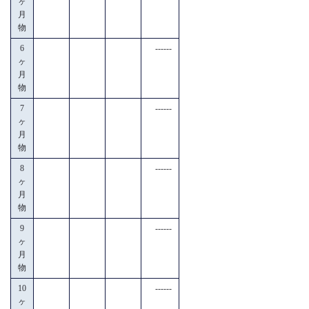
ヶ
月
物
6
------
ヶ
月
物
7
------
ヶ
月
物
8
------
ヶ
月
物
9
------
ヶ
月
物
10
------
ヶ