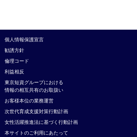
個人情報保護宣言
勧誘方針
倫理コード
利益相反
東京短資グループにおける
情報の相互共有のお取扱い
お客様本位の業務運営
次世代育成支援対策行動計画
女性活躍推進法に基づく行動計画
本サイトのご利用にあたって