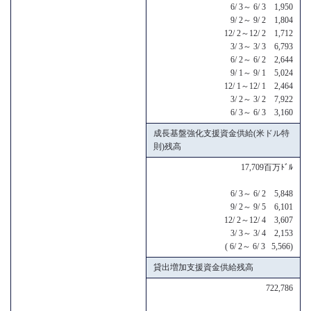
6/ 3～ 6/ 3 1,950
9/ 2～ 9/ 2 1,804
12/ 2～12/ 2 1,712
3/ 3～ 3/ 3 6,793
6/ 2～ 6/ 2 2,644
9/ 1～ 9/ 1 5,024
12/ 1～12/ 1 2,464
3/ 2～ 3/ 2 7,922
6/ 3～ 6/ 3 3,160
成長基盤強化支援資金供給(米ドル特
則)残高
17,709百万ﾄﾞﾙ
6/ 3～ 6/ 2 5,848
9/ 2～ 9/ 5 6,101
12/ 2～12/ 4 3,607
3/ 3～ 3/ 4 2,153
( 6/ 2～ 6/ 3 5,566)
貸出増加支援資金供給残高
722,786