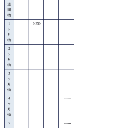
週
間
物
1
0.250
------
ヶ
月
物
2
------
ヶ
月
物
3
------
ヶ
月
物
4
------
ヶ
月
物
5
------