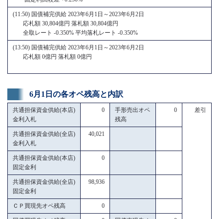
(11:50) 国債補完供給 2023年6月1日～2023年6月2日
応札額 30,804億円 落札額 30,804億円
全取レート -0.350% 平均落札レート -0.350%
(13:50) 国債補完供給 2023年6月1日～2023年6月2日
応札額 0億円 落札額 0億円
6月1日の各オペ残高と内訳
共通担保資金供給(本店)
0
手形売出オペ
0
差引
金利入札
残高
共通担保資金供給(全店)
40,021
金利入札
共通担保資金供給(本店)
0
固定金利
共通担保資金供給(全店)
98,936
固定金利
ＣＰ買現先オペ残高
0