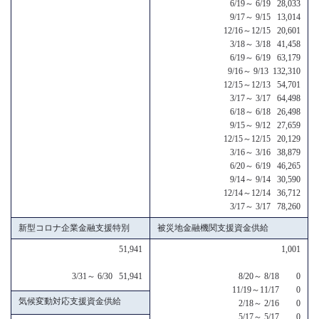
6/19～ 6/19 28,033
9/17～ 9/15 13,014
12/16～12/15 20,601
3/18～ 3/18 41,458
6/19～ 6/19 63,179
9/16～ 9/13 132,310
12/15～12/13 54,701
3/17～ 3/17 64,498
6/18～ 6/18 26,498
9/15～ 9/12 27,659
12/15～12/15 20,129
3/16～ 3/16 38,879
6/20～ 6/19 46,265
9/14～ 9/14 30,590
12/14～12/14 36,712
3/17～ 3/17 78,260
新型コロナ企業金融支援特別
被災地金融機関支援資金供給
51,941
1,001
3/31～ 6/30 51,941
8/20～ 8/18 0
11/19～11/17 0
気候変動対応支援資金供給
2/18～ 2/16 0
5/17～ 5/17 0