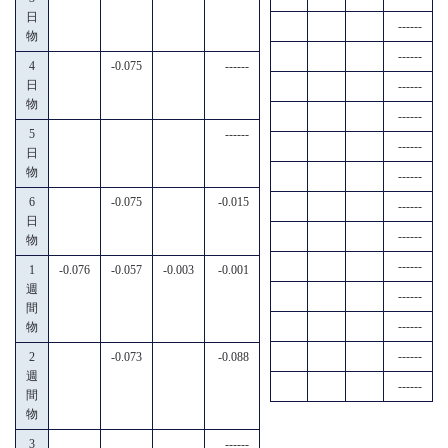
日
------
物
------
4
-0.075
------
日
------
物
------
5
------
------
日
物
------
6
-0.075
-0.015
------
日
------
物
------
1
-0.076
-0.057
-0.003
-0.001
週
------
間
------
物
------
2
-0.073
-0.088
週
------
間
物
3
------