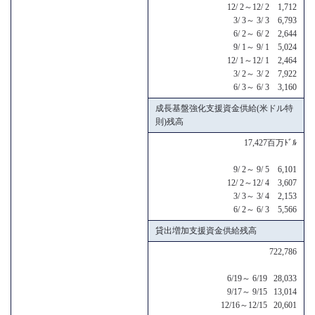
12/ 2～12/ 2 1,712
3/ 3～ 3/ 3 6,793
6/ 2～ 6/ 2 2,644
9/ 1～ 9/ 1 5,024
12/ 1～12/ 1 2,464
3/ 2～ 3/ 2 7,922
6/ 3～ 6/ 3 3,160
成長基盤強化支援資金供給(米ドル特
則)残高
17,427百万ﾄﾞﾙ
9/ 2～ 9/ 5 6,101
12/ 2～12/ 4 3,607
3/ 3～ 3/ 4 2,153
6/ 2～ 6/ 3 5,566
貸出増加支援資金供給残高
722,786
6/19～ 6/19 28,033
9/17～ 9/15 13,014
12/16～12/15 20,601