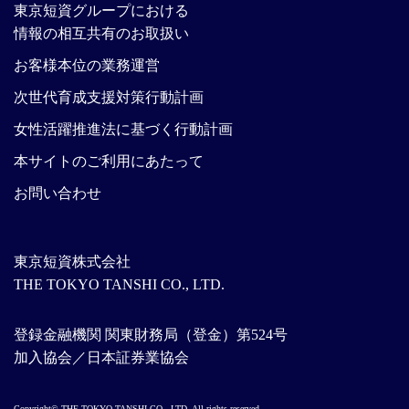
東京短資グループにおける
情報の相互共有のお取扱い
お客様本位の業務運営
次世代育成支援対策行動計画
女性活躍推進法に基づく行動計画
本サイトのご利用にあたって
お問い合わせ
東京短資株式会社
THE TOKYO TANSHI CO., LTD.
登録金融機関 関東財務局（登金）第524号
加入協会／日本証券業協会
Copyright© THE TOKYO TANSHI CO., LTD. All rights reserved.