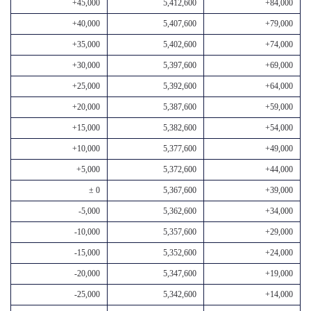
+45,000
5,412,600
+84,000
+40,000
5,407,600
+79,000
+35,000
5,402,600
+74,000
+30,000
5,397,600
+69,000
+25,000
5,392,600
+64,000
+20,000
5,387,600
+59,000
+15,000
5,382,600
+54,000
+10,000
5,377,600
+49,000
+5,000
5,372,600
+44,000
± 0
5,367,600
+39,000
-5,000
5,362,600
+34,000
-10,000
5,357,600
+29,000
-15,000
5,352,600
+24,000
-20,000
5,347,600
+19,000
-25,000
5,342,600
+14,000