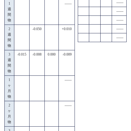
------
1
------
週
------
間
------
物
------
2
-0.050
+0.010
週
------
間
物
3
-0.015
-0.008
0.000
-0.009
週
間
物
1
------
ヶ
月
物
2
------
ヶ
月
物
3
------