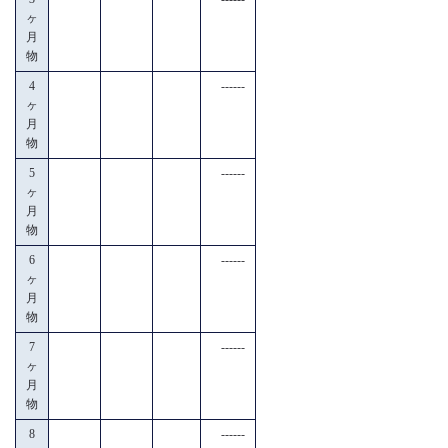
ヶ
月
物
4
------
ヶ
月
物
5
------
ヶ
月
物
6
------
ヶ
月
物
7
------
ヶ
月
物
8
------