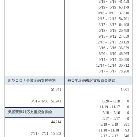
3/18～ 3/18 41,458
6/19～ 6/19 63,179
9/16～ 9/13 132,310
12/15～12/13 54,701
3/17～ 3/17 64,498
6/18～ 6/18 26,498
9/15～ 9/12 27,659
12/15～12/15 20,129
3/16～ 3/16 38,879
6/20～ 6/19 46,265
9/14～ 9/14 30,590
12/14～12/14 36,712
3/17～ 3/17 78,260
新型コロナ企業金融支援特別
被災地金融機関支援資金供給
51,941
1,001
3/31～ 6/30 51,941
8/20～ 8/18 0
11/19～11/17 0
気候変動対応支援資金供給
2/18～ 2/16 0
5/17～ 5/17 0
44,214
8/19～ 8/19 381
11/18～11/18 93
7/21～ 7/21 15,953
2/17～ 2/17 346