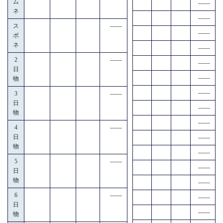
ム
------
ネ
------
ス
------
------
ポ
ネ
------
2
------
------
日
------
物
------
3
------
日
------
物
------
4
------
日
------
物
------
5
------
------
日
物
------
6
------
------
日
------
物