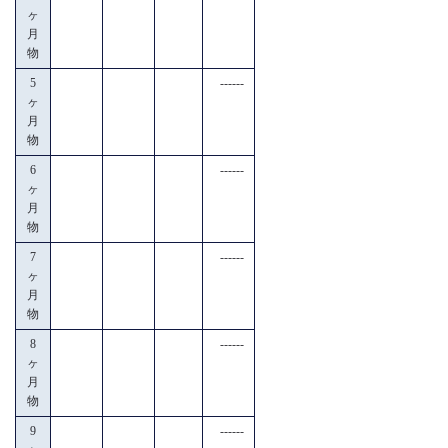
ヶ
月
物
5
------
ヶ
月
物
6
------
ヶ
月
物
7
------
ヶ
月
物
8
------
ヶ
月
物
9
------