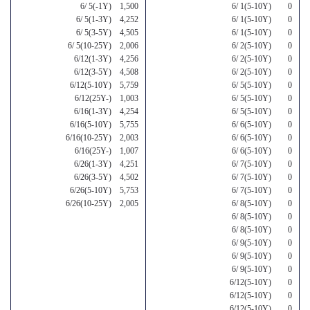
6/ 5(-1Y) 1,500
6/ 1(5-10Y) 0
6/ 5(1-3Y) 4,252
6/ 1(5-10Y) 0
6/ 5(3-5Y) 4,505
6/ 1(5-10Y) 0
6/ 5(10-25Y) 2,006
6/ 2(5-10Y) 0
6/12(1-3Y) 4,256
6/ 2(5-10Y) 0
6/12(3-5Y) 4,508
6/ 2(5-10Y) 0
6/12(5-10Y) 5,759
6/ 5(5-10Y) 0
6/12(25Y-) 1,003
6/ 5(5-10Y) 0
6/16(1-3Y) 4,254
6/ 5(5-10Y) 0
6/16(5-10Y) 5,755
6/ 6(5-10Y) 0
6/16(10-25Y) 2,003
6/ 6(5-10Y) 0
6/16(25Y-) 1,007
6/ 6(5-10Y) 0
6/26(1-3Y) 4,251
6/ 7(5-10Y) 0
6/26(3-5Y) 4,502
6/ 7(5-10Y) 0
6/26(5-10Y) 5,753
6/ 7(5-10Y) 0
6/26(10-25Y) 2,005
6/ 8(5-10Y) 0
6/ 8(5-10Y) 0
6/ 8(5-10Y) 0
6/ 9(5-10Y) 0
6/ 9(5-10Y) 0
6/ 9(5-10Y) 0
6/12(5-10Y) 0
6/12(5-10Y) 0
6/12(5-10Y) 0