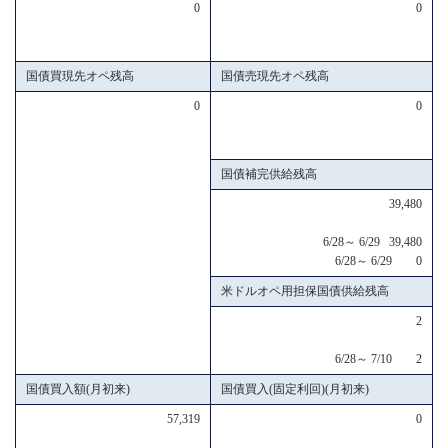
0
0
国債買現先オペ残高
国債売現先オペ残高
0
0
国債補完供給残高
39,480
6/28～ 6/29 39,480
6/28～ 6/29 0
米ドルオペ用担保国債供給残高
2
6/28～ 7/10 2
国債買入額(月初来)
国債買入(固定利回)(月初来)
57,319
0