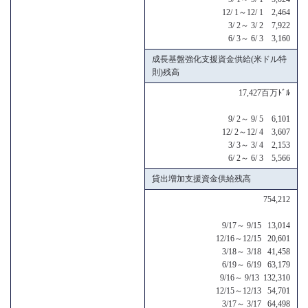
12/ 1～12/ 1 2,464
3/ 2～ 3/ 2 7,922
6/ 3～ 6/ 3 3,160
成長基盤強化支援資金供給(米ドル特
則)残高
17,427百万ﾄﾞﾙ
9/ 2～ 9/ 5 6,101
12/ 2～12/ 4 3,607
3/ 3～ 3/ 4 2,153
6/ 2～ 6/ 3 5,566
貸出増加支援資金供給残高
754,212
9/17～ 9/15 13,014
12/16～12/15 20,601
3/18～ 3/18 41,458
6/19～ 6/19 63,179
9/16～ 9/13 132,310
12/15～12/13 54,701
3/17～ 3/17 64,498