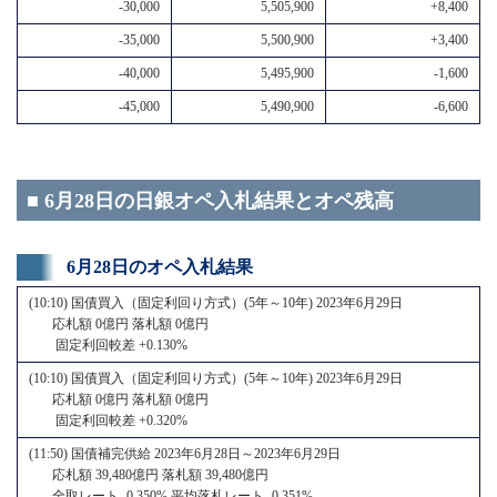
-30,000
5,505,900
+8,400
-35,000
5,500,900
+3,400
-40,000
5,495,900
-1,600
-45,000
5,490,900
-6,600
■ 6月28日の日銀オペ入札結果とオペ残高
6月28日のオペ入札結果
(10:10) 国債買入（固定利回り方式）(5年～10年) 2023年6月29日
応札額 0億円 落札額 0億円
固定利回較差 +0.130%
(10:10) 国債買入（固定利回り方式）(5年～10年) 2023年6月29日
応札額 0億円 落札額 0億円
固定利回較差 +0.320%
(11:50) 国債補完供給 2023年6月28日～2023年6月29日
応札額 39,480億円 落札額 39,480億円
全取レート -0.350% 平均落札レート -0.351%