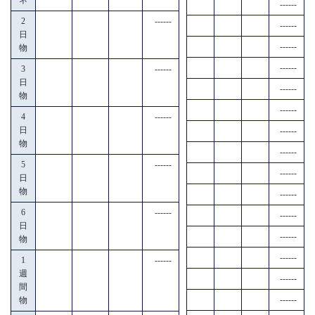
------
2
------
------
日
------
物
------
3
------
日
------
物
------
4
------
日
------
物
------
5
------
------
日
物
------
6
------
------
日
------
物
------
1
------
週
------
間
------
物