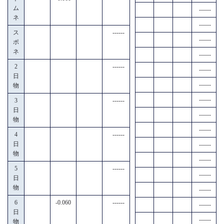
ム
------
ネ
------
ス
------
------
ポ
ネ
------
2
------
------
日
------
物
------
3
------
日
------
物
------
4
------
日
------
物
------
5
------
------
日
物
------
6
-0.060
------
------
日
------
物