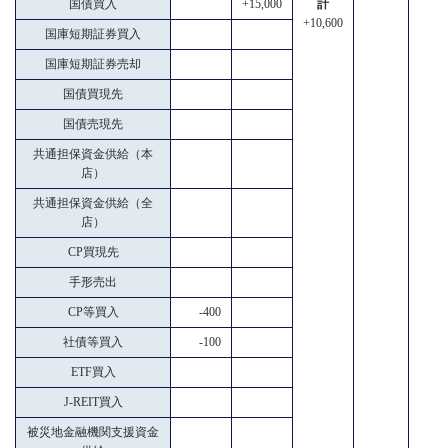
国債買入
+15,000
計
+10,600
国庫短期証券買入
国庫短期証券売却
国債買現先
国債売現先
共通担保資金供給（本
店）
共通担保資金供給（全
店）
CP買現先
手形売出
CP等買入
-400
社債等買入
-100
ETF買入
J-REIT買入
被災地金融機関支援資金