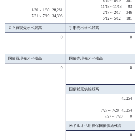
8/19～ 8/19 381
11/18～11/18 93
1/30～ 1/30 28,261
2/17～ 2/17 346
7/21～ 7/19 34,398
5/12～ 5/12 181
ＣＰ買現先オペ残高
手形売出オペ残高
0
0
国債買現先オペ残高
国債売現先オペ残高
0
0
国債補完供給残高
45,254
7/27～ 7/28 45,254
7/27～ 7/28 0
米ドルオペ用担保国債供給残高
0