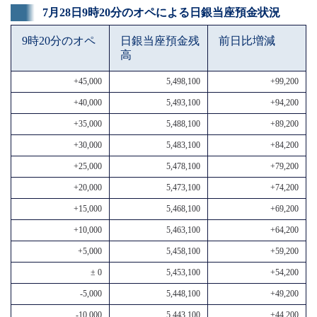
7月28日9時20分のオペによる日銀当座預金状況
9時20分のオペ
日銀当座預金残
前日比増減
高
+45,000
5,498,100
+99,200
+40,000
5,493,100
+94,200
+35,000
5,488,100
+89,200
+30,000
5,483,100
+84,200
+25,000
5,478,100
+79,200
+20,000
5,473,100
+74,200
+15,000
5,468,100
+69,200
+10,000
5,463,100
+64,200
+5,000
5,458,100
+59,200
± 0
5,453,100
+54,200
-5,000
5,448,100
+49,200
-10,000
5,443,100
+44,200