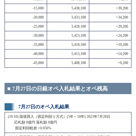
-15,000
5,438,100
+39,200
-20,000
5,433,100
+34,200
-25,000
5,428,100
+29,200
-30,000
5,423,100
+24,200
-35,000
5,418,100
+19,200
-40,000
5,413,100
+14,200
-45,000
5,408,100
+9,200
■ 7月27日の日銀オペ入札結果とオペ残高
7月27日のオペ入札結果
(10:10) 国債買入（固定利回り方式）(5年～10年) 2023年7月28日
応札額 0億円 落札額 0億円
固定利回較差 +0.056%