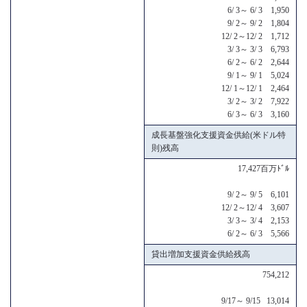
6/ 3～ 6/ 3 1,950
9/ 2～ 9/ 2 1,804
12/ 2～12/ 2 1,712
3/ 3～ 3/ 3 6,793
6/ 2～ 6/ 2 2,644
9/ 1～ 9/ 1 5,024
12/ 1～12/ 1 2,464
3/ 2～ 3/ 2 7,922
6/ 3～ 6/ 3 3,160
成長基盤強化支援資金供給(米ドル特
則)残高
17,427百万ﾄﾞﾙ
9/ 2～ 9/ 5 6,101
12/ 2～12/ 4 3,607
3/ 3～ 3/ 4 2,153
6/ 2～ 6/ 3 5,566
貸出増加支援資金供給残高
754,212
9/17～ 9/15 13,014