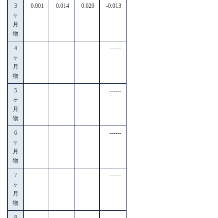
3
0.001
0.014
0.020
-0.013
ヶ
月
物
4
------
ヶ
月
物
5
------
ヶ
月
物
6
------
ヶ
月
物
7
------
ヶ
月
物
8
------