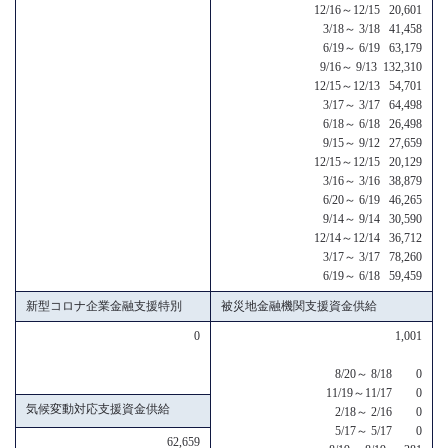
12/16～12/15 20,601
3/18～ 3/18 41,458
6/19～ 6/19 63,179
9/16～ 9/13 132,310
12/15～12/13 54,701
3/17～ 3/17 64,498
6/18～ 6/18 26,498
9/15～ 9/12 27,659
12/15～12/15 20,129
3/16～ 3/16 38,879
6/20～ 6/19 46,265
9/14～ 9/14 30,590
12/14～12/14 36,712
3/17～ 3/17 78,260
6/19～ 6/18 59,459
新型コロナ企業金融支援特別
被災地金融機関支援資金供給
0
1,001
8/20～ 8/18 0
11/19～11/17 0
気候変動対応支援資金供給
2/18～ 2/16 0
5/17～ 5/17 0
62,659