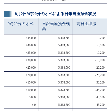
8月2日9時20分のオペによる日銀当座預金状況
9時20分のオペ
日銀当座預金残
前日比増減
高
+45,000
5,408,500
-200
+40,000
5,403,500
-5,200
+35,000
5,398,500
-10,200
+30,000
5,393,500
-15,200
+25,000
5,388,500
-20,200
+20,000
5,383,500
-25,200
+15,000
5,378,500
-30,200
+10,000
5,373,500
-35,200
+5,000
5,368,500
-40,200
± 0
5,363,500
-45,200