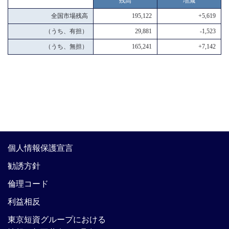
残高
増減
全国市場残高
195,122
+5,619
（うち、有担）
29,881
-1,523
（うち、無担）
165,241
+7,142
個人情報保護宣言
勧誘方針
倫理コード
利益相反
東京短資グループにおける