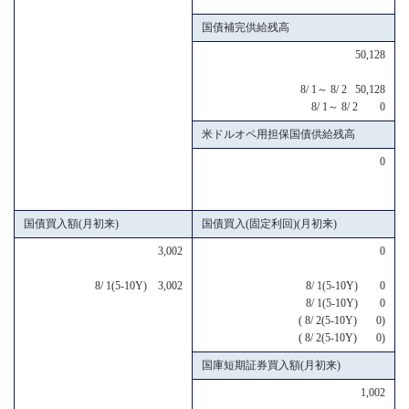
国債補完供給残高
50,128
8/ 1～ 8/ 2 50,128
8/ 1～ 8/ 2 0
米ドルオペ用担保国債供給残高
0
国債買入額(月初来)
国債買入(固定利回)(月初来)
3,002
0
8/ 1(5-10Y) 3,002
8/ 1(5-10Y) 0
8/ 1(5-10Y) 0
( 8/ 2(5-10Y) 0)
( 8/ 2(5-10Y) 0)
国庫短期証券買入額(月初来)
1,002