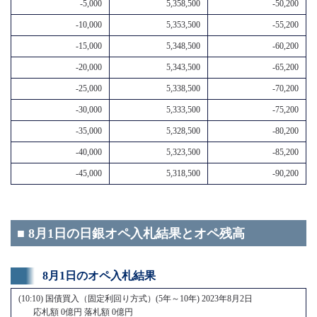
-5,000
5,358,500
-50,200
-10,000
5,353,500
-55,200
-15,000
5,348,500
-60,200
-20,000
5,343,500
-65,200
-25,000
5,338,500
-70,200
-30,000
5,333,500
-75,200
-35,000
5,328,500
-80,200
-40,000
5,323,500
-85,200
-45,000
5,318,500
-90,200
■ 8月1日の日銀オペ入札結果とオペ残高
8月1日のオペ入札結果
(10:10) 国債買入（固定利回り方式）(5年～10年) 2023年8月2日
応札額 0億円 落札額 0億円