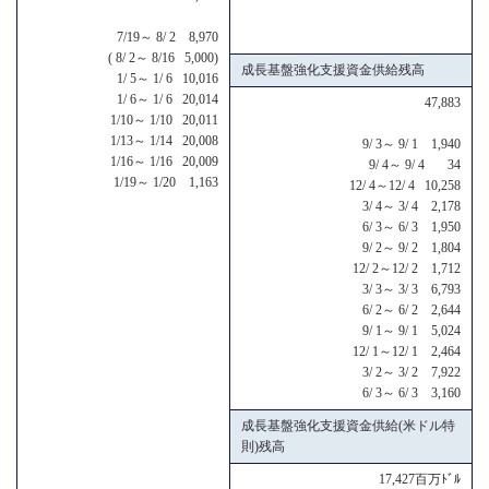
7/19～ 8/ 2 8,970
( 8/ 2～ 8/16 5,000)
成長基盤強化支援資金供給残高
1/ 5～ 1/ 6 10,016
1/ 6～ 1/ 6 20,014
47,883
1/10～ 1/10 20,011
1/13～ 1/14 20,008
9/ 3～ 9/ 1 1,940
1/16～ 1/16 20,009
9/ 4～ 9/ 4 34
1/19～ 1/20 1,163
12/ 4～12/ 4 10,258
3/ 4～ 3/ 4 2,178
6/ 3～ 6/ 3 1,950
9/ 2～ 9/ 2 1,804
12/ 2～12/ 2 1,712
3/ 3～ 3/ 3 6,793
6/ 2～ 6/ 2 2,644
9/ 1～ 9/ 1 5,024
12/ 1～12/ 1 2,464
3/ 2～ 3/ 2 7,922
6/ 3～ 6/ 3 3,160
成長基盤強化支援資金供給(米ドル特
則)残高
17,427百万ﾄﾞﾙ