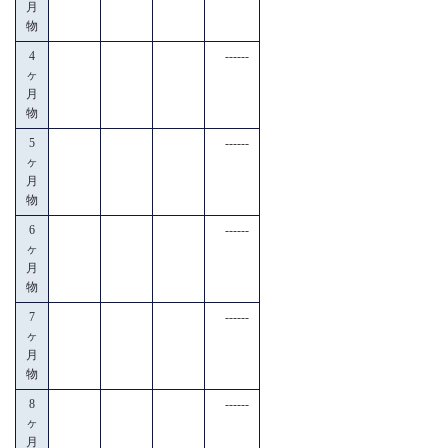
月
物
4
------
ヶ
月
物
5
------
ヶ
月
物
6
------
ヶ
月
物
7
------
ヶ
月
物
8
------
ヶ
月