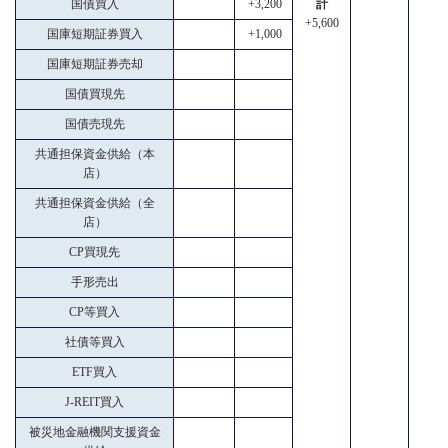
国債買入
+3,200
計
+5,600
国庫短期証券買入
+1,000
国庫短期証券売却
国債買現先
国債売現先
共通担保資金供給（本
店）
共通担保資金供給（全
店）
CP買現先
手形売出
CP等買入
社債等買入
ETF買入
J-REIT買入
被災地金融機関支援資金