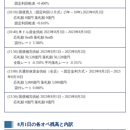
固定利回較差 +0.400%
(10:10) 国債買入（固定利回り方式）(5年～10年) 2023年8月2日
応札額 0億円 落札額 0億円
固定利回較差 +0.610%
(10:40) 米ドル資金供給 2023年8月3日～2023年8月10日
応札額 0mil$ 落札額 0mil$
貸付レート 5.580%
(11:50) 国債補完供給 2023年8月1日～2023年8月2日
応札額 50,128億円 落札額 50,128億円
全取レート -0.350% 平均落札レート -0.351%
(13:00) 共通担保資金供給（全店）＜固定金利方式＞ 2023年8月2日～2023
年8月16日
応札額 5,000億円 落札額 5,000億円
貸付レート 0.000%
(13:50) 国債補完供給 2023年8月1日～2023年8月2日
応札額 0億円 落札額 0億円
8月1日の各オペ残高と内訳