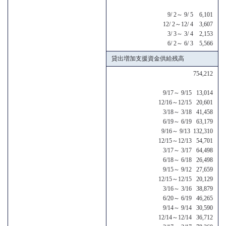
9/ 2～ 9/ 5 6,101
12/ 2～12/ 4 3,607
3/ 3～ 3/ 4 2,153
6/ 2～ 6/ 3 5,566
貸出増加支援資金供給残高
754,212
9/17～ 9/15 13,014
12/16～12/15 20,601
3/18～ 3/18 41,458
6/19～ 6/19 63,179
9/16～ 9/13 132,310
12/15～12/13 54,701
3/17～ 3/17 64,498
6/18～ 6/18 26,498
9/15～ 9/12 27,659
12/15～12/15 20,129
3/16～ 3/16 38,879
6/20～ 6/19 46,265
9/14～ 9/14 30,590
12/14～12/14 36,712