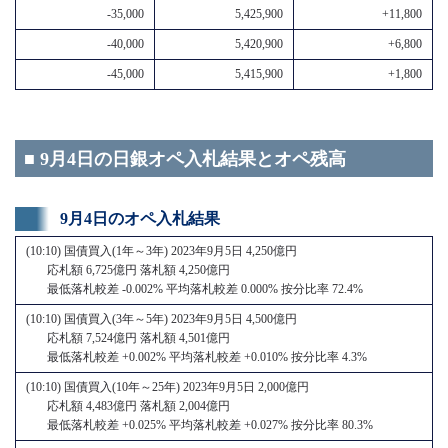
-35,000
5,425,900
+11,800
-40,000
5,420,900
+6,800
-45,000
5,415,900
+1,800
■ 9月4日の日銀オペ入札結果とオペ残高
9月4日のオペ入札結果
(10:10) 国債買入(1年～3年) 2023年9月5日 4,250億円
応札額 6,725億円 落札額 4,250億円
最低落札較差 -0.002% 平均落札較差 0.000% 按分比率 72.4%
(10:10) 国債買入(3年～5年) 2023年9月5日 4,500億円
応札額 7,524億円 落札額 4,501億円
最低落札較差 +0.002% 平均落札較差 +0.010% 按分比率 4.3%
(10:10) 国債買入(10年～25年) 2023年9月5日 2,000億円
応札額 4,483億円 落札額 2,004億円
最低落札較差 +0.025% 平均落札較差 +0.027% 按分比率 80.3%