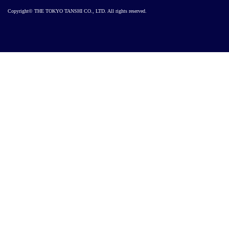
Copyright© THE TOKYO TANSHI CO., LTD. All rights reserved.