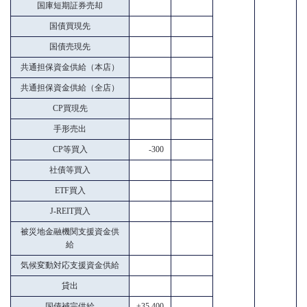
国庫短期証券売却
国債買現先
国債売現先
共通担保資金供給（本店）
共通担保資金供給（全店）
CP買現先
手形売出
CP等買入
-300
社債等買入
ETF買入
J-REIT買入
被災地金融機関支援資金供
給
気候変動対応支援資金供給
貸出
国債補完供給
+35,400