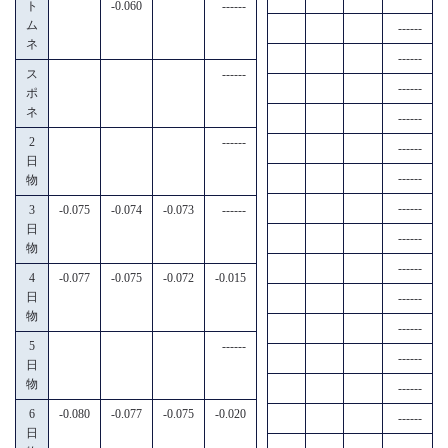
ト
-0.060
------
ム
------
ネ
------
ス
------
------
ポ
ネ
------
2
------
------
日
------
物
------
3
-0.075
-0.074
-0.073
------
日
------
物
------
4
-0.077
-0.075
-0.072
-0.015
日
------
物
------
5
------
------
日
物
------
6
-0.080
-0.077
-0.075
-0.020
------
日
------