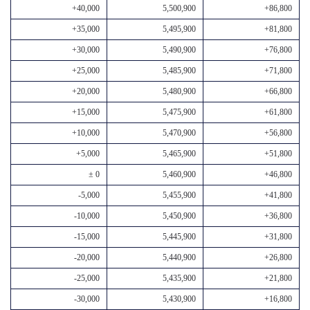
+40,000
5,500,900
+86,800
+35,000
5,495,900
+81,800
+30,000
5,490,900
+76,800
+25,000
5,485,900
+71,800
+20,000
5,480,900
+66,800
+15,000
5,475,900
+61,800
+10,000
5,470,900
+56,800
+5,000
5,465,900
+51,800
± 0
5,460,900
+46,800
-5,000
5,455,900
+41,800
-10,000
5,450,900
+36,800
-15,000
5,445,900
+31,800
-20,000
5,440,900
+26,800
-25,000
5,435,900
+21,800
-30,000
5,430,900
+16,800