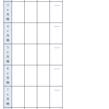
3
------
ヶ
月
物
4
------
ヶ
月
物
5
------
ヶ
月
物
6
------
ヶ
月
物
7
------
ヶ
月
物