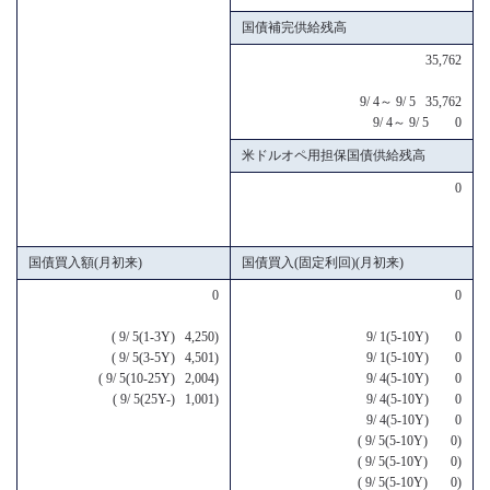
国債補完供給残高
35,762
9/ 4～ 9/ 5 35,762
9/ 4～ 9/ 5 0
米ドルオペ用担保国債供給残高
0
国債買入額(月初来)
国債買入(固定利回)(月初来)
0
0
( 9/ 5(1-3Y) 4,250)
9/ 1(5-10Y) 0
( 9/ 5(3-5Y) 4,501)
9/ 1(5-10Y) 0
( 9/ 5(10-25Y) 2,004)
9/ 4(5-10Y) 0
( 9/ 5(25Y-) 1,001)
9/ 4(5-10Y) 0
9/ 4(5-10Y) 0
( 9/ 5(5-10Y) 0)
( 9/ 5(5-10Y) 0)
( 9/ 5(5-10Y) 0)