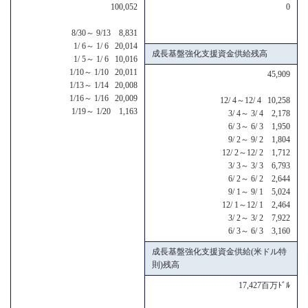
100,052
0
8/30～ 9/13 8,831
1/ 6～ 1/ 6 20,014
成長基盤強化支援資金供給残高
1/ 5～ 1/ 6 10,016
1/10～ 1/10 20,011
45,909
1/13～ 1/14 20,008
1/16～ 1/16 20,009
12/ 4～12/ 4 10,258
1/19～ 1/20 1,163
3/ 4～ 3/ 4 2,178
6/ 3～ 6/ 3 1,950
9/ 2～ 9/ 2 1,804
12/ 2～12/ 2 1,712
3/ 3～ 3/ 3 6,793
6/ 2～ 6/ 2 2,644
9/ 1～ 9/ 1 5,024
12/ 1～12/ 1 2,464
3/ 2～ 3/ 2 7,922
6/ 3～ 6/ 3 3,160
成長基盤強化支援資金供給(米ドル特
則)残高
17,427百万ﾄﾞﾙ