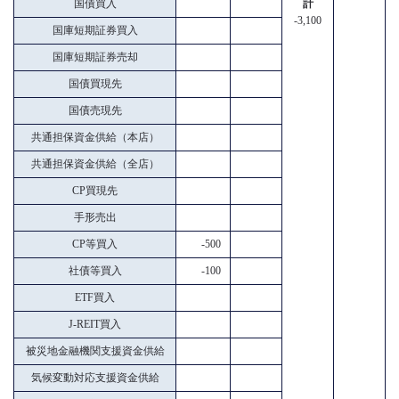
国債買入
計
-3,100
国庫短期証券買入
国庫短期証券売却
国債買現先
国債売現先
共通担保資金供給（本店）
共通担保資金供給（全店）
CP買現先
手形売出
CP等買入
-500
社債等買入
-100
ETF買入
J-REIT買入
被災地金融機関支援資金供給
気候変動対応支援資金供給