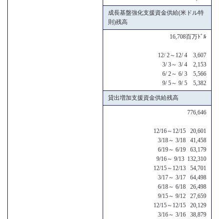
成長基盤強化支援資金供給(米ドル特
則)残高
16,708百万ﾄﾞﾙ
12/ 2～12/ 4 3,607
3/ 3～ 3/ 4 2,153
6/ 2～ 6/ 3 5,566
9/ 5～ 9/ 5 5,382
貸出増加支援資金供給残高
776,646
12/16～12/15 20,601
3/18～ 3/18 41,458
6/19～ 6/19 63,179
9/16～ 9/13 132,310
12/15～12/13 54,701
3/17～ 3/17 64,498
6/18～ 6/18 26,498
9/15～ 9/12 27,659
12/15～12/15 20,129
3/16～ 3/16 38,879