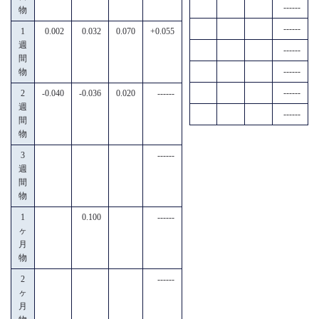
------
物
------
1
0.002
0.032
0.070
+0.055
週
------
間
------
物
------
2
-0.040
-0.036
0.020
------
週
------
間
物
3
------
週
間
物
1
0.100
------
ヶ
月
物
2
------
ヶ
月