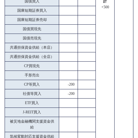
国債買入
計
+500
国庫短期証券買入
国庫短期証券売却
国債買現先
国債売現先
共通担保資金供給（本店）
共通担保資金供給（全店）
CP買現先
手形売出
CP等買入
-200
社債等買入
-200
ETF買入
J-REIT買入
被災地金融機関支援資金供
給
気候変動対応支援資金供給