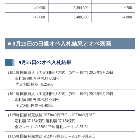
-40,000
5,494,300
+200
-45,000
5,489,300
-4,800
■ 9月25日の日銀オペ入札結果とオペ残高
9月25日のオペ入札結果
(10:10) 国債買入（固定利回り方式）(5年～10年) 2023年9月26日
応札額 0億円 落札額 0億円
固定利回較差 +0.259%
(10:10) 国債買入（固定利回り方式）(5年～10年) 2023年9月26日
応札額 0億円 落札額 0億円
固定利回較差 +0.480%
(11:50) 国債補完供給 2023年9月25日～2023年9月26日
応札額 37,154億円 落札額 37,154億円
全取レート -0.550% 平均落札レート -0.551%
(13:50) 国債補完供給 2023年9月25日～2023年9月26日