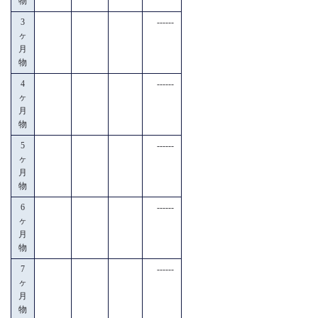
物
3
------
ヶ
月
物
4
------
ヶ
月
物
5
------
ヶ
月
物
6
------
ヶ
月
物
7
------
ヶ
月
物