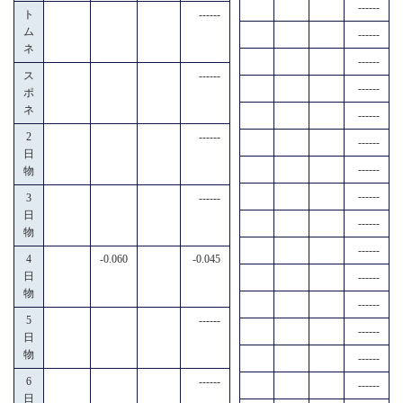
------
ト
------
ム
------
ネ
------
ス
------
------
ポ
ネ
------
2
------
------
日
------
物
------
3
------
日
------
物
------
4
-0.060
-0.045
日
------
物
------
5
------
------
日
物
------
6
------
------
日