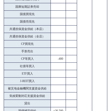
国庫短期証券売却
国債買現先
国債売現先
共通担保資金供給（本店）
共通担保資金供給（全店）
CP買現先
手形売出
CP等買入
-400
社債等買入
ETF買入
J-REIT買入
被災地金融機関支援資金供給
気候変動対応支援資金供給
貸出
国債補完供給
+36,500