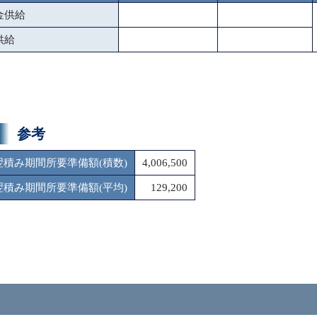
金供給
供給
参考
翌積み期間所要準備額(積数)
4,006,500
翌積み期間所要準備額(平均)
129,200