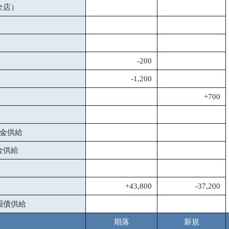
全店）
-200
-1,200
+700
金供給
金供給
+43,800
-37,200
国債供給
期落
新規