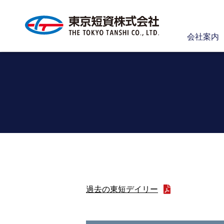
会社案内
過去の東短デイリー