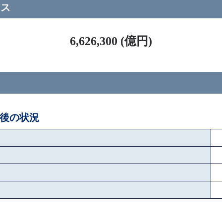
ース
6,626,300 (億円)
ペ後の状況