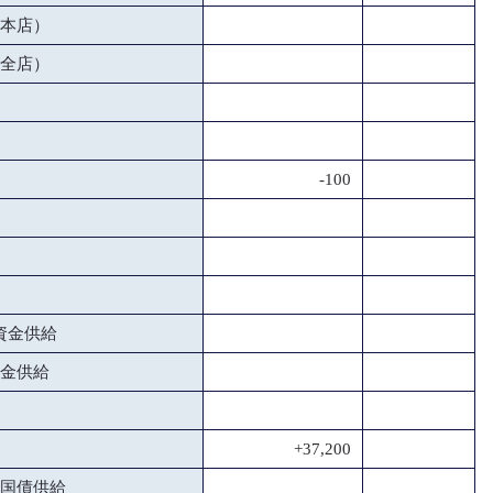
本店）
全店）
-100
資金供給
金供給
+37,200
国債供給