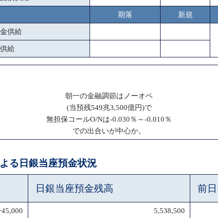
期落
新規
金供給
供給
朝一の金融調節はノーオペ
(当預残549兆3,500億円)で
無担保コールO/Nは-0.030％～-0.010％
での出合いが中心か。
ペによる日銀当座預金状況
日銀当座預金残高
前日
+45,000
5,538,500