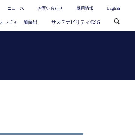
ニュース
お問い合わせ
採用情報
English
ォッチャー加藤出
サステナビリティ/ESG
サ
イ
ト
内
検
索