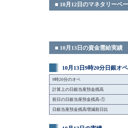
■ 10月12日のマネタリーベ
■ 10月13日の資金需給実績
10月13日9時20分日銀オ
9時20分のオペ
計算上の日銀当座預金残高
前日の日銀当座預金残高-①
日銀当座預金残高増減前日比