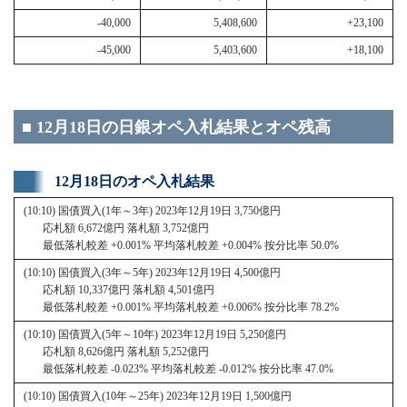
-40,000
5,408,600
+23,100
-45,000
5,403,600
+18,100
■ 12月18日の日銀オペ入札結果とオペ残高
12月18日のオペ入札結果
(10:10) 国債買入(1年～3年) 2023年12月19日 3,750億円
応札額 6,672億円 落札額 3,752億円
最低落札較差 +0.001% 平均落札較差 +0.004% 按分比率 50.0%
(10:10) 国債買入(3年～5年) 2023年12月19日 4,500億円
応札額 10,337億円 落札額 4,501億円
最低落札較差 +0.001% 平均落札較差 +0.006% 按分比率 78.2%
(10:10) 国債買入(5年～10年) 2023年12月19日 5,250億円
応札額 8,626億円 落札額 5,252億円
最低落札較差 -0.023% 平均落札較差 -0.012% 按分比率 47.0%
(10:10) 国債買入(10年～25年) 2023年12月19日 1,500億円