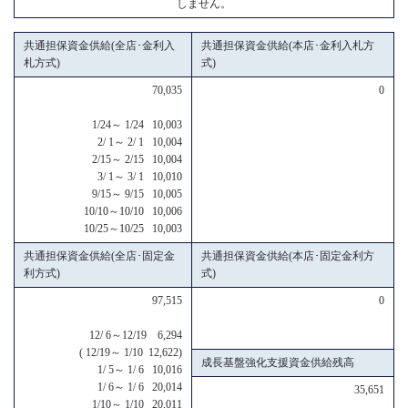
しません。
共通担保資金供給(全店･金利入
共通担保資金供給(本店･金利入札方
札方式)
式)
70,035
0
1/24～ 1/24 10,003
2/ 1～ 2/ 1 10,004
2/15～ 2/15 10,004
3/ 1～ 3/ 1 10,010
9/15～ 9/15 10,005
10/10～10/10 10,006
10/25～10/25 10,003
共通担保資金供給(全店･固定金
共通担保資金供給(本店･固定金利方
利方式)
式)
97,515
0
12/ 6～12/19 6,294
( 12/19～ 1/10 12,622)
成長基盤強化支援資金供給残高
1/ 5～ 1/ 6 10,016
1/ 6～ 1/ 6 20,014
35,651
1/10～ 1/10 20,011