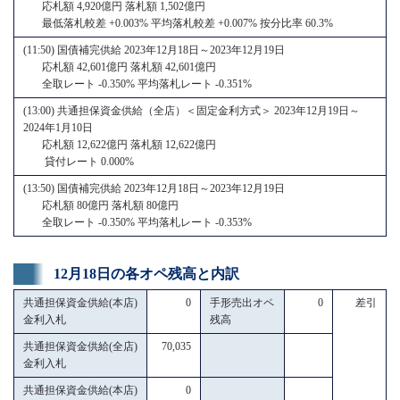
応札額 4,920億円 落札額 1,502億円
最低落札較差 +0.003% 平均落札較差 +0.007% 按分比率 60.3%
(11:50) 国債補完供給 2023年12月18日～2023年12月19日
応札額 42,601億円 落札額 42,601億円
全取レート -0.350% 平均落札レート -0.351%
(13:00) 共通担保資金供給（全店）＜固定金利方式＞ 2023年12月19日～
2024年1月10日
応札額 12,622億円 落札額 12,622億円
貸付レート 0.000%
(13:50) 国債補完供給 2023年12月18日～2023年12月19日
応札額 80億円 落札額 80億円
全取レート -0.350% 平均落札レート -0.353%
12月18日の各オペ残高と内訳
共通担保資金供給(本店)
0
手形売出オペ
0
差引
金利入札
残高
共通担保資金供給(全店)
70,035
金利入札
共通担保資金供給(本店)
0