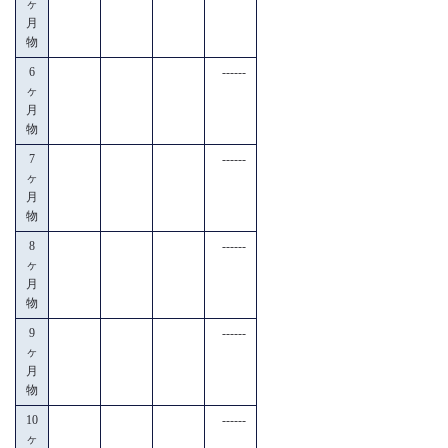
ヶ
月
物
6
------
ヶ
月
物
7
------
ヶ
月
物
8
------
ヶ
月
物
9
------
ヶ
月
物
10
------
ヶ