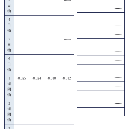
日
------
物
------
4
------
日
------
物
------
5
------
------
日
物
------
6
------
------
日
------
物
------
1
-0.025
-0.024
-0.010
-0.012
週
------
間
------
物
------
2
------
週
------
間
物
3
------