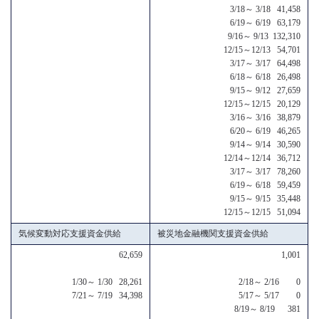
3/18～ 3/18 41,458
6/19～ 6/19 63,179
9/16～ 9/13 132,310
12/15～12/13 54,701
3/17～ 3/17 64,498
6/18～ 6/18 26,498
9/15～ 9/12 27,659
12/15～12/15 20,129
3/16～ 3/16 38,879
6/20～ 6/19 46,265
9/14～ 9/14 30,590
12/14～12/14 36,712
3/17～ 3/17 78,260
6/19～ 6/18 59,459
9/15～ 9/15 35,448
12/15～12/15 51,094
気候変動対応支援資金供給
被災地金融機関支援資金供給
62,659
1,001
1/30～ 1/30 28,261
2/18～ 2/16 0
7/21～ 7/19 34,398
5/17～ 5/17 0
8/19～ 8/19 381