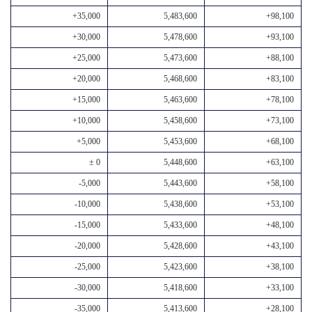
+35,000
5,483,600
+98,100
+30,000
5,478,600
+93,100
+25,000
5,473,600
+88,100
+20,000
5,468,600
+83,100
+15,000
5,463,600
+78,100
+10,000
5,458,600
+73,100
+5,000
5,453,600
+68,100
± 0
5,448,600
+63,100
-5,000
5,443,600
+58,100
-10,000
5,438,600
+53,100
-15,000
5,433,600
+48,100
-20,000
5,428,600
+43,100
-25,000
5,423,600
+38,100
-30,000
5,418,600
+33,100
-35,000
5,413,600
+28,100