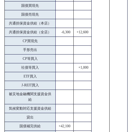
国債買現先
国債売現先
共通担保資金供給（本店）
共通担保資金供給（全店）
-6,300
+12,600
CP買現先
手形売出
CP等買入
社債等買入
+1,000
ETF買入
J-REIT買入
被災地金融機関支援資金供
給
気候変動対応支援資金供給
貸出
国債補完供給
+42,100