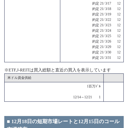
約定 21/ 3/17 12
約定 21/ 3/18 12
約定 21/ 3/19 12
約定 21/ 3/22 12
約定 21/ 3/23 12
約定 21/ 3/24 12
約定 21/ 3/25 12
約定 21/ 3/26 12
約定 21/ 3/29 12
約定 21/ 3/30 12
約定 21/ 3/31 12
※ETF,J-REITは買入総額と直近の買入を表示しています
米ドル資金供給
1百万ﾄﾞﾙ
12/14～12/21 1
■ 12月18日の短期市場レートと12月15日のコール