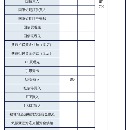
国債買入
計
-700
国庫短期証券買入
国庫短期証券売却
国債買現先
国債売現先
共通担保資金供給（本店）
共通担保資金供給（全店）
CP買現先
手形売出
CP等買入
-100
社債等買入
ETF買入
J-REIT買入
被災地金融機関支援資金供給
気候変動対応支援資金供給