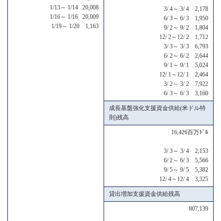
1/13～ 1/14 20,008
3/ 4～ 3/ 4 2,178
1/16～ 1/16 20,009
6/ 3～ 6/ 3 1,950
1/19～ 1/20 1,163
9/ 2～ 9/ 2 1,804
12/ 2～12/ 2 1,712
3/ 3～ 3/ 3 6,793
6/ 2～ 6/ 2 2,644
9/ 1～ 9/ 1 5,024
12/ 1～12/ 1 2,464
3/ 2～ 3/ 2 7,922
6/ 3～ 6/ 3 3,160
成長基盤強化支援資金供給(米ドル特
則)残高
16,426百万ﾄﾞﾙ
3/ 3～ 3/ 4 2,153
6/ 2～ 6/ 3 5,566
9/ 5～ 9/ 5 5,382
12/ 4～12/ 4 3,325
貸出増加支援資金供給残高
807,139