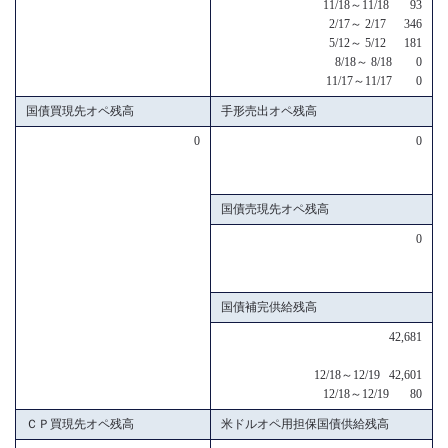
11/18～11/18 93
2/17～ 2/17 346
5/12～ 5/12 181
8/18～ 8/18 0
11/17～11/17 0
国債買現先オペ残高
手形売出オペ残高
0
0
国債売現先オペ残高
0
国債補完供給残高
42,681
12/18～12/19 42,601
12/18～12/19 80
ＣＰ買現先オペ残高
米ドルオペ用担保国債供給残高