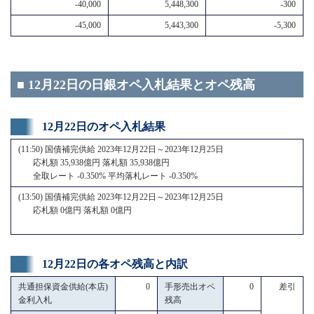
-40,000
5,448,300
-300
-45,000
5,443,300
-5,300
■ 12月22日の日銀オペ入札結果とオペ残高
12月22日のオペ入札結果
(11:50) 国債補完供給 2023年12月22日～2023年12月25日
応札額 35,938億円 落札額 35,938億円
全取レート -0.350% 平均落札レート -0.350%
(13:50) 国債補完供給 2023年12月22日～2023年12月25日
応札額 0億円 落札額 0億円
12月22日の各オペ残高と内訳
共通担保資金供給(本店)
0
手形売出オペ
0
差引
金利入札
残高