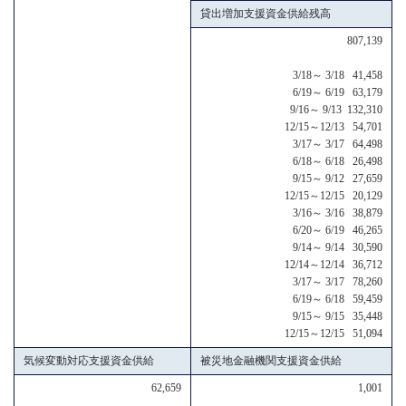
貸出増加支援資金供給残高
807,139
3/18～ 3/18 41,458
6/19～ 6/19 63,179
9/16～ 9/13 132,310
12/15～12/13 54,701
3/17～ 3/17 64,498
6/18～ 6/18 26,498
9/15～ 9/12 27,659
12/15～12/15 20,129
3/16～ 3/16 38,879
6/20～ 6/19 46,265
9/14～ 9/14 30,590
12/14～12/14 36,712
3/17～ 3/17 78,260
6/19～ 6/18 59,459
9/15～ 9/15 35,448
12/15～12/15 51,094
気候変動対応支援資金供給
被災地金融機関支援資金供給
62,659
1,001