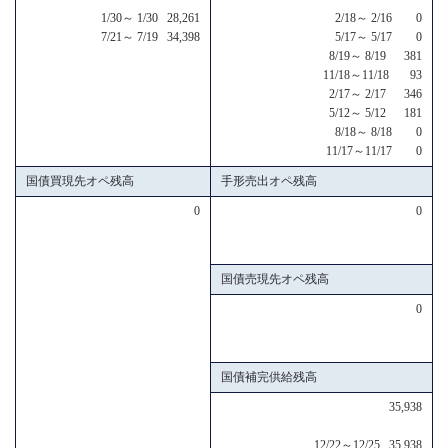
1/30～ 1/30 28,261
2/18～ 2/16 0
7/21～ 7/19 34,398
5/17～ 5/17 0
8/19～ 8/19 381
11/18～11/18 93
2/17～ 2/17 346
5/12～ 5/12 181
8/18～ 8/18 0
11/17～11/17 0
国債買現先オペ残高
手形売出オペ残高
0
0
国債売現先オペ残高
0
国債補完供給残高
35,938
12/22～12/25 35,938