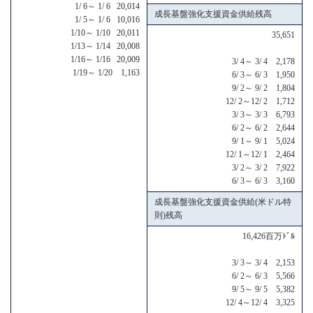
1/ 6～ 1/ 6 20,014
成長基盤強化支援資金供給残高
1/ 5～ 1/ 6 10,016
1/10～ 1/10 20,011
35,651
1/13～ 1/14 20,008
1/16～ 1/16 20,009
3/ 4～ 3/ 4 2,178
1/19～ 1/20 1,163
6/ 3～ 6/ 3 1,950
9/ 2～ 9/ 2 1,804
12/ 2～12/ 2 1,712
3/ 3～ 3/ 3 6,793
6/ 2～ 6/ 2 2,644
9/ 1～ 9/ 1 5,024
12/ 1～12/ 1 2,464
3/ 2～ 3/ 2 7,922
6/ 3～ 6/ 3 3,160
成長基盤強化支援資金供給(米ドル特
則)残高
16,426百万ﾄﾞﾙ
3/ 3～ 3/ 4 2,153
6/ 2～ 6/ 3 5,566
9/ 5～ 9/ 5 5,382
12/ 4～12/ 4 3,325