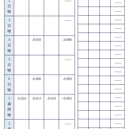
2
------
------
日
------
物
------
3
------
日
------
物
------
4
-0.018
-0.006
日
------
物
------
5
------
------
日
物
------
6
-0.008
-0.009
------
日
------
物
------
1
-0.024
-0.013
-0.010
+0.003
週
------
間
------
物
------
2
------
週