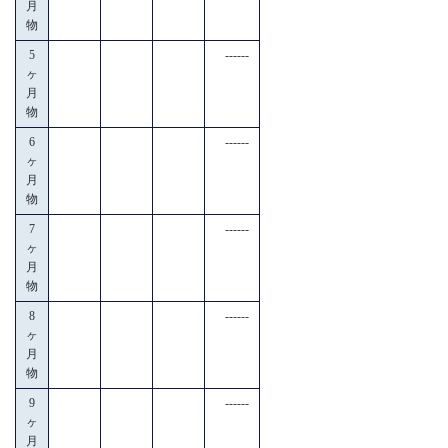
月
物
5
------
ヶ
月
物
6
------
ヶ
月
物
7
------
ヶ
月
物
8
------
ヶ
月
物
9
------
ヶ
月