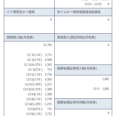
12/22～12/25 0
ＣＰ買現先オペ残高
米ドルオペ用担保国債供給残高
0
0
国債買入額(月初来)
国債買入(固定利回)(月初来)
51,793
0
12/ 5(1-3Y) 3,751
12/ 5(3-5Y) 4,506
12/ 5(10-25Y) 1,505
国庫短期証券買入額(月初来)
12/ 5(25Y-) 753
12/11(1-3Y) 3,750
1,001
12/11(3-5Y) 4,505
12/11(5-10Y) 5,251
12/ 6 1,001
12/11(10-25Y) 1,500
12/14(-1Y) 1,500
12/14(1-3Y) 3,759
国庫短期証券売却額(月初来)
12/14(5-10Y) 5,255
12/14(25Y-) 751
0
12/19(1-3Y) 3,752