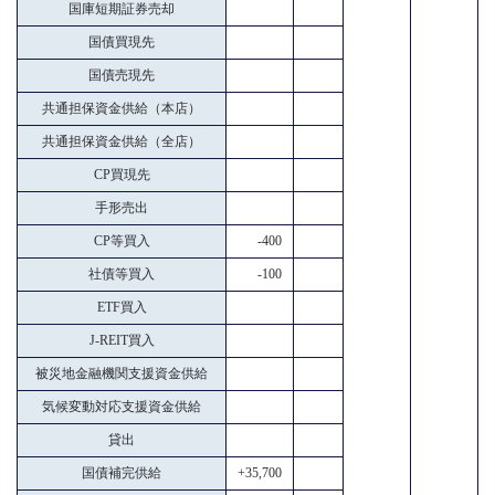
国庫短期証券売却
国債買現先
国債売現先
共通担保資金供給（本店）
共通担保資金供給（全店）
CP買現先
手形売出
CP等買入
-400
社債等買入
-100
ETF買入
J-REIT買入
被災地金融機関支援資金供給
気候変動対応支援資金供給
貸出
国債補完供給
+35,700