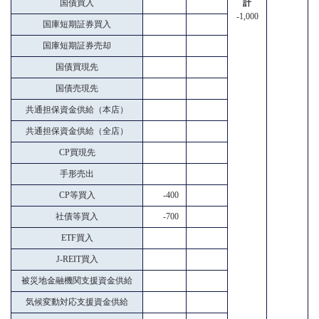
国債買入
計
-1,000
国庫短期証券買入
国庫短期証券売却
国債買現先
国債売現先
共通担保資金供給（本店）
共通担保資金供給（全店）
CP買現先
手形売出
CP等買入
-400
社債等買入
-700
ETF買入
J-REIT買入
被災地金融機関支援資金供給
気候変動対応支援資金供給