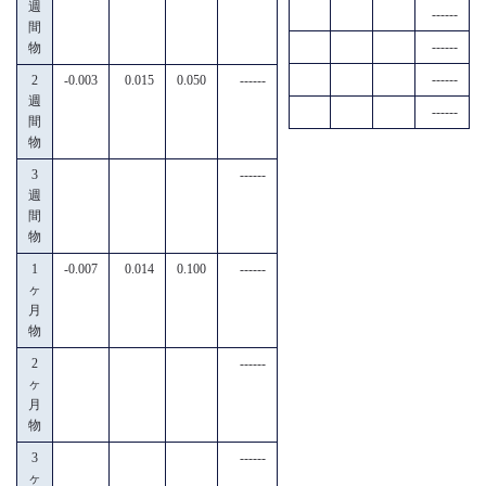
週
------
間
------
物
------
2
-0.003
0.015
0.050
------
週
------
間
物
3
------
週
間
物
1
-0.007
0.014
0.100
------
ヶ
月
物
2
------
ヶ
月
物
3
------
ヶ