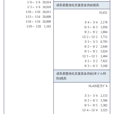
1/ 6～ 1/ 6 20,014
成長基盤強化支援資金供給残高
1/ 5～ 1/ 6 10,016
1/10～ 1/10 20,011
35,651
1/13～ 1/14 20,008
1/16～ 1/16 20,009
3/ 4～ 3/ 4 2,178
1/19～ 1/20 1,163
6/ 3～ 6/ 3 1,950
9/ 2～ 9/ 2 1,804
12/ 2～12/ 2 1,712
3/ 3～ 3/ 3 6,793
6/ 2～ 6/ 2 2,644
9/ 1～ 9/ 1 5,024
12/ 1～12/ 1 2,464
3/ 2～ 3/ 2 7,922
6/ 3～ 6/ 3 3,160
成長基盤強化支援資金供給(米ドル特
則)残高
16,426百万ﾄﾞﾙ
3/ 3～ 3/ 4 2,153
6/ 2～ 6/ 3 5,566
9/ 5～ 9/ 5 5,382
12/ 4～12/ 4 3,325