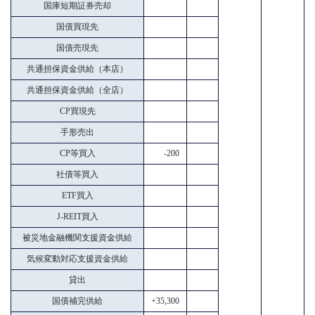
国庫短期証券売却
国債買現先
国債売現先
共通担保資金供給（本店）
共通担保資金供給（全店）
CP買現先
手形売出
CP等買入
-200
社債等買入
ETF買入
J-REIT買入
被災地金融機関支援資金供給
気候変動対応支援資金供給
貸出
国債補完供給
+35,300