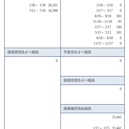
1/30～ 1/30 28,261
2/18～ 2/16 0
7/21～ 7/19 34,398
5/17～ 5/17 0
8/19～ 8/19 381
11/18～11/18 93
2/17～ 2/17 346
5/12～ 5/12 181
8/18～ 8/18 0
11/17～11/17 0
国債買現先オペ残高
手形売出オペ残高
0
0
国債売現先オペ残高
0
国債補完供給残高
35,441
1/12～ 1/15 35,441