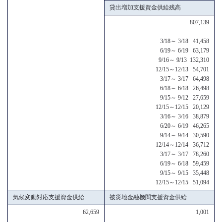
貸出増加支援資金供給残高
807,139
3/18～ 3/18 41,458
6/19～ 6/19 63,179
9/16～ 9/13 132,310
12/15～12/13 54,701
3/17～ 3/17 64,498
6/18～ 6/18 26,498
9/15～ 9/12 27,659
12/15～12/15 20,129
3/16～ 3/16 38,879
6/20～ 6/19 46,265
9/14～ 9/14 30,590
12/14～12/14 36,712
3/17～ 3/17 78,260
6/19～ 6/18 59,459
9/15～ 9/15 35,448
12/15～12/15 51,094
気候変動対応支援資金供給
被災地金融機関支援資金供給
62,659
1,001