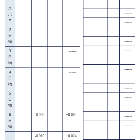
------
ス
------
------
ポ
ネ
------
2
------
------
日
------
物
------
3
------
日
------
物
------
4
------
日
------
物
------
5
------
------
日
物
------
6
-0.006
+0.004
------
日
------
物
------
1
-0.010
+0.024