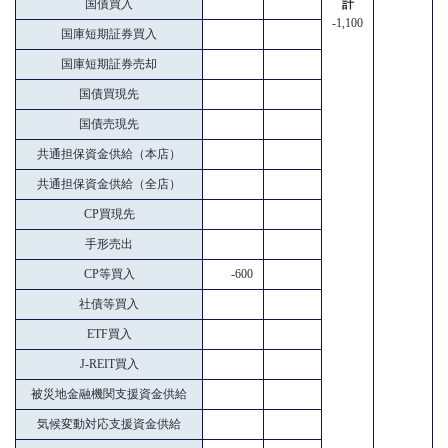
国債買入
計
-1,100
国庫短期証券買入
国庫短期証券売却
国債買現先
国債売現先
共通担保資金供給（本店）
共通担保資金供給（全店）
CP買現先
手形売出
CP等買入
-600
社債等買入
ETF買入
J-REIT買入
被災地金融機関支援資金供給
気候変動対応支援資金供給