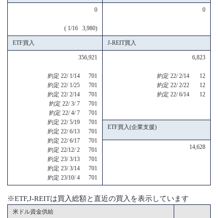
0
0
( 1/16 3,980)
ETF買入
J-REIT買入
356,921
6,823
約定 22/ 1/14 701
約定 22/ 2/14 12
約定 22/ 1/25 701
約定 22/ 2/22 12
約定 22/ 2/14 701
約定 22/ 6/14 12
約定 22/ 3/ 7 701
約定 22/ 4/ 7 701
約定 22/ 5/19 701
ETF買入(企業支援)
約定 22/ 6/13 701
約定 22/ 6/17 701
14,628
約定 22/12/ 2 701
約定 23/ 3/13 701
約定 23/ 3/14 701
約定 23/10/ 4 701
※ETF,J-REITは買入総額と直近の買入を表示しています
米ドル資金供給