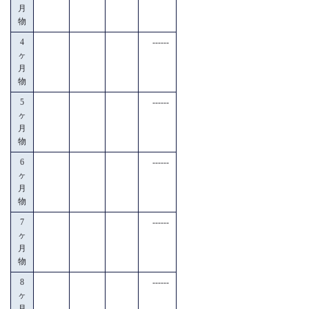
月
物
4
------
ヶ
月
物
5
------
ヶ
月
物
6
------
ヶ
月
物
7
------
ヶ
月
物
8
------
ヶ
月