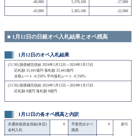
-40,000
5,370,100
-17,900
-45,000
5,365,100
-22,900
■ 1月12日の日銀オペ入札結果とオペ残高
1月12日のオペ入札結果
(11:50) 国債補完供給 2024年1月12日～2024年1月15日
応札額 35,441億円 落札額 35,441億円
全取レート -0.350% 平均落札レート -0.350%
(13:50) 国債補完供給 2024年1月12日～2024年1月15日
応札額 0億円 落札額 0億円
1月12日の各オペ残高と内訳
共通担保資金供給(本店)
0
手形売出オペ
0
差引
金利入札
残高