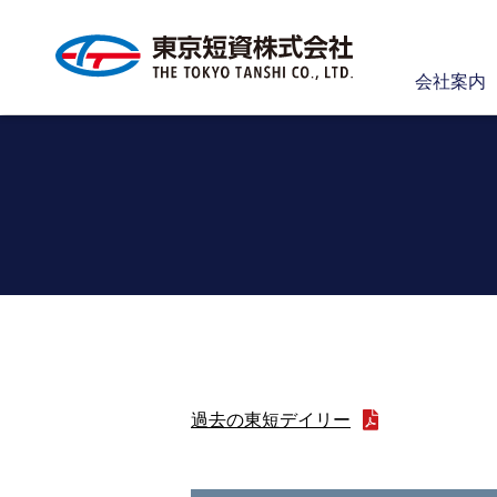
会社案内
過去の東短デイリー