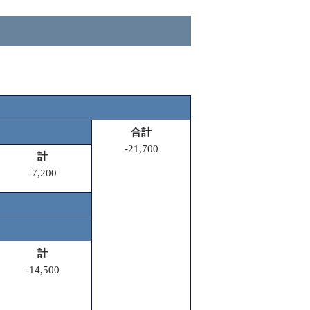
合計
-21,700
計
-7,200
計
-14,500