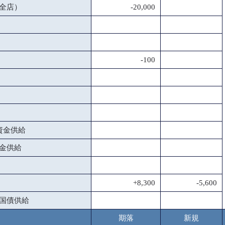
全店）
-20,000
-100
資金供給
金供給
+8,300
-5,600
国債供給
期落
新規