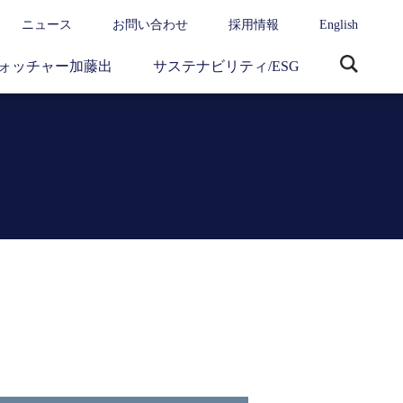
ニュース
お問い合わせ
採用情報
English
ォッチャー加藤出
サステナビリティ/ESG
サ
イ
ト
内
検
索