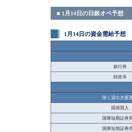
■ 1月14日の日銀オペ予想
1月14日の資金需給予想
銀行券
財政等
除く貸出支援
国債買入
国庫短期証券
国庫短期証券