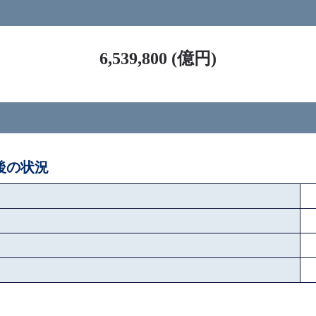
ス
6,539,800 (億円)
ペ後の状況