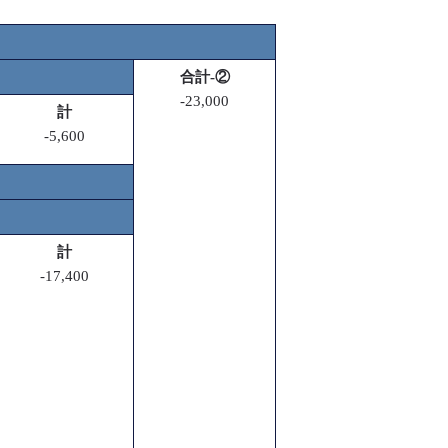
合計-②
-23,000
計
-5,600
計
-17,400