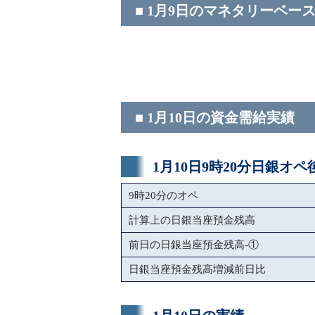
■ 1月9日のマネタリーベー
■ 1月10日の資金需給実績
1月10日9時20分日銀オ
9時20分のオペ
計算上の日銀当座預金残高
前日の日銀当座預金残高-①
日銀当座預金残高増減前日比