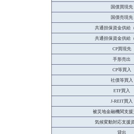
国債買現先
国債売現先
共通担保資金供給
共通担保資金供給
CP買現先
手形売出
CP等買入
社債等買入
ETF買入
J-REIT買入
被災地金融機関支援
気候変動対応支援
貸出