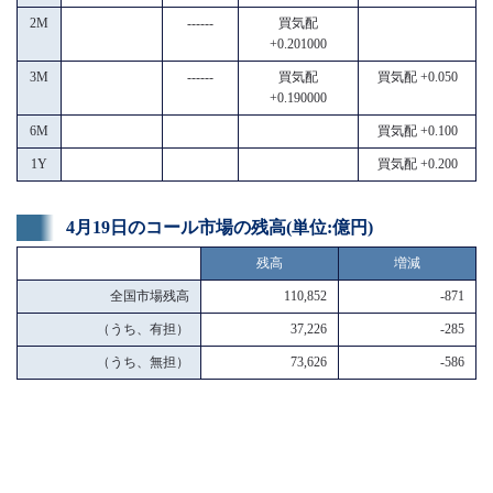
2M
------
買気配
+0.201000
3M
------
買気配
買気配 +0.050
+0.190000
6M
買気配 +0.100
1Y
買気配 +0.200
4月19日のコール市場の残高(単位:億円)
残高
増減
全国市場残高
110,852
-871
（うち、有担）
37,226
-285
（うち、無担）
73,626
-586