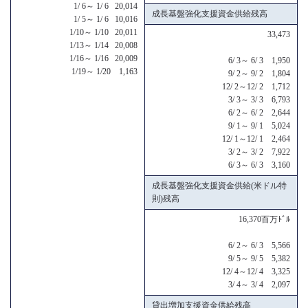
1/ 6～ 1/ 6 20,014
成長基盤強化支援資金供給残高
1/ 5～ 1/ 6 10,016
1/10～ 1/10 20,011
33,473
1/13～ 1/14 20,008
1/16～ 1/16 20,009
6/ 3～ 6/ 3 1,950
1/19～ 1/20 1,163
9/ 2～ 9/ 2 1,804
12/ 2～12/ 2 1,712
3/ 3～ 3/ 3 6,793
6/ 2～ 6/ 2 2,644
9/ 1～ 9/ 1 5,024
12/ 1～12/ 1 2,464
3/ 2～ 3/ 2 7,922
6/ 3～ 6/ 3 3,160
成長基盤強化支援資金供給(米ドル特
則)残高
16,370百万ﾄﾞﾙ
6/ 2～ 6/ 3 5,566
9/ 5～ 9/ 5 5,382
12/ 4～12/ 4 3,325
3/ 4～ 3/ 4 2,097
貸出増加支援資金供給残高