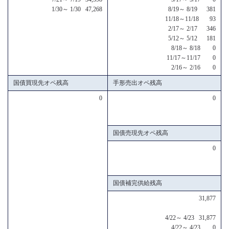
1/30～ 1/30 47,268
8/19～ 8/19 381
11/18～11/18 93
2/17～ 2/17 346
5/12～ 5/12 181
8/18～ 8/18 0
11/17～11/17 0
2/16～ 2/16 0
国債買現先オペ残高
手形売出オペ残高
0
0
国債売現先オペ残高
0
国債補完供給残高
31,877
4/22～ 4/23 31,877
4/22～ 4/23 0