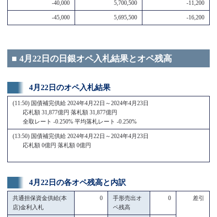
-40,000
5,700,500
-11,200
-45,000
5,695,500
-16,200
■ 4月22日の日銀オペ入札結果とオペ残高
4月22日のオペ入札結果
(11:50) 国債補完供給 2024年4月22日～2024年4月23日
応札額 31,877億円 落札額 31,877億円
全取レート -0.250% 平均落札レート -0.250%
(13:50) 国債補完供給 2024年4月22日～2024年4月23日
応札額 0億円 落札額 0億円
4月22日の各オペ残高と内訳
共通担保資金供給(本
0
手形売出オ
0
差引
店)金利入札
ペ残高