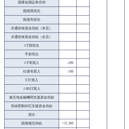
国庫短期証券売却
国債買現先
国債売現先
共通担保資金供給（本店）
共通担保資金供給（全店）
CP買現先
手形売出
CP等買入
-200
社債等買入
-100
ETF買入
J-REIT買入
被災地金融機関支援資金供給
気候変動対応支援資金供給
貸出
国債補完供給
+31,300