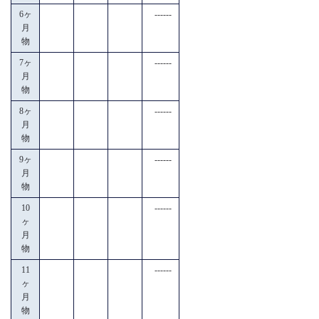
6ヶ
------
月
物
7ヶ
------
月
物
8ヶ
------
月
物
9ヶ
------
月
物
10
------
ヶ
月
物
11
------
ヶ
月
物