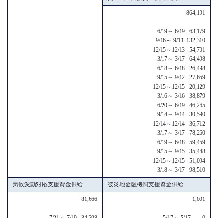
864,191
6/19～ 6/19 63,179
9/16～ 9/13 132,310
12/15～12/13 54,701
3/17～ 3/17 64,498
6/18～ 6/18 26,498
9/15～ 9/12 27,659
12/15～12/15 20,129
3/16～ 3/16 38,879
6/20～ 6/19 46,265
9/14～ 9/14 30,590
12/14～12/14 36,712
3/17～ 3/17 78,260
6/19～ 6/18 59,459
9/15～ 9/15 35,448
12/15～12/15 51,094
3/18～ 3/17 98,510
気候変動対応支援資金供給
被災地金融機関支援資金供給
81,666
1,001
7/21～ 7/19 34,398
5/17～ 5/17 0