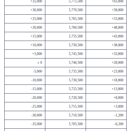
+35,000
5,775,500
+63,800
+30,000
5,770,500
+58,800
+25,000
5,765,500
+53,800
+20,000
5,760,500
+48,800
+15,000
5,755,500
+43,800
+10,000
5,750,500
+38,800
+5,000
5,745,500
+33,800
± 0
5,740,500
+28,800
-5,000
5,735,500
+23,800
-10,000
5,730,500
+18,800
-15,000
5,725,500
+13,800
-20,000
5,720,500
+8,800
-25,000
5,715,500
+3,800
-30,000
5,710,500
-1,200
-35,000
5,705,500
-6,200