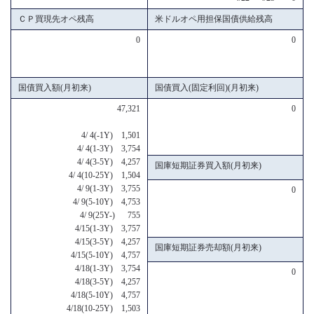
ＣＰ買現先オペ残高
米ドルオペ用担保国債供給残高
0
0
国債買入額(月初来)
国債買入(固定利回)(月初来)
47,321
0
4/ 4(-1Y) 1,501
4/ 4(1-3Y) 3,754
4/ 4(3-5Y) 4,257
国庫短期証券買入額(月初来)
4/ 4(10-25Y) 1,504
4/ 9(1-3Y) 3,755
0
4/ 9(5-10Y) 4,753
4/ 9(25Y-) 755
4/15(1-3Y) 3,757
4/15(3-5Y) 4,257
国庫短期証券売却額(月初来)
4/15(5-10Y) 4,757
4/18(1-3Y) 3,754
0
4/18(3-5Y) 4,257
4/18(5-10Y) 4,757
4/18(10-25Y) 1,503