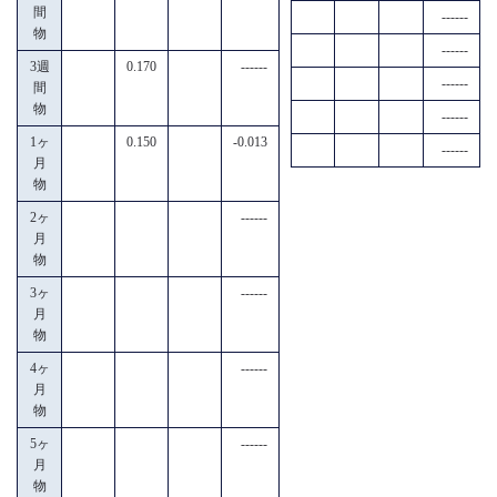
間
------
物
------
3週
0.170
------
------
間
物
------
1ヶ
0.150
-0.013
------
月
物
2ヶ
------
月
物
3ヶ
------
月
物
4ヶ
------
月
物
5ヶ
------
月
物