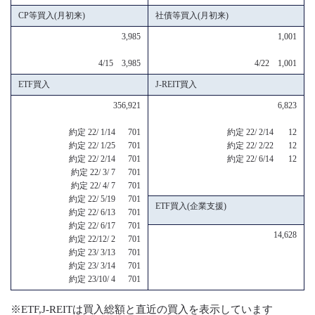
CP等買入(月初来)
社債等買入(月初来)
3,985
1,001
4/15 3,985
4/22 1,001
ETF買入
J-REIT買入
356,921
6,823
約定 22/ 1/14 701
約定 22/ 2/14 12
約定 22/ 1/25 701
約定 22/ 2/22 12
約定 22/ 2/14 701
約定 22/ 6/14 12
約定 22/ 3/ 7 701
約定 22/ 4/ 7 701
約定 22/ 5/19 701
ETF買入(企業支援)
約定 22/ 6/13 701
約定 22/ 6/17 701
14,628
約定 22/12/ 2 701
約定 23/ 3/13 701
約定 23/ 3/14 701
約定 23/10/ 4 701
※ETF,J-REITは買入総額と直近の買入を表示しています