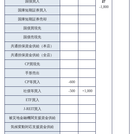
国債買入
計
-1,800
国庫短期証券買入
国庫短期証券売却
国債買現先
国債売現先
共通担保資金供給（本店）
共通担保資金供給（全店）
CP買現先
手形売出
CP等買入
-600
社債等買入
-500
+1,000
ETF買入
J-REIT買入
被災地金融機関支援資金供給
気候変動対応支援資金供給