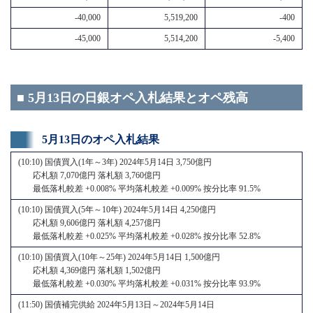
-40,000
5,519,200
-400
-45,000
5,514,200
-5,400
■ 5月13日の日銀オペ入札結果とオペ残高
5月13日のオペ入札結果
(10:10) 国債買入(1年～3年) 2024年5月14日 3,750億円
応札額 7,070億円 落札額 3,760億円
最低落札較差 +0.008% 平均落札較差 +0.009% 按分比率 91.5%
(10:10) 国債買入(5年～10年) 2024年5月14日 4,250億円
応札額 9,606億円 落札額 4,257億円
最低落札較差 +0.025% 平均落札較差 +0.028% 按分比率 52.8%
(10:10) 国債買入(10年～25年) 2024年5月14日 1,500億円
応札額 4,369億円 落札額 1,502億円
最低落札較差 +0.030% 平均落札較差 +0.031% 按分比率 93.9%
(11:50) 国債補完供給 2024年5月13日～2024年5月14日