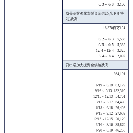
6/ 3～ 6/ 3 3,160
成長基盤強化支援資金供給(米ドル特
則)残高
16,370百万ﾄﾞﾙ
6/ 2～ 6/ 3 5,566
9/ 5～ 9/ 5 5,382
12/ 4～12/ 4 3,325
3/ 4～ 3/ 4 2,097
貸出増加支援資金供給残高
864,191
6/19～ 6/19 63,179
9/16～ 9/13 132,310
12/15～12/13 54,701
3/17～ 3/17 64,498
6/18～ 6/18 26,498
9/15～ 9/12 27,659
12/15～12/15 20,129
3/16～ 3/16 38,879
6/20～ 6/19 46,265