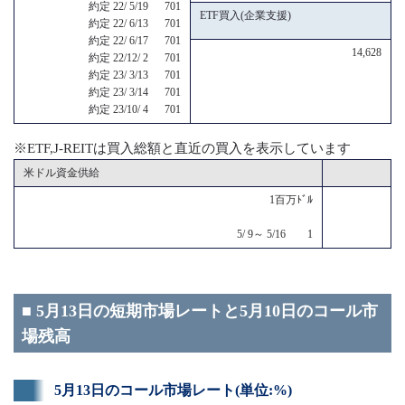
約定 22/ 5/19 701
ETF買入(企業支援)
約定 22/ 6/13 701
約定 22/ 6/17 701
14,628
約定 22/12/ 2 701
約定 23/ 3/13 701
約定 23/ 3/14 701
約定 23/10/ 4 701
※ETF,J-REITは買入総額と直近の買入を表示しています
米ドル資金供給
1百万ﾄﾞﾙ
5/ 9～ 5/16 1
■ 5月13日の短期市場レートと5月10日のコール市
場残高
5月13日のコール市場レート(単位:%)