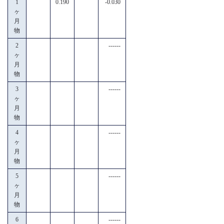
1
0.190
-0.030
ヶ
月
物
2
------
ヶ
月
物
3
------
ヶ
月
物
4
------
ヶ
月
物
5
------
ヶ
月
物
6
------