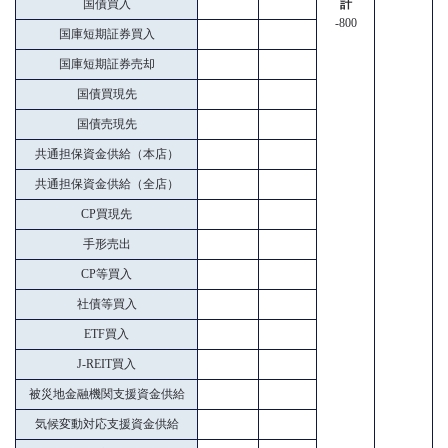
国債買入
計
-800
国庫短期証券買入
国庫短期証券売却
国債買現先
国債売現先
共通担保資金供給（本店）
共通担保資金供給（全店）
CP買現先
手形売出
CP等買入
社債等買入
ETF買入
J-REIT買入
被災地金融機関支援資金供給
気候変動対応支援資金供給