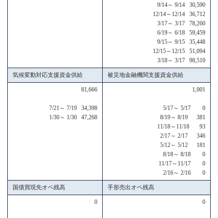
9/14～ 9/14 30,590
12/14～12/14 36,712
3/17～ 3/17 78,260
6/19～ 6/18 59,459
9/15～ 9/15 35,448
12/15～12/15 51,094
3/18～ 3/17 98,510
気候変動対応支援資金供給
被災地金融機関支援資金供給
81,666
1,001
7/21～ 7/19 34,398
5/17～ 5/17 0
1/30～ 1/30 47,268
8/19～ 8/19 381
11/18～11/18 93
2/17～ 2/17 346
5/12～ 5/12 181
8/18～ 8/18 0
11/17～11/17 0
2/16～ 2/16 0
国債買現先オペ残高
手形売出オペ残高
0
0