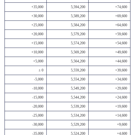
+35,000
5,594,200
+74,600
+30,000
5,589,200
+69,600
+25,000
5,584,200
+64,600
+20,000
5,579,200
+59,600
+15,000
5,574,200
+54,600
+10,000
5,569,200
+49,600
+5,000
5,564,200
+44,600
± 0
5,559,200
+39,600
-5,000
5,554,200
+34,600
-10,000
5,549,200
+29,600
-15,000
5,544,200
+24,600
-20,000
5,539,200
+19,600
-25,000
5,534,200
+14,600
-30,000
5,529,200
+9,600
-35,000
5,524,200
+4,600