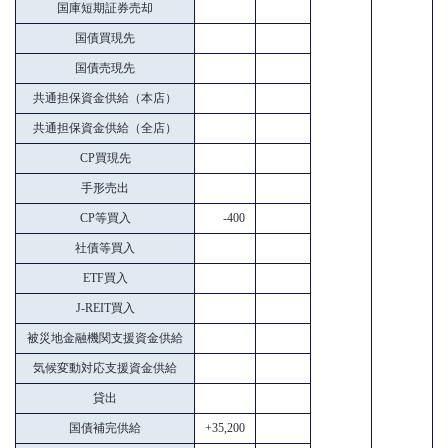
国庫短期証券売却
国債買現先
国債売現先
共通担保資金供給（本店）
共通担保資金供給（全店）
CP買現先
手形売出
CP等買入
-400
社債等買入
ETF買入
J-REIT買入
被災地金融機関支援資金供給
気候変動対応支援資金供給
貸出
国債補完供給
+35,200