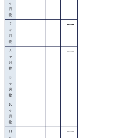
ヶ
月
物
7
------
ヶ
月
物
8
------
ヶ
月
物
9
------
ヶ
月
物
10
------
ヶ
月
物
11
------
ヶ