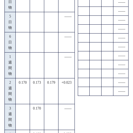
日
------
物
------
5
------
------
日
物
------
6
------
------
日
------
物
------
1
------
週
------
間
------
物
------
2
0.170
0.173
0.179
+0.023
週
------
間
物
3
0.170
------
週
間
物