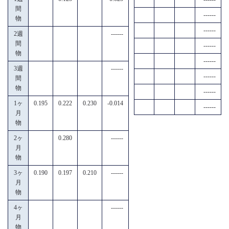
間
------
物
------
2週
------
間
------
物
------
3週
------
------
間
物
------
1ヶ
0.195
0.222
0.230
-0.014
------
月
物
2ヶ
0.280
------
月
物
3ヶ
0.190
0.197
0.210
------
月
物
4ヶ
------
月
物