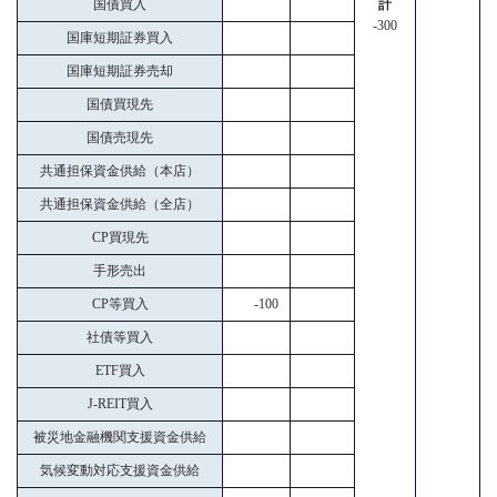
国債買入
計
-300
国庫短期証券買入
国庫短期証券売却
国債買現先
国債売現先
共通担保資金供給（本店）
共通担保資金供給（全店）
CP買現先
手形売出
CP等買入
-100
社債等買入
ETF買入
J-REIT買入
被災地金融機関支援資金供給
気候変動対応支援資金供給