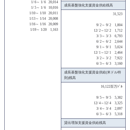
1/ 6～ 1/ 6 20,014
成長基盤強化支援資金供給残高
1/ 5～ 1/ 6 10,016
1/10～ 1/10 20,011
31,523
1/13～ 1/14 20,008
1/16～ 1/16 20,009
9/ 2～ 9/ 2 1,804
1/19～ 1/20 1,163
12/ 2～12/ 2 1,712
3/ 3～ 3/ 3 6,793
6/ 2～ 6/ 2 2,644
9/ 1～ 9/ 1 5,024
12/ 1～12/ 1 2,464
3/ 2～ 3/ 2 7,922
6/ 3～ 6/ 3 3,160
成長基盤強化支援資金供給(米ドル特
則)残高
16,122百万ﾄﾞﾙ
9/ 5～ 9/ 5 5,382
12/ 4～12/ 4 3,325
3/ 4～ 3/ 4 2,097
6/ 3～ 6/ 3 5,318
貸出増加支援資金供給残高