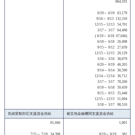
864,191
6/19～ 6/19 63,179
9/16～ 9/13 132,310
12/15～12/13 54,701
3/17～ 3/17 64,498
( 6/19～ 6/18 67,646)
6/18～ 6/18 26,498
9/15～ 9/12 27,659
12/15～12/15 20,129
3/16～ 3/16 38,879
6/20～ 6/19 46,265
9/14～ 9/14 30,590
12/14～12/14 36,712
3/17～ 3/17 78,260
6/19～ 6/18 59,459
9/15～ 9/15 35,448
12/15～12/15 51,094
3/18～ 3/17 98,510
気候変動対応支援資金供給
被災地金融機関支援資金供給
81,666
1,001
7/21～ 7/19 34,398
8/19～ 8/19 381