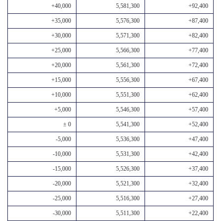
+40,000
5,581,300
+92,400
+35,000
5,576,300
+87,400
+30,000
5,571,300
+82,400
+25,000
5,566,300
+77,400
+20,000
5,561,300
+72,400
+15,000
5,556,300
+67,400
+10,000
5,551,300
+62,400
+5,000
5,546,300
+57,400
± 0
5,541,300
+52,400
-5,000
5,536,300
+47,400
-10,000
5,531,300
+42,400
-15,000
5,526,300
+37,400
-20,000
5,521,300
+32,400
-25,000
5,516,300
+27,400
-30,000
5,511,300
+22,400