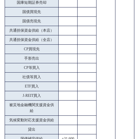
国庫短期証券売却
国債買現先
国債売現先
共通担保資金供給（本店）
共通担保資金供給（全店）
CP買現先
手形売出
CP等買入
社債等買入
ETF買入
J-REIT買入
被災地金融機関支援資金供
給
気候変動対応支援資金供給
貸出
国債補完供給
+31,600