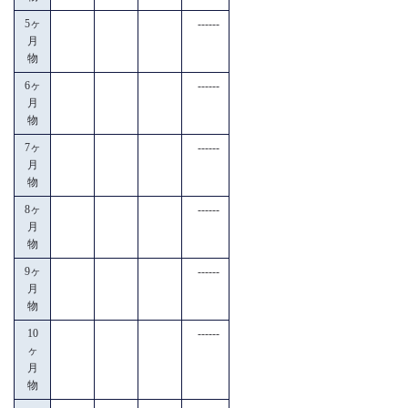
5ヶ
------
月
物
6ヶ
------
月
物
7ヶ
------
月
物
8ヶ
------
月
物
9ヶ
------
月
物
10
------
ヶ
月
物