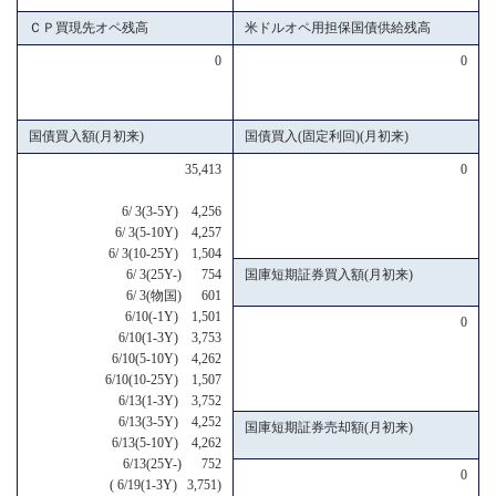
ＣＰ買現先オペ残高
米ドルオペ用担保国債供給残高
0
0
国債買入額(月初来)
国債買入(固定利回)(月初来)
35,413
0
6/ 3(3-5Y) 4,256
6/ 3(5-10Y) 4,257
6/ 3(10-25Y) 1,504
6/ 3(25Y-) 754
国庫短期証券買入額(月初来)
6/ 3(物国) 601
6/10(-1Y) 1,501
0
6/10(1-3Y) 3,753
6/10(5-10Y) 4,262
6/10(10-25Y) 1,507
6/13(1-3Y) 3,752
6/13(3-5Y) 4,252
国庫短期証券売却額(月初来)
6/13(5-10Y) 4,262
6/13(25Y-) 752
0
( 6/19(1-3Y) 3,751)