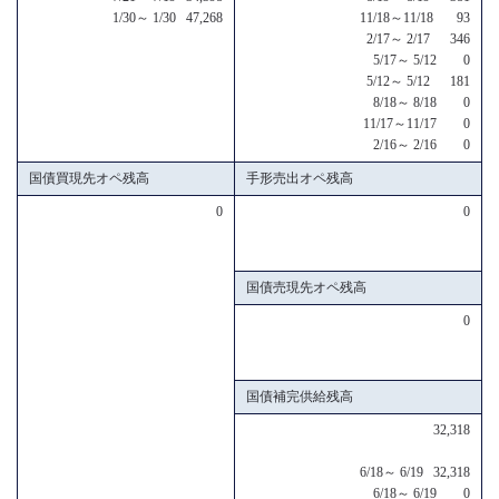
1/30～ 1/30 47,268
11/18～11/18 93
2/17～ 2/17 346
5/17～ 5/12 0
5/12～ 5/12 181
8/18～ 8/18 0
11/17～11/17 0
2/16～ 2/16 0
国債買現先オペ残高
手形売出オペ残高
0
0
国債売現先オペ残高
0
国債補完供給残高
32,318
6/18～ 6/19 32,318
6/18～ 6/19 0