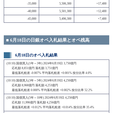
-35,000
5,506,300
+17,400
-40,000
5,501,300
+12,400
-45,000
5,496,300
+7,400
■ 6月18日の日銀オペ入札結果とオペ残高
6月18日のオペ入札結果
(10:10) 国債買入(1年～3年) 2024年6月19日 3,750億円
応札額 8,851億円 落札額 3,751億円
最低落札較差 -0.007% 平均落札較差 +0.001% 按分比率 4.0%
(10:10) 国債買入(3年～5年) 2024年6月19日 4,250億円
応札額 8,968億円 落札額 4,253億円
最低落札較差 0.000% 平均落札較差 +0.002% 按分比率 52.2%
(10:10) 国債買入(5年～10年) 2024年6月19日 4,250億円
応札額 11,996億円 落札額 4,256億円
最低落札較差 +0.012% 平均落札較差 +0.014% 按分比率 35.4%