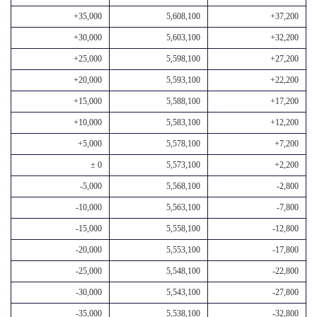
+35,000
5,608,100
+37,200
+30,000
5,603,100
+32,200
+25,000
5,598,100
+27,200
+20,000
5,593,100
+22,200
+15,000
5,588,100
+17,200
+10,000
5,583,100
+12,200
+5,000
5,578,100
+7,200
± 0
5,573,100
+2,200
-5,000
5,568,100
-2,800
-10,000
5,563,100
-7,800
-15,000
5,558,100
-12,800
-20,000
5,553,100
-17,800
-25,000
5,548,100
-22,800
-30,000
5,543,100
-27,800
-35,000
5,538,100
-32,800