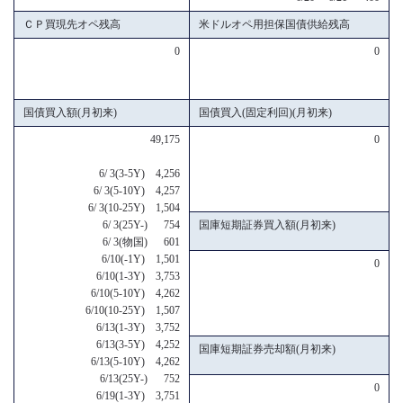
ＣＰ買現先オペ残高
米ドルオペ用担保国債供給残高
0
0
国債買入額(月初来)
国債買入(固定利回)(月初来)
49,175
0
6/ 3(3-5Y) 4,256
6/ 3(5-10Y) 4,257
6/ 3(10-25Y) 1,504
6/ 3(25Y-) 754
国庫短期証券買入額(月初来)
6/ 3(物国) 601
6/10(-1Y) 1,501
0
6/10(1-3Y) 3,753
6/10(5-10Y) 4,262
6/10(10-25Y) 1,507
6/13(1-3Y) 3,752
6/13(3-5Y) 4,252
国庫短期証券売却額(月初来)
6/13(5-10Y) 4,262
6/13(25Y-) 752
0
6/19(1-3Y) 3,751