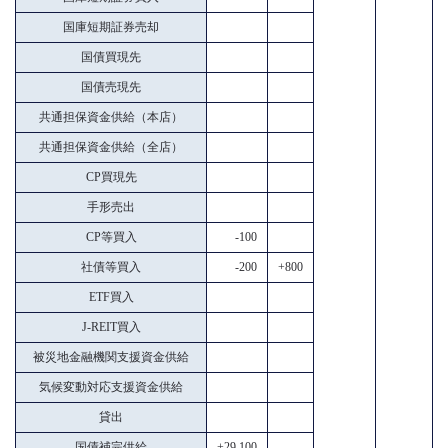
国庫短期証券売却
国債買現先
国債売現先
共通担保資金供給（本店）
共通担保資金供給（全店）
CP買現先
手形売出
CP等買入
-100
社債等買入
-200
+800
ETF買入
J-REIT買入
被災地金融機関支援資金供給
気候変動対応支援資金供給
貸出
国債補完供給
+29,100