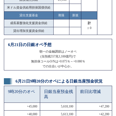
米ドル資金供給用担保国債供給
貸出支援基金
期落
新規
成長基盤強化支援資金供給
計
± 0
貸出増加支援資金供給
6月21日の日銀オペ予想
朝一の金融調節はノーオペ
(当預残557兆3,100億円)で
無担保コールO/Nは+0.075％～+0.080％
での出合いが中心か。
6月21日9時20分のオペによる日銀当座預金状況
9時20分のオペ
日銀当座預金残
前日比増減
高
+45,000
5,618,100
+47,200
+40,000
5,613,100
+42,200