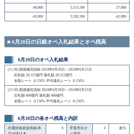
-40,000
5,533,100
-37,800
-45,000
5,528,100
-42,800
■ 6月20日の日銀オペ入札結果とオペ残高
6月20日のオペ入札結果
(11:50) 国債補完供給 2024年6月20日～2024年6月21日
応札額 29,315億円 落札額 29,315億円
全取レート -0.150% 平均落札レート -0.150%
(13:50) 国債補完供給 2024年6月20日～2024年6月21日
応札額 400億円 落札額 400億円
全取レート -0.150% 平均落札レート -0.150%
6月20日の各オペ残高と内訳
共通担保資金供給(本
0
手形売出オ
0
差引
店)金利入札
ペ残高