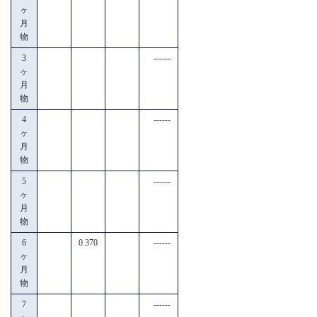
ヶ
月
物
3
------
ヶ
月
物
4
------
ヶ
月
物
5
------
ヶ
月
物
6
0.370
------
ヶ
月
物
7
------