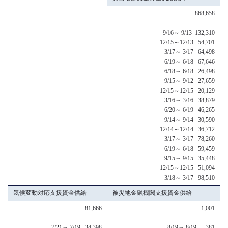
868,658
9/16～ 9/13 132,310
12/15～12/13 54,701
3/17～ 3/17 64,498
6/19～ 6/18 67,646
6/18～ 6/18 26,498
9/15～ 9/12 27,659
12/15～12/15 20,129
3/16～ 3/16 38,879
6/20～ 6/19 46,265
9/14～ 9/14 30,590
12/14～12/14 36,712
3/17～ 3/17 78,260
6/19～ 6/18 59,459
9/15～ 9/15 35,448
12/15～12/15 51,094
3/18～ 3/17 98,510
気候変動対応支援資金供給
被災地金融機関支援資金供給
81,666
1,001
7/21～ 7/19 34,398
8/19～ 8/19 381