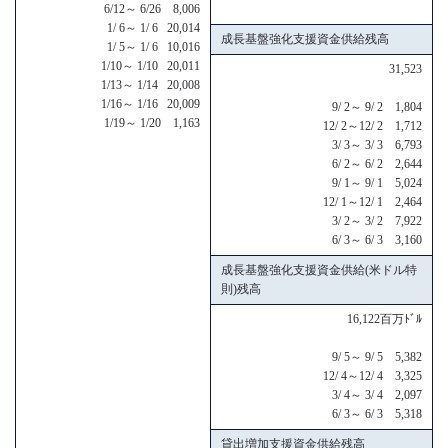
6/12～ 6/26 8,006
1/ 6～ 1/ 6 20,014
成長基盤強化支援資金供給残高
1/ 5～ 1/ 6 10,016
1/10～ 1/10 20,011
31,523
1/13～ 1/14 20,008
1/16～ 1/16 20,009
9/ 2～ 9/ 2 1,804
1/19～ 1/20 1,163
12/ 2～12/ 2 1,712
3/ 3～ 3/ 3 6,793
6/ 2～ 6/ 2 2,644
9/ 1～ 9/ 1 5,024
12/ 1～12/ 1 2,464
3/ 2～ 3/ 2 7,922
6/ 3～ 6/ 3 3,160
成長基盤強化支援資金供給(米ドル特
則)残高
16,122百万ﾄﾞﾙ
9/ 5～ 9/ 5 5,382
12/ 4～12/ 4 3,325
3/ 4～ 3/ 4 2,097
6/ 3～ 6/ 3 5,318
貸出増加支援資金供給残高