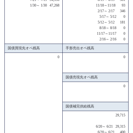
1/30～ 1/30 47,268
11/18～11/18 93
2/17～ 2/17 346
5/17～ 5/12 0
5/12～ 5/12 181
8/18～ 8/18 0
11/17～11/17 0
2/16～ 2/16 0
国債買現先オペ残高
手形売出オペ残高
0
0
国債売現先オペ残高
0
国債補完供給残高
29,715
6/20～ 6/21 29,315
6/20～ 6/21 400