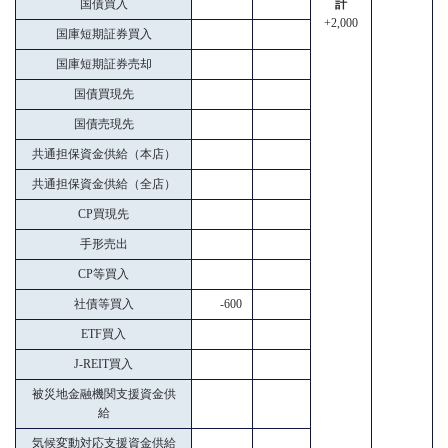
国債買入
計
+2,000
国庫短期証券買入
国庫短期証券売却
国債買現先
国債売現先
共通担保資金供給（本店）
共通担保資金供給（全店）
CP買現先
手形売出
CP等買入
社債等買入
-600
ETF買入
J-REIT買入
被災地金融機関支援資金供
給
気候変動対応支援資金供給