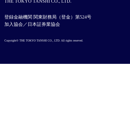
THE TOKYO TANSHI CO., LTD.
登録金融機関 関東財務局（登金）第524号
加入協会／日本証券業協会
Copyright© THE TOKYO TANSHI CO., LTD. All rights reserved.