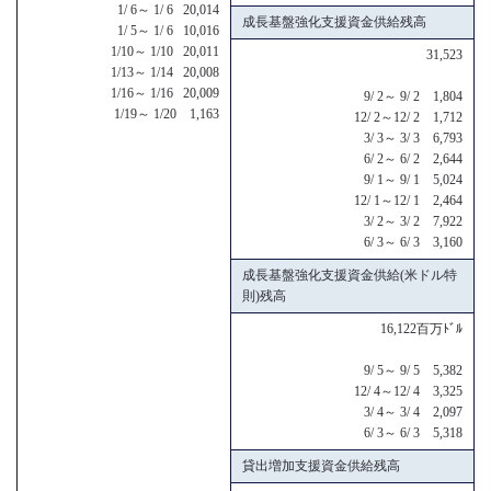
1/ 6～ 1/ 6 20,014
成長基盤強化支援資金供給残高
1/ 5～ 1/ 6 10,016
1/10～ 1/10 20,011
31,523
1/13～ 1/14 20,008
1/16～ 1/16 20,009
9/ 2～ 9/ 2 1,804
1/19～ 1/20 1,163
12/ 2～12/ 2 1,712
3/ 3～ 3/ 3 6,793
6/ 2～ 6/ 2 2,644
9/ 1～ 9/ 1 5,024
12/ 1～12/ 1 2,464
3/ 2～ 3/ 2 7,922
6/ 3～ 6/ 3 3,160
成長基盤強化支援資金供給(米ドル特
則)残高
16,122百万ﾄﾞﾙ
9/ 5～ 9/ 5 5,382
12/ 4～12/ 4 3,325
3/ 4～ 3/ 4 2,097
6/ 3～ 6/ 3 5,318
貸出増加支援資金供給残高