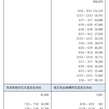
868,658
9/16～ 9/13 132,310
12/15～12/13 54,701
3/17～ 3/17 64,498
6/19～ 6/18 67,646
6/18～ 6/18 26,498
9/15～ 9/12 27,659
12/15～12/15 20,129
3/16～ 3/16 38,879
6/20～ 6/19 46,265
9/14～ 9/14 30,590
12/14～12/14 36,712
3/17～ 3/17 78,260
6/19～ 6/18 59,459
9/15～ 9/15 35,448
12/15～12/15 51,094
3/18～ 3/17 98,510
気候変動対応支援資金供給
被災地金融機関支援資金供給
81,666
1,001
7/21～ 7/19 34,398
8/19～ 8/19 381
1/30～ 1/30 47,268
11/18～11/18 93