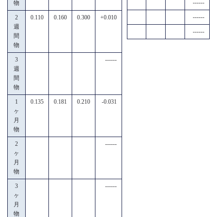
------
物
------
2
0.110
0.160
0.300
+0.010
週
------
間
物
3
------
週
間
物
1
0.135
0.181
0.210
-0.031
ヶ
月
物
2
------
ヶ
月
物
3
------
ヶ
月
物