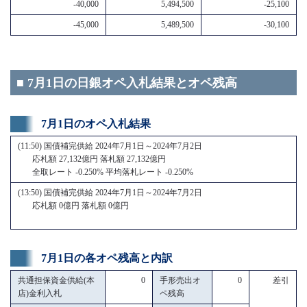
-40,000
5,494,500
-25,100
-45,000
5,489,500
-30,100
■ 7月1日の日銀オペ入札結果とオペ残高
7月1日のオペ入札結果
(11:50) 国債補完供給 2024年7月1日～2024年7月2日
応札額 27,132億円 落札額 27,132億円
全取レート -0.250% 平均落札レート -0.250%
(13:50) 国債補完供給 2024年7月1日～2024年7月2日
応札額 0億円 落札額 0億円
7月1日の各オペ残高と内訳
共通担保資金供給(本
0
手形売出オ
0
差引
店)金利入札
ペ残高