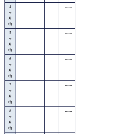
4
------
ヶ
月
物
5
------
ヶ
月
物
6
------
ヶ
月
物
7
------
ヶ
月
物
8
------
ヶ
月
物