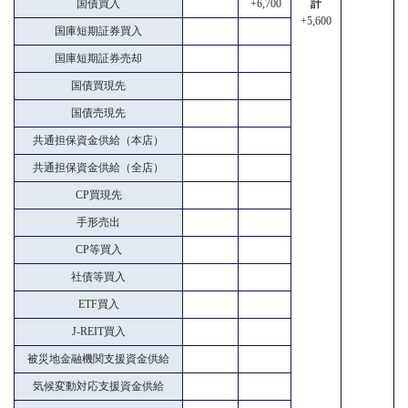
国債買入
+6,700
計
+5,600
国庫短期証券買入
国庫短期証券売却
国債買現先
国債売現先
共通担保資金供給（本店）
共通担保資金供給（全店）
CP買現先
手形売出
CP等買入
社債等買入
ETF買入
J-REIT買入
被災地金融機関支援資金供給
気候変動対応支援資金供給