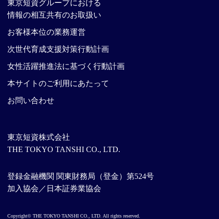
東京短資グループにおける
情報の相互共有のお取扱い
お客様本位の業務運営
次世代育成支援対策行動計画
女性活躍推進法に基づく行動計画
本サイトのご利用にあたって
お問い合わせ
東京短資株式会社
THE TOKYO TANSHI CO., LTD.
登録金融機関 関東財務局（登金）第524号
加入協会／日本証券業協会
Copyright© THE TOKYO TANSHI CO., LTD. All rights reserved.