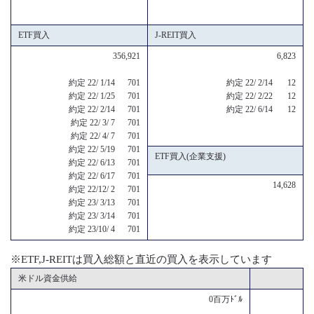
ETF買入
J-REIT買入
356,921
6,823
約定 22/ 1/14 701
約定 22/ 2/14 12
約定 22/ 1/25 701
約定 22/ 2/22 12
約定 22/ 2/14 701
約定 22/ 6/14 12
約定 22/ 3/ 7 701
約定 22/ 4/ 7 701
約定 22/ 5/19 701
ETF買入(企業支援)
約定 22/ 6/13 701
約定 22/ 6/17 701
14,628
約定 22/12/ 2 701
約定 23/ 3/13 701
約定 23/ 3/14 701
約定 23/10/ 4 701
※ETF,J-REITは買入総額と直近の買入を表示しています
米ドル資金供給
0百万ﾄﾞﾙ