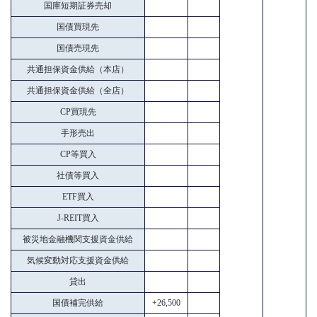
国庫短期証券売却
国債買現先
国債売現先
共通担保資金供給（本店）
共通担保資金供給（全店）
CP買現先
手形売出
CP等買入
社債等買入
ETF買入
J-REIT買入
被災地金融機関支援資金供給
気候変動対応支援資金供給
貸出
国債補完供給
+26,500