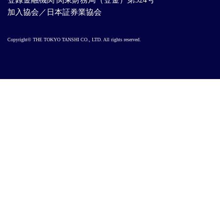
加入協会／日本証券業協会
Copyright© THE TOKYO TANSHI CO., LTD. All rights reserved.