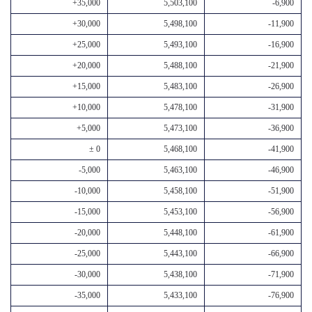
+35,000
5,503,100
-6,900
+30,000
5,498,100
-11,900
+25,000
5,493,100
-16,900
+20,000
5,488,100
-21,900
+15,000
5,483,100
-26,900
+10,000
5,478,100
-31,900
+5,000
5,473,100
-36,900
± 0
5,468,100
-41,900
-5,000
5,463,100
-46,900
-10,000
5,458,100
-51,900
-15,000
5,453,100
-56,900
-20,000
5,448,100
-61,900
-25,000
5,443,100
-66,900
-30,000
5,438,100
-71,900
-35,000
5,433,100
-76,900