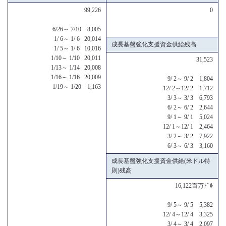
99,226
0
6/26～ 7/10 8,005
1/ 6～ 1/ 6 20,014
成長基盤強化支援資金供給残高
1/ 5～ 1/ 6 10,016
1/10～ 1/10 20,011
31,523
1/13～ 1/14 20,008
1/16～ 1/16 20,009
9/ 2～ 9/ 2 1,804
1/19～ 1/20 1,163
12/ 2～12/ 2 1,712
3/ 3～ 3/ 3 6,793
6/ 2～ 6/ 2 2,644
9/ 1～ 9/ 1 5,024
12/ 1～12/ 1 2,464
3/ 2～ 3/ 2 7,922
6/ 3～ 6/ 3 3,160
成長基盤強化支援資金供給(米ドル特
則)残高
16,122百万ﾄﾞﾙ
9/ 5～ 9/ 5 5,382
12/ 4～12/ 4 3,325
3/ 4～ 3/ 4 2,097