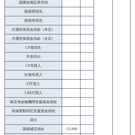
国庫短期証券売却
国債買現先
国債売現先
共通担保資金供給（本店）
共通担保資金供給（全店）
CP買現先
手形売出
CP等買入
社債等買入
ETF買入
J-REIT買入
被災地金融機関支援資金供給
気候変動対応支援資金供給
貸出
国債補完供給
+31,000