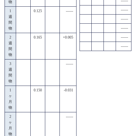
------
物
------
1
0.125
------
週
------
間
------
物
------
2
0.165
+0.005
週
------
間
物
3
------
週
間
物
1
0.150
-0.031
ヶ
月
物
2
------
ヶ
月
物