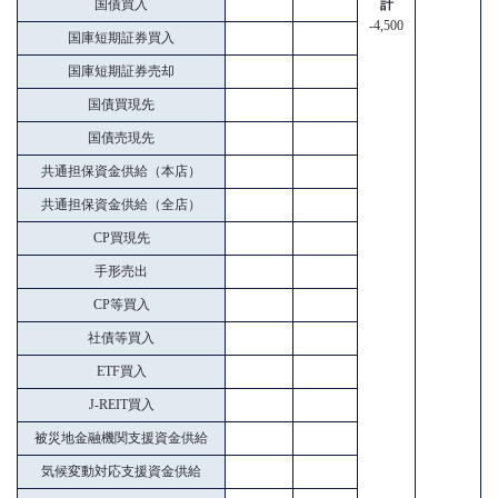
国債買入
計
-4,500
国庫短期証券買入
国庫短期証券売却
国債買現先
国債売現先
共通担保資金供給（本店）
共通担保資金供給（全店）
CP買現先
手形売出
CP等買入
社債等買入
ETF買入
J-REIT買入
被災地金融機関支援資金供給
気候変動対応支援資金供給