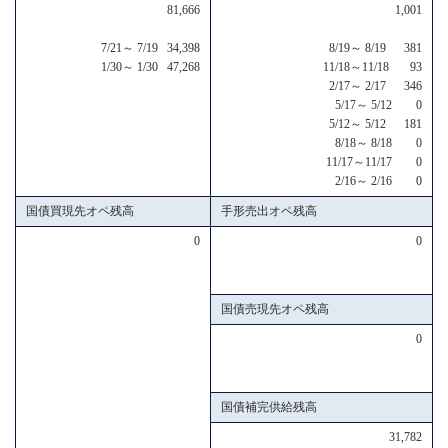
81,666
1,001
7/21～ 7/19 34,398
8/19～ 8/19 381
1/30～ 1/30 47,268
11/18～11/18 93
2/17～ 2/17 346
5/17～ 5/12 0
5/12～ 5/12 181
8/18～ 8/18 0
11/17～11/17 0
2/16～ 2/16 0
国債買現先オペ残高
手形売出オペ残高
0
0
国債売現先オペ残高
0
国債補完供給残高
31,782