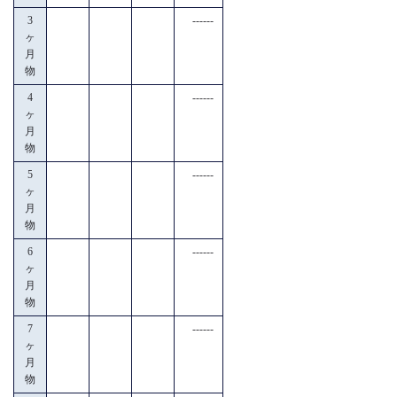
3
------
ヶ
月
物
4
------
ヶ
月
物
5
------
ヶ
月
物
6
------
ヶ
月
物
7
------
ヶ
月
物