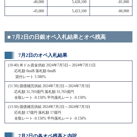
-40,000
5,428,100
-81,900
-45,000
5,423,100
-86,900
■ 7月2日の日銀オペ入札結果とオペ残高
7月2日のオペ入札結果
(10:40) 米ドル資金供給 2024年7月5日～2024年7月11日
応札額 0mil$ 落札額 0mil$
貸付レート 5.580%
(11:50) 国債補完供給 2024年7月2日～2024年7月3日
応札額 31,765億円 落札額 31,765億円
全取レート -0.150% 平均落札レート -0.150%
(13:50) 国債補完供給 2024年7月2日～2024年7月3日
応札額 17億円 落札額 17億円
全取レート -0.150% 平均落札レート -0.150%
7月2日の各オペ残高と内訳