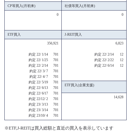
CP等買入(月初来)
社債等買入(月初来)
0
0
ETF買入
J-REIT買入
356,921
6,823
約定 22/ 1/14 701
約定 22/ 2/14 12
約定 22/ 1/25 701
約定 22/ 2/22 12
約定 22/ 2/14 701
約定 22/ 6/14 12
約定 22/ 3/ 7 701
約定 22/ 4/ 7 701
約定 22/ 5/19 701
ETF買入(企業支援)
約定 22/ 6/13 701
約定 22/ 6/17 701
14,628
約定 22/12/ 2 701
約定 23/ 3/13 701
約定 23/ 3/14 701
約定 23/10/ 4 701
※ETF,J-REITは買入総額と直近の買入を表示しています