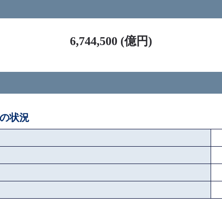
ス
6,744,500 (億円)
後の状況