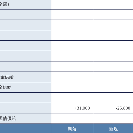
全店）
資金供給
金供給
+31,000
-25,800
国債供給
期落
新規