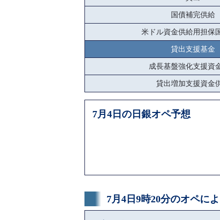
国債補完供給
米ドル資金供給用担保
貸出支援基金
成長基盤強化支援資
貸出増加支援資金
7月4日の日銀オペ予想
7月4日9時20分のオペ