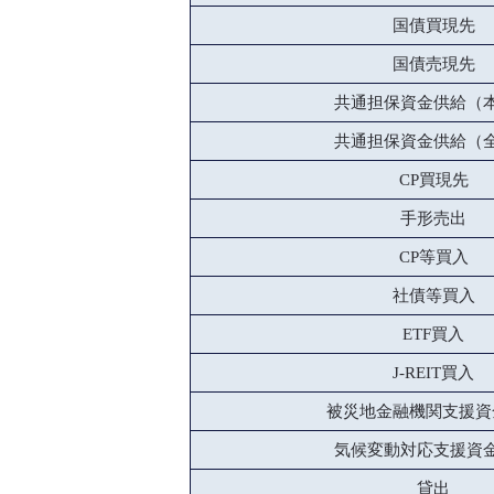
国債買現先
国債売現先
共通担保資金供給（
共通担保資金供給（
CP買現先
手形売出
CP等買入
社債等買入
ETF買入
J-REIT買入
被災地金融機関支援資
気候変動対応支援資
貸出