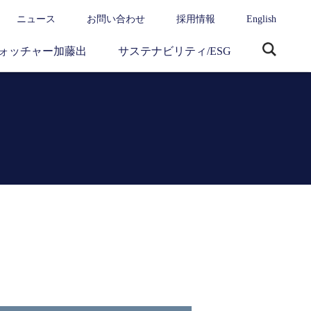
ニュース
お問い合わせ
採用情報
English
ォッチャー加藤出
サステナビリティ/ESG
サ
イ
ト
内
検
索