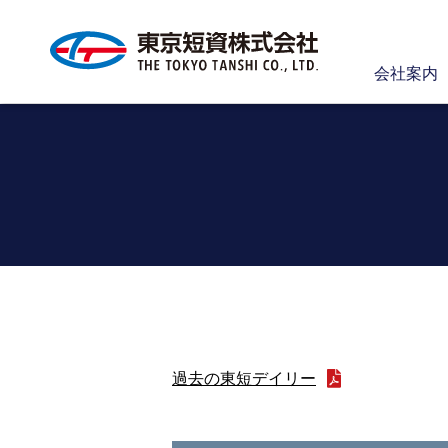
会社案内
過去の東短デイリー