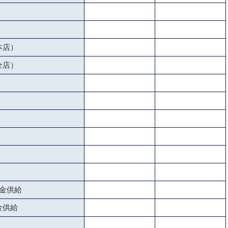
本店）
全店）
金供給
金供給