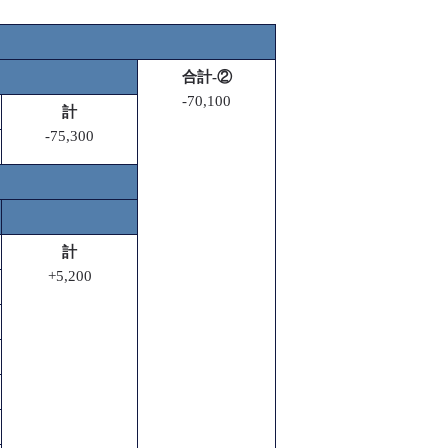
合計-②
-70,100
計
-75,300
計
+5,200