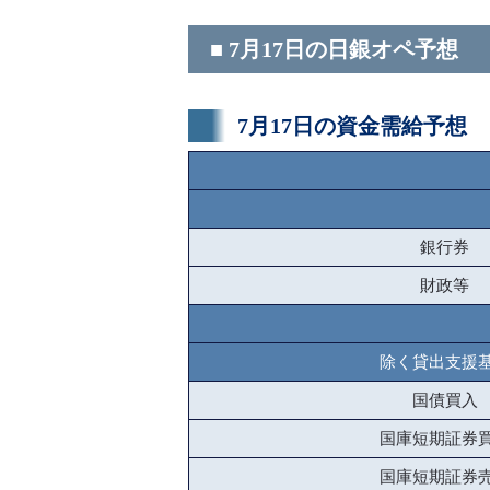
■ 7月17日の日銀オペ予想
7月17日の資金需給予想
銀行券
財政等
除く貸出支援
国債買入
国庫短期証券
国庫短期証券