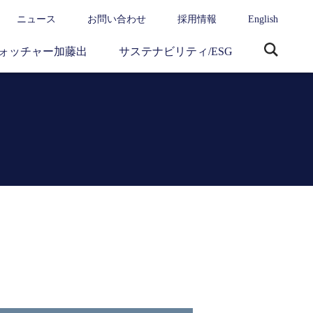
ニュース
お問い合わせ
採用情報
English
ォッチャー加藤出
サステナビリティ/ESG
サ
イ
ト
内
検
索