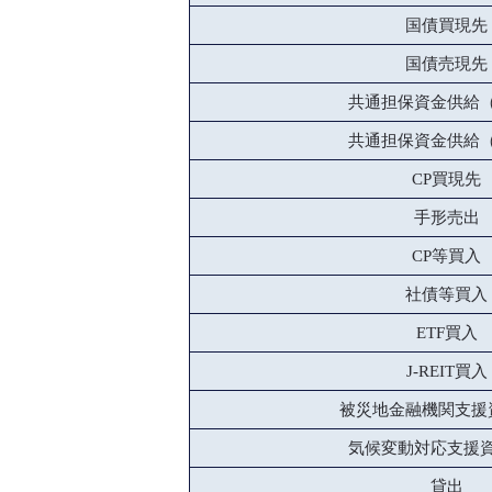
国債買現先
国債売現先
共通担保資金供給
共通担保資金供給
CP買現先
手形売出
CP等買入
社債等買入
ETF買入
J-REIT買入
被災地金融機関支援
気候変動対応支援
貸出