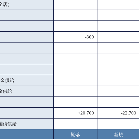
全店）
-300
資金供給
金供給
+20,700
-22,700
国債供給
期落
新規