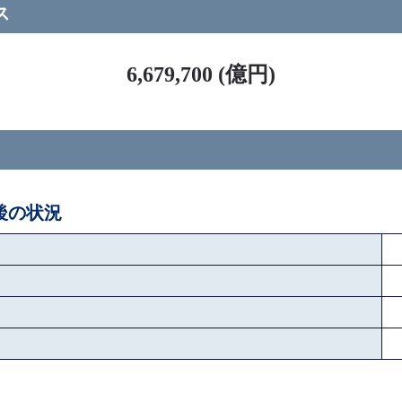
ス
6,679,700 (億円)
ペ後の状況