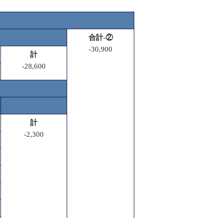
合計-②
-30,900
計
-28,600
計
-2,300