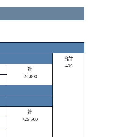
合計
-400
計
-26,000
計
+25,600