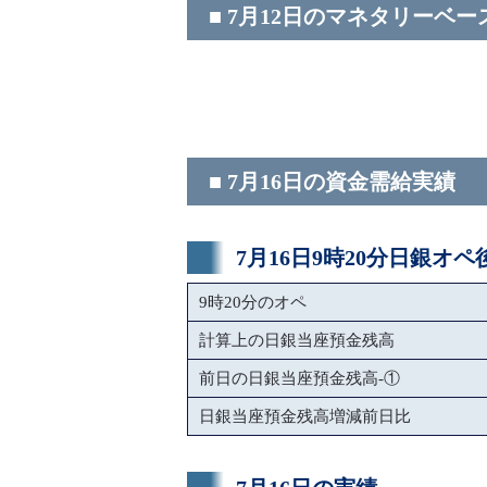
■ 7月12日のマネタリーベー
■ 7月16日の資金需給実績
7月16日9時20分日銀オ
9時20分のオペ
計算上の日銀当座預金残高
前日の日銀当座預金残高-①
日銀当座預金残高増減前日比