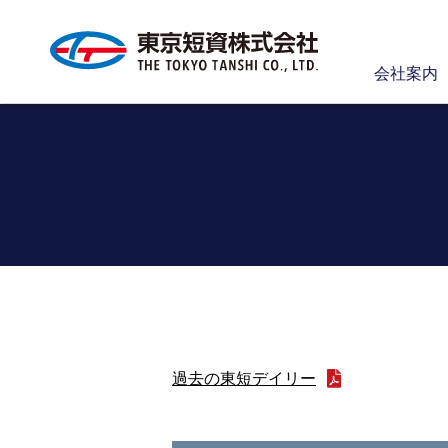
会社案内
過去の東短デイリー