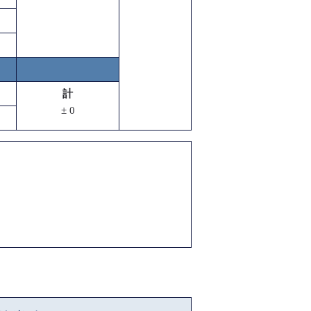
計
± 0