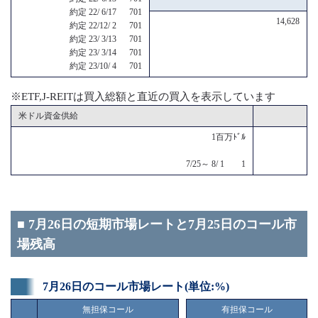
約定 22/ 6/17 701
14,628
約定 22/12/ 2 701
約定 23/ 3/13 701
約定 23/ 3/14 701
約定 23/10/ 4 701
※ETF,J-REITは買入総額と直近の買入を表示しています
米ドル資金供給
1百万ﾄﾞﾙ
7/25～ 8/ 1 1
■ 7月26日の短期市場レートと7月25日のコール市
場残高
7月26日のコール市場レート(単位:%)
無担保コール
有担保コール