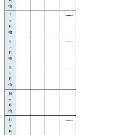
月
物
7
------
ヶ
月
物
8
------
ヶ
月
物
9
------
ヶ
月
物
10
------
ヶ
月
物
11
------
ヶ
月