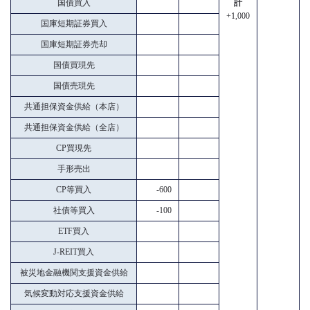
国債買入
計
+1,000
国庫短期証券買入
国庫短期証券売却
国債買現先
国債売現先
共通担保資金供給（本店）
共通担保資金供給（全店）
CP買現先
手形売出
CP等買入
-600
社債等買入
-100
ETF買入
J-REIT買入
被災地金融機関支援資金供給
気候変動対応支援資金供給