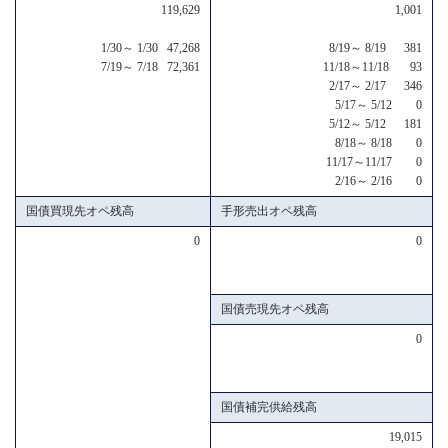
119,629
1,001
1/30～ 1/30 47,268
8/19～ 8/19 381
7/19～ 7/18 72,361
11/18～11/18 93
2/17～ 2/17 346
5/17～ 5/12 0
5/12～ 5/12 181
8/18～ 8/18 0
11/17～11/17 0
2/16～ 2/16 0
国債買現先オペ残高
手形売出オペ残高
0
0
国債売現先オペ残高
0
国債補完供給残高
19,015