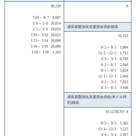
99,228
0
7/24～ 8/ 7 8,007
1/ 6～ 1/ 6 20,014
成長基盤強化支援資金供給残高
1/ 5～ 1/ 6 10,016
1/10～ 1/10 20,011
31,523
1/13～ 1/14 20,008
1/16～ 1/16 20,009
9/ 2～ 9/ 2 1,804
1/19～ 1/20 1,163
12/ 2～12/ 2 1,712
3/ 3～ 3/ 3 6,793
6/ 2～ 6/ 2 2,644
9/ 1～ 9/ 1 5,024
12/ 1～12/ 1 2,464
3/ 2～ 3/ 2 7,922
6/ 3～ 6/ 3 3,160
成長基盤強化支援資金供給(米ドル特
則)残高
16,122百万ﾄﾞﾙ
9/ 5～ 9/ 5 5,382
12/ 4～12/ 4 3,325
3/ 4～ 3/ 4 2,097