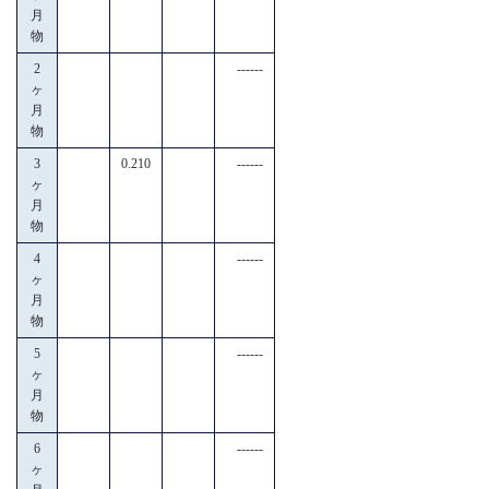
月
物
2
------
ヶ
月
物
3
0.210
------
ヶ
月
物
4
------
ヶ
月
物
5
------
ヶ
月
物
6
------
ヶ