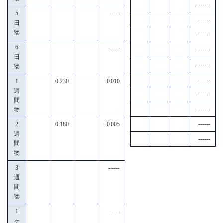
------
5
------
------
日
物
------
6
------
------
日
------
物
------
1
0.230
-0.010
週
------
間
------
物
------
2
0.180
+0.005
週
------
間
物
3
------
週
間
物
1
------
ヶ