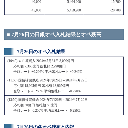
-40,000
5,464,200
-15,700
-45,000
5,459,200
-20,700
■ 7月26日の日銀オペ入札結果とオペ残高
7月26日のオペ入札結果
(10:40) ＣＰ等買入 2024年7月31日 3,000億円
応札額 7,368億円 落札額 2,990億円
全取レート +0.226% 平均落札レート +0.246%
(11:50) 国債補完供給 2024年7月26日～2024年7月29日
応札額 18,965億円 落札額 18,965億円
全取レート -0.250% 平均落札レート -0.250%
(13:50) 国債補完供給 2024年7月26日～2024年7月29日
応札額 50億円 落札額 50億円
全取レート -0.250% 平均落札レート -0.250%
7月26日の各オペ残高と内訳