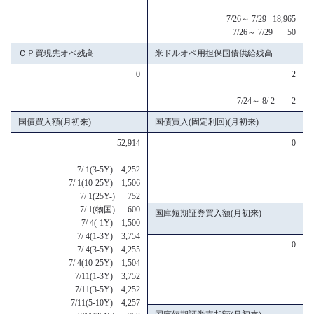
7/26～ 7/29 18,965
7/26～ 7/29 50
ＣＰ買現先オペ残高
米ドルオペ用担保国債供給残高
0
2
7/24～ 8/ 2 2
国債買入額(月初来)
国債買入(固定利回)(月初来)
52,914
0
7/ 1(3-5Y) 4,252
7/ 1(10-25Y) 1,506
7/ 1(25Y-) 752
7/ 1(物国) 600
国庫短期証券買入額(月初来)
7/ 4(-1Y) 1,500
7/ 4(1-3Y) 3,754
0
7/ 4(3-5Y) 4,255
7/ 4(10-25Y) 1,504
7/11(1-3Y) 3,752
7/11(3-5Y) 4,252
7/11(5-10Y) 4,257