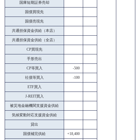
国庫短期証券売却
国債買現先
国債売現先
共通担保資金供給（本店）
共通担保資金供給（全店）
CP買現先
手形売出
CP等買入
-500
社債等買入
-100
ETF買入
J-REIT買入
被災地金融機関支援資金供給
気候変動対応支援資金供給
貸出
国債補完供給
+18,400