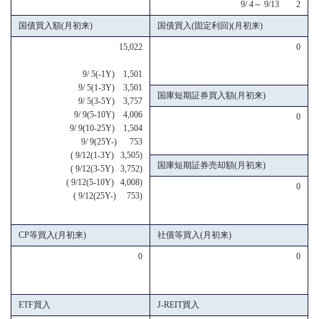
9/ 4～ 9/13 2
国債買入額(月初来)
国債買入(固定利回)(月初来)
15,022
0
9/ 5(-1Y) 1,501
9/ 5(1-3Y) 3,501
国庫短期証券買入額(月初来)
9/ 5(3-5Y) 3,757
9/ 9(5-10Y) 4,006
0
9/ 9(10-25Y) 1,504
9/ 9(25Y-) 753
( 9/12(1-3Y) 3,505)
国庫短期証券売却額(月初来)
( 9/12(3-5Y) 3,752)
( 9/12(5-10Y) 4,008)
0
( 9/12(25Y-) 753)
CP等買入(月初来)
社債等買入(月初来)
0
0
ETF買入
J-REIT買入