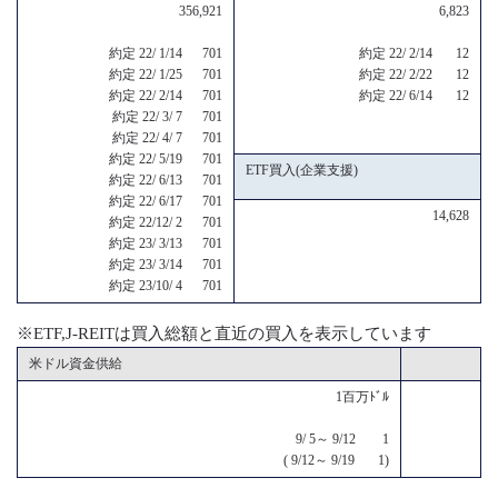
356,921
6,823
約定 22/ 1/14 701
約定 22/ 2/14 12
約定 22/ 1/25 701
約定 22/ 2/22 12
約定 22/ 2/14 701
約定 22/ 6/14 12
約定 22/ 3/ 7 701
約定 22/ 4/ 7 701
約定 22/ 5/19 701
ETF買入(企業支援)
約定 22/ 6/13 701
約定 22/ 6/17 701
14,628
約定 22/12/ 2 701
約定 23/ 3/13 701
約定 23/ 3/14 701
約定 23/10/ 4 701
※ETF,J-REITは買入総額と直近の買入を表示しています
米ドル資金供給
1百万ﾄﾞﾙ
9/ 5～ 9/12 1
( 9/12～ 9/19 1)