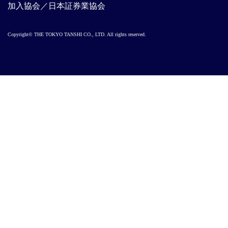
加入協会／日本証券業協会
Copyright© THE TOKYO TANSHI CO., LTD. All rights reserved.