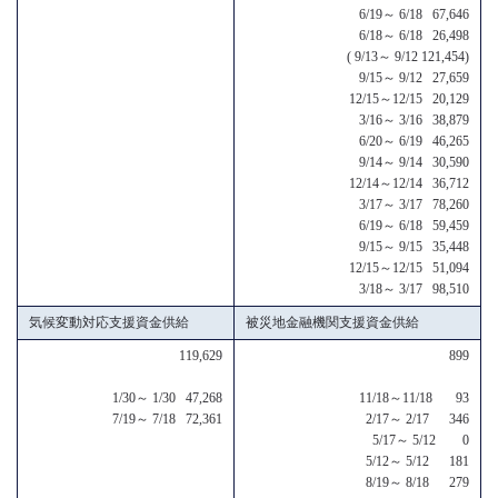
6/19～ 6/18 67,646
6/18～ 6/18 26,498
( 9/13～ 9/12 121,454)
9/15～ 9/12 27,659
12/15～12/15 20,129
3/16～ 3/16 38,879
6/20～ 6/19 46,265
9/14～ 9/14 30,590
12/14～12/14 36,712
3/17～ 3/17 78,260
6/19～ 6/18 59,459
9/15～ 9/15 35,448
12/15～12/15 51,094
3/18～ 3/17 98,510
気候変動対応支援資金供給
被災地金融機関支援資金供給
119,629
899
1/30～ 1/30 47,268
11/18～11/18 93
7/19～ 7/18 72,361
2/17～ 2/17 346
5/17～ 5/12 0
5/12～ 5/12 181
8/19～ 8/18 279