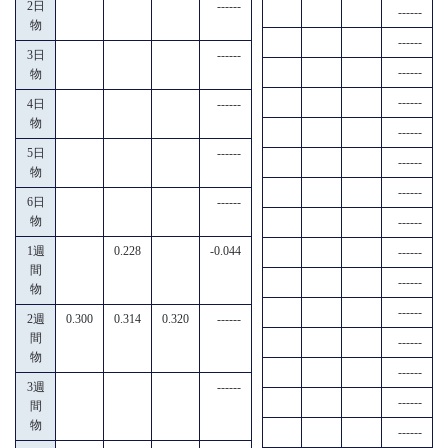
2日
------
------
物
------
3日
------
------
物
------
4日
------
物
------
5日
------
------
物
------
6日
------
物
------
1週
0.228
-0.044
------
間
------
物
------
2週
0.300
0.314
0.320
------
間
------
物
------
3週
------
------
間
物
------