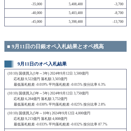
-35,000
5,408,400
-3,700
-40,000
5,403,400
-8,700
-45,000
5,398,400
-13,700
■ 9月11日の日銀オペ入札結果とオペ残高
9月11日のオペ入札結果
(10:10) 国債買入(1年～3年) 2024年9月12日 3,500億円
応札額 9,522億円 落札額 3,505億円
最低落札較差 -0.019% 平均落札較差 -0.015% 按分比率 6.3%
(10:10) 国債買入(3年～5年) 2024年9月12日 3,750億円
応札額 6,284億円 落札額 3,752億円
最低落札較差 -0.030% 平均落札較差 -0.025% 按分比率 2.8%
(10:10) 国債買入(5年～10年) 2024年9月12日 4,000億円
応札額 9,215億円 落札額 4,008億円
最低落札較差 -0.033% 平均落札較差 -0.032% 按分比率 87.7%