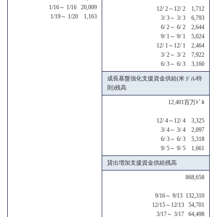
1/16～ 1/16 20,009
12/ 2～12/ 2 1,712
1/19～ 1/20 1,163
3/ 3～ 3/ 3 6,793
6/ 2～ 6/ 2 2,644
9/ 1～ 9/ 1 5,024
12/ 1～12/ 1 2,464
3/ 2～ 3/ 2 7,922
6/ 3～ 6/ 3 3,160
成長基盤強化支援資金供給(米ドル特
則)残高
12,401百万ﾄﾞﾙ
12/ 4～12/ 4 3,325
3/ 4～ 3/ 4 2,097
6/ 3～ 6/ 3 5,318
9/ 5～ 9/ 5 1,661
貸出増加支援資金供給残高
868,658
9/16～ 9/13 132,310
12/15～12/13 54,701
3/17～ 3/17 64,498