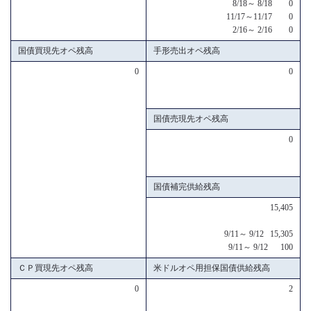
8/18～ 8/18 0
11/17～11/17 0
2/16～ 2/16 0
国債買現先オペ残高
手形売出オペ残高
0
0
国債売現先オペ残高
0
国債補完供給残高
15,405
9/11～ 9/12 15,305
9/11～ 9/12 100
ＣＰ買現先オペ残高
米ドルオペ用担保国債供給残高
0
2