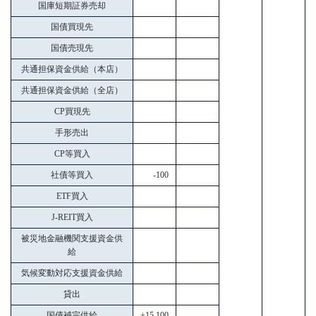
国庫短期証券売却
国債買現先
国債売現先
共通担保資金供給（本店）
共通担保資金供給（全店）
CP買現先
手形売出
CP等買入
社債等買入
-100
ETF買入
J-REIT買入
被災地金融機関支援資金供
給
気候変動対応支援資金供給
貸出
国債補完供給
+15,100