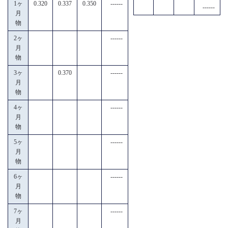
1ヶ
0.320
0.337
0.350
------
------
月
物
2ヶ
------
月
物
3ヶ
0.370
------
月
物
4ヶ
------
月
物
5ヶ
------
月
物
6ヶ
------
月
物
7ヶ
------
月