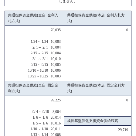
しません。
共通担保資金供給(全店･金利入
共通担保資金供給(本店･金利入札方
札方式)
式)
70,035
0
1/24～ 1/24 10,003
2/ 1～ 2/ 1 10,004
2/15～ 2/15 10,004
3/ 1～ 3/ 1 10,010
9/15～ 9/15 10,005
10/10～10/10 10,006
10/25～10/25 10,003
共通担保資金供給(全店･固定金
共通担保資金供給(本店･固定金利方
利方式)
式)
99,225
0
9/ 4～ 9/18 8,004
1/ 6～ 1/ 6 20,014
成長基盤強化支援資金供給残高
1/ 5～ 1/ 6 10,016
1/10～ 1/10 20,011
29,719
1/13～ 1/14 20,008