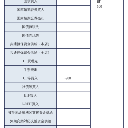
国債買入
計
-100
国庫短期証券買入
国庫短期証券売却
国債買現先
国債売現先
共通担保資金供給（本店）
共通担保資金供給（全店）
CP買現先
手形売出
CP等買入
-200
社債等買入
ETF買入
J-REIT買入
被災地金融機関支援資金供給
気候変動対応支援資金供給