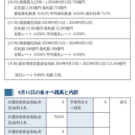
(10:10) 国債買入(25年～) 2024年9月12日 750億円
応札額 2,183億円 落札額 753億円
最低落札較差 -0.012% 平均落札較差 -0.010% 按分比率 75.5%
(11:50) 国債補完供給 2024年9月11日～2024年9月12日
応札額 15,305億円 落札額 15,305億円
全取レート -0.050% 平均落札レート -0.050%
(13:50) 国債補完供給 2024年9月11日～2024年9月12日
応札額 100億円 落札額 100億円
全取レート -0.050% 平均落札レート -0.050%
( 9:30) 貸出増加支援資金供給 2024年9月13日～2025年9月12日 121,454億円
貸付レート 0.000% 先数 23先
9月11日の各オペ残高と内訳
共通担保資金供給(本
0
手形売出オ
0
差引
店)金利入札
ペ残高
共通担保資金供給(全
70,035
店)金利入札
共通担保資金供給(本
0