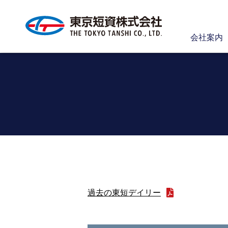
会社案内
過去の東短デイリー