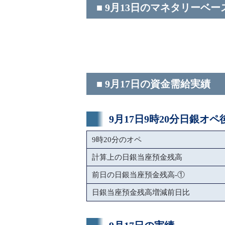
■ 9月13日のマネタリーベー
■ 9月17日の資金需給実績
9月17日9時20分日銀オ
9時20分のオペ
計算上の日銀当座預金残高
前日の日銀当座預金残高-①
日銀当座預金残高増減前日比