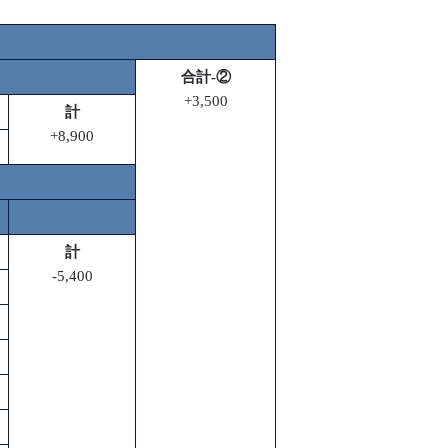
合計-②
+3,500
計
+8,900
計
-5,400