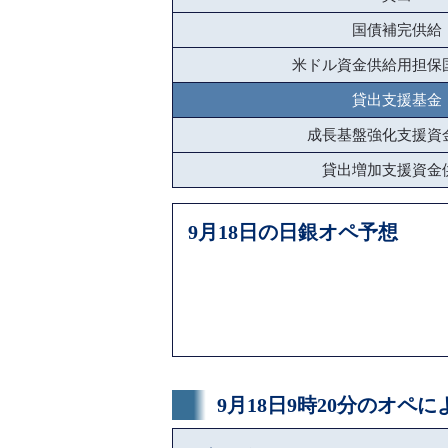
国債補完供給
米ドル資金供給用担保
貸出支援基金
成長基盤強化支援資
貸出増加支援資金
9月18日の日銀オペ予想
9月18日9時20分のオペ