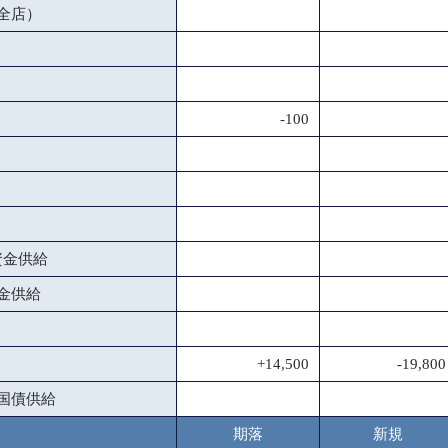
全店）
-100
資金供給
金供給
+14,500
-19,800
国債供給
期落
新規