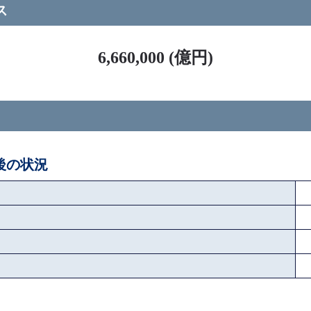
ス
6,660,000 (億円)
ペ後の状況