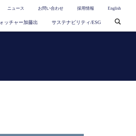
ニュース
お問い合わせ
採用情報
English
ォッチャー加藤出
サステナビリティ/ESG
サ
イ
ト
内
検
索