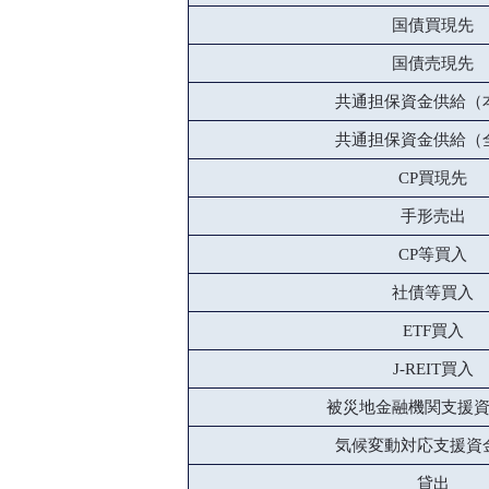
国債買現先
国債売現先
共通担保資金供給（
共通担保資金供給（
CP買現先
手形売出
CP等買入
社債等買入
ETF買入
J-REIT買入
被災地金融機関支援
気候変動対応支援資
貸出