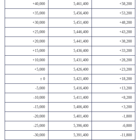
+40,000
5,461,400
+58,200
+35,000
5,456,400
+53,200
+30,000
5,451,400
+48,200
+25,000
5,446,400
+43,200
+20,000
5,441,400
+38,200
+15,000
5,436,400
+33,200
+10,000
5,431,400
+28,200
+5,000
5,426,400
+23,200
± 0
5,421,400
+18,200
-5,000
5,416,400
+13,200
-10,000
5,411,400
+8,200
-15,000
5,406,400
+3,200
-20,000
5,401,400
-1,800
-25,000
5,396,400
-6,800
-30,000
5,391,400
-11,800