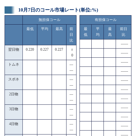
10月7日のコール市場レート(単位:%)
無担保コール
有担保コール
最低
平均
最高
前
最
平
最
前日
日
低
均
高
比
比
------
翌日物
0.220
0.227
0.227
±
------
0
------
トムネ
---
---
------
スポネ
---
------
---
------
2日物
---
------
---
------
3日物
---
---
------
4日物
---
------
---
------