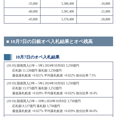
-35,000
5,386,400
-16,800
-40,000
5,381,400
-21,800
-45,000
5,376,400
-26,800
■ 10月7日の日銀オペ入札結果とオペ残高
10月7日のオペ入札結果
(10:10) 国債買入(1年～3年) 2024年10月8日 3,250億円
応札額 11,128億円 落札額 3,256億円
最低落札較差 +0.021% 平均落札較差 +0.022% 按分比率 7.5%
(10:10) 国債買入(3年～5年) 2024年10月8日 3,250億円
応札額 13,375億円 落札額 3,252億円
最低落札較差 +0.029% 平均落札較差 +0.032% 按分比率 18.4%
(10:10) 国債買入(5年～10年) 2024年10月8日 3,750億円
応札額 9,127億円 落札額 3,758億円
最低落札較差 +0.027% 平均落札較差 +0.029% 按分比率 84.0%