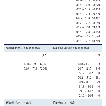
12/15～12/15 20,129
3/16～ 3/16 38,879
6/20～ 6/19 46,265
9/14～ 9/14 30,590
12/14～12/14 36,712
3/17～ 3/17 78,260
6/19～ 6/18 59,459
9/15～ 9/15 35,448
12/15～12/15 51,094
3/18～ 3/17 98,510
気候変動対応支援資金供給
被災地金融機関支援資金供給
119,629
899
1/30～ 1/30 47,268
11/18～11/18 93
7/19～ 7/18 72,361
2/17～ 2/17 346
5/17～ 5/12 0
5/12～ 5/12 181
8/19～ 8/18 279
8/18～ 8/18 0
11/17～11/17 0
2/16～ 2/16 0
国債買現先オペ残高
手形売出オペ残高