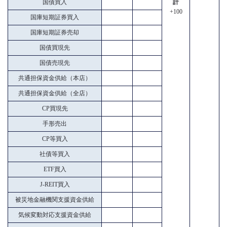
国債買入
計
+100
国庫短期証券買入
国庫短期証券売却
国債買現先
国債売現先
共通担保資金供給（本店）
共通担保資金供給（全店）
CP買現先
手形売出
CP等買入
社債等買入
ETF買入
J-REIT買入
被災地金融機関支援資金供給
気候変動対応支援資金供給