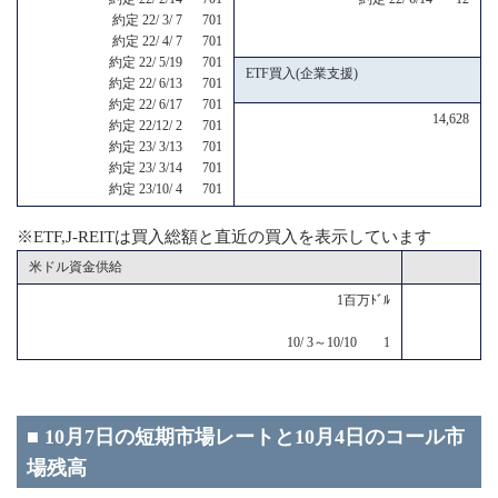
約定 22/ 3/ 7 701
約定 22/ 4/ 7 701
約定 22/ 5/19 701
ETF買入(企業支援)
約定 22/ 6/13 701
約定 22/ 6/17 701
14,628
約定 22/12/ 2 701
約定 23/ 3/13 701
約定 23/ 3/14 701
約定 23/10/ 4 701
※ETF,J-REITは買入総額と直近の買入を表示しています
米ドル資金供給
1百万ﾄﾞﾙ
10/ 3～10/10 1
■ 10月7日の短期市場レートと10月4日のコール市
場残高