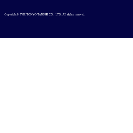
Copyright© THE TOKYO TANSHI CO., LTD. All rights reserved.