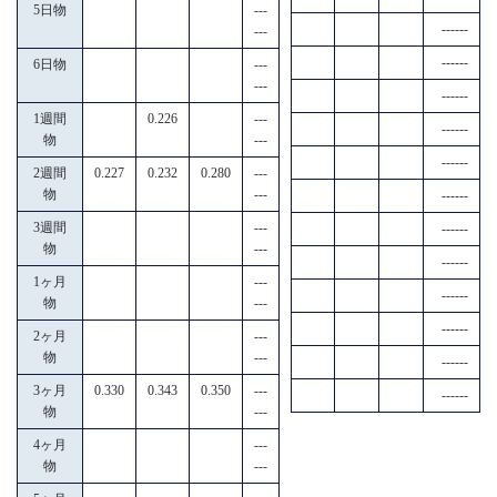
5日物
---
------
---
------
6日物
---
---
------
1週間
0.226
---
------
物
---
------
2週間
0.227
0.232
0.280
---
物
---
------
3週間
---
------
物
---
------
1ヶ月
---
------
物
---
------
2ヶ月
---
物
---
------
3ヶ月
0.330
0.343
0.350
---
------
物
---
4ヶ月
---
物
---