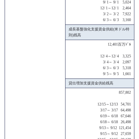
9/ 1～ 9/ 1 5,024
12/ 1～12/ 1 2,464
3/ 2～ 3/ 2 7,922
6/ 3～ 6/ 3 3,160
成長基盤強化支援資金供給(米ドル特
則)残高
12,401百万ﾄﾞﾙ
12/ 4～12/ 4 3,325
3/ 4～ 3/ 4 2,097
6/ 3～ 6/ 3 5,318
9/ 5～ 9/ 5 1,661
貸出増加支援資金供給残高
857,802
12/15～12/13 54,701
3/17～ 3/17 64,498
6/19～ 6/18 67,646
6/18～ 6/18 26,498
9/13～ 9/12 121,454
9/15～ 9/12 27,659