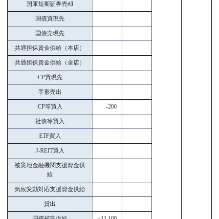
国庫短期証券売却
国債買現先
国債売現先
共通担保資金供給（本店）
共通担保資金供給（全店）
CP買現先
手形売出
CP等買入
-200
社債等買入
ETF買入
J-REIT買入
被災地金融機関支援資金供
給
気候変動対応支援資金供給
貸出
国債補完供給
+11,100