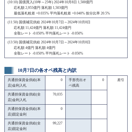
(10:10) 国債買入(10年～25年) 2024年10月8日 1,500億円
応札額 2,955億円 落札額 1,503億円
最低落札較差 +0.035% 平均落札較差 +0.040% 按分比率 20.5%
(11:50) 国債補完供給 2024年10月7日～2024年10月8日
応札額 11,424億円 落札額 11,424億円
全取レート -0.050% 平均落札レート -0.050%
(13:50) 国債補完供給 2024年10月7日～2024年10月8日
応札額 4億円 落札額 4億円
全取レート -0.050% 平均落札レート -0.050%
10月7日の各オペ残高と内訳
共通担保資金供給(本
0
手形売出オ
0
差引
店)金利入札
ペ残高
共通担保資金供給(全
70,035
店)金利入札
共通担保資金供給(本
0
店)固定金利
共通担保資金供給(全
99,227
店)固定金利