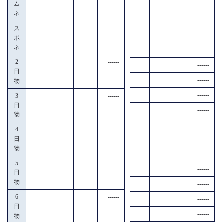
ム
------
ネ
------
ス
------
------
ポ
ネ
------
2
------
------
日
------
物
------
3
------
日
------
物
------
4
------
日
------
物
------
5
------
------
日
物
------
6
------
------
日
------
物