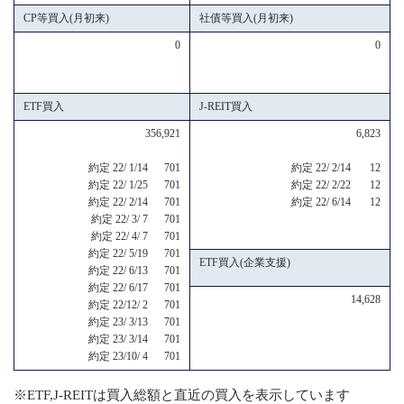
CP等買入(月初来)
社債等買入(月初来)
0
0
ETF買入
J-REIT買入
356,921
6,823
約定 22/ 1/14 701
約定 22/ 2/14 12
約定 22/ 1/25 701
約定 22/ 2/22 12
約定 22/ 2/14 701
約定 22/ 6/14 12
約定 22/ 3/ 7 701
約定 22/ 4/ 7 701
約定 22/ 5/19 701
ETF買入(企業支援)
約定 22/ 6/13 701
約定 22/ 6/17 701
14,628
約定 22/12/ 2 701
約定 23/ 3/13 701
約定 23/ 3/14 701
約定 23/10/ 4 701
※ETF,J-REITは買入総額と直近の買入を表示しています