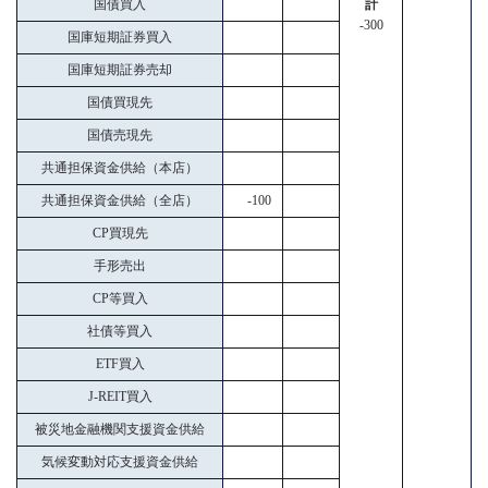
国債買入
計
-300
国庫短期証券買入
国庫短期証券売却
国債買現先
国債売現先
共通担保資金供給（本店）
共通担保資金供給（全店）
-100
CP買現先
手形売出
CP等買入
社債等買入
ETF買入
J-REIT買入
被災地金融機関支援資金供給
気候変動対応支援資金供給