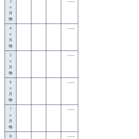
3
------
ヶ
月
物
4
------
ヶ
月
物
5
------
ヶ
月
物
6
------
ヶ
月
物
7
------
ヶ
月
物
8
------