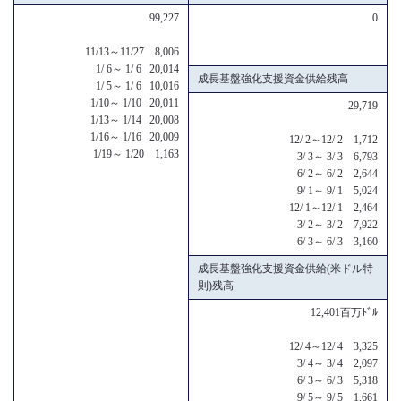
99,227
0
11/13～11/27 8,006
1/ 6～ 1/ 6 20,014
成長基盤強化支援資金供給残高
1/ 5～ 1/ 6 10,016
1/10～ 1/10 20,011
29,719
1/13～ 1/14 20,008
1/16～ 1/16 20,009
12/ 2～12/ 2 1,712
1/19～ 1/20 1,163
3/ 3～ 3/ 3 6,793
6/ 2～ 6/ 2 2,644
9/ 1～ 9/ 1 5,024
12/ 1～12/ 1 2,464
3/ 2～ 3/ 2 7,922
6/ 3～ 6/ 3 3,160
成長基盤強化支援資金供給(米ドル特
則)残高
12,401百万ﾄﾞﾙ
12/ 4～12/ 4 3,325
3/ 4～ 3/ 4 2,097
6/ 3～ 6/ 3 5,318
9/ 5～ 9/ 5 1,661