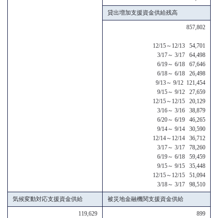
貸出増加支援資金供給残高
857,802
12/15～12/13 54,701
3/17～ 3/17 64,498
6/19～ 6/18 67,646
6/18～ 6/18 26,498
9/13～ 9/12 121,454
9/15～ 9/12 27,659
12/15～12/15 20,129
3/16～ 3/16 38,879
6/20～ 6/19 46,265
9/14～ 9/14 30,590
12/14～12/14 36,712
3/17～ 3/17 78,260
6/19～ 6/18 59,459
9/15～ 9/15 35,448
12/15～12/15 51,094
3/18～ 3/17 98,510
気候変動対応支援資金供給
被災地金融機関支援資金供給
119,629
899