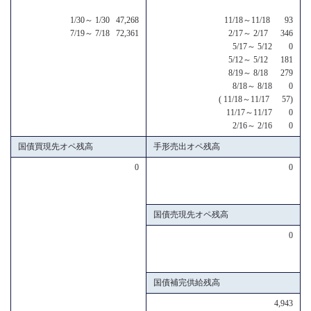
1/30～ 1/30 47,268
11/18～11/18 93
7/19～ 7/18 72,361
2/17～ 2/17 346
5/17～ 5/12 0
5/12～ 5/12 181
8/19～ 8/18 279
8/18～ 8/18 0
( 11/18～11/17 57)
11/17～11/17 0
2/16～ 2/16 0
国債買現先オペ残高
手形売出オペ残高
0
0
国債売現先オペ残高
0
国債補完供給残高
4,943