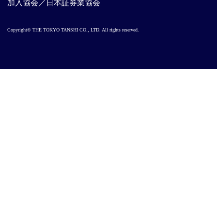
加入協会／日本証券業協会
Copyright© THE TOKYO TANSHI CO., LTD. All rights reserved.