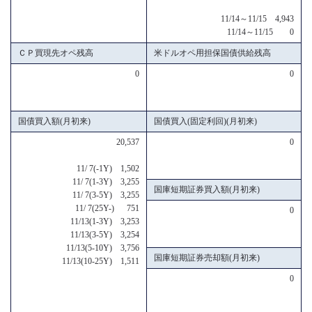
11/14～11/15 4,943
11/14～11/15 0
ＣＰ買現先オペ残高
米ドルオペ用担保国債供給残高
0
0
国債買入額(月初来)
国債買入(固定利回)(月初来)
20,537
0
11/ 7(-1Y) 1,502
11/ 7(1-3Y) 3,255
国庫短期証券買入額(月初来)
11/ 7(3-5Y) 3,255
11/ 7(25Y-) 751
0
11/13(1-3Y) 3,253
11/13(3-5Y) 3,254
11/13(5-10Y) 3,756
国庫短期証券売却額(月初来)
11/13(10-25Y) 1,511
0