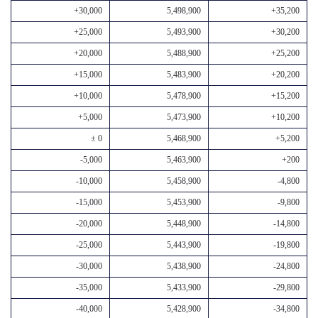
+30,000
5,498,900
+35,200
+25,000
5,493,900
+30,200
+20,000
5,488,900
+25,200
+15,000
5,483,900
+20,200
+10,000
5,478,900
+15,200
+5,000
5,473,900
+10,200
± 0
5,468,900
+5,200
-5,000
5,463,900
+200
-10,000
5,458,900
-4,800
-15,000
5,453,900
-9,800
-20,000
5,448,900
-14,800
-25,000
5,443,900
-19,800
-30,000
5,438,900
-24,800
-35,000
5,433,900
-29,800
-40,000
5,428,900
-34,800