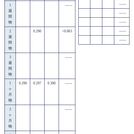
------
1
------
週
------
間
------
物
------
2
0.290
+0.063
週
------
間
物
3
------
週
間
物
1
0.290
0.297
0.300
------
ヶ
月
物
2
------
ヶ
月
物