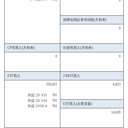
0
国庫短期証券売却額(月初来)
0
CP等買入(月初来)
社債等買入(月初来)
0
0
ETF買入
J-REIT買入
356,921
6,823
約定 23/ 3/13 701
約定 23/ 3/14 701
ETF買入(企業支援)
約定 23/10/ 4 701
14,628