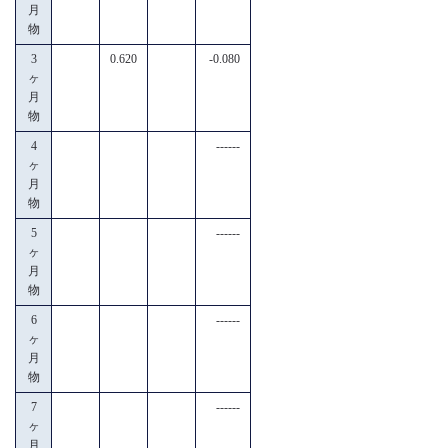
月
物
3
0.620
-0.080
ヶ
月
物
4
------
ヶ
月
物
5
------
ヶ
月
物
6
------
ヶ
月
物
7
------
ヶ
月