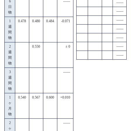
6
------
------
日
------
物
------
1
0.478
0.480
0.484
-0.071
週
------
間
------
物
------
2
0.550
± 0
週
------
間
物
3
------
週
間
物
1
0.540
0.567
0.600
+0.010
ヶ
月
物
2
------
ヶ