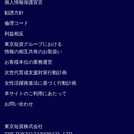
個人情報保護宣言
勧誘方針
倫理コード
利益相反
東京短資グループにおける
情報の相互共有のお取扱い
お客様本位の業務運営
次世代育成支援対策行動計画
女性活躍推進法に基づく行動計画
本サイトのご利用にあたって
お問い合わせ
東京短資株式会社
THE TOKYO TANSHI CO., LTD.