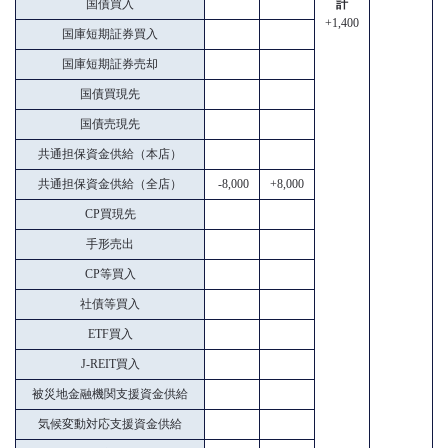
国債買入
計
+1,400
国庫短期証券買入
国庫短期証券売却
国債買現先
国債売現先
共通担保資金供給（本店）
共通担保資金供給（全店）
-8,000
+8,000
CP買現先
手形売出
CP等買入
社債等買入
ETF買入
J-REIT買入
被災地金融機関支援資金供給
気候変動対応支援資金供給