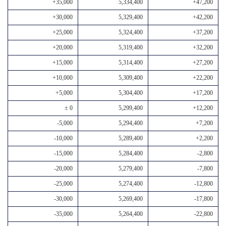
+35,000
5,334,400
+47,200
+30,000
5,329,400
+42,200
+25,000
5,324,400
+37,200
+20,000
5,319,400
+32,200
+15,000
5,314,400
+27,200
+10,000
5,309,400
+22,200
+5,000
5,304,400
+17,200
± 0
5,299,400
+12,200
-5,000
5,294,400
+7,200
-10,000
5,289,400
+2,200
-15,000
5,284,400
-2,800
-20,000
5,279,400
-7,800
-25,000
5,274,400
-12,800
-30,000
5,269,400
-17,800
-35,000
5,264,400
-22,800