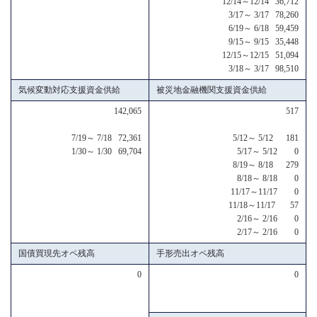
12/14～12/14 36,712
3/17～ 3/17 78,260
6/19～ 6/18 59,459
9/15～ 9/15 35,448
12/15～12/15 51,094
3/18～ 3/17 98,510
気候変動対応支援資金供給
被災地金融機関支援資金供給
142,065
517
7/19～ 7/18 72,361
5/12～ 5/12 181
1/30～ 1/30 69,704
5/17～ 5/12 0
8/19～ 8/18 279
8/18～ 8/18 0
11/17～11/17 0
11/18～11/17 57
2/16～ 2/16 0
2/17～ 2/16 0
国債買現先オペ残高
手形売出オペ残高
0
0