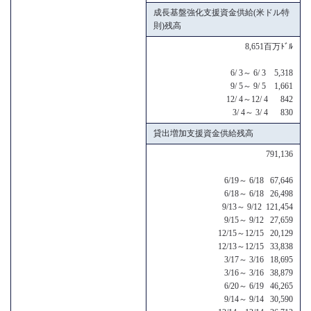
成長基盤強化支援資金供給(米ドル特
則)残高
8,651百万ﾄﾞﾙ
6/ 3～ 6/ 3 5,318
9/ 5～ 9/ 5 1,661
12/ 4～12/ 4 842
3/ 4～ 3/ 4 830
貸出増加支援資金供給残高
791,136
6/19～ 6/18 67,646
6/18～ 6/18 26,498
9/13～ 9/12 121,454
9/15～ 9/12 27,659
12/15～12/15 20,129
12/13～12/15 33,838
3/17～ 3/16 18,695
3/16～ 3/16 38,879
6/20～ 6/19 46,265
9/14～ 9/14 30,590