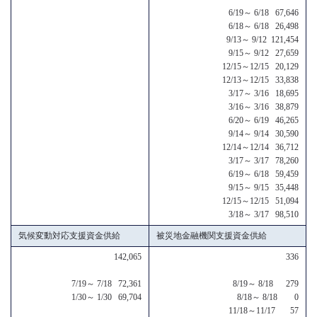
6/19～ 6/18 67,646
6/18～ 6/18 26,498
9/13～ 9/12 121,454
9/15～ 9/12 27,659
12/15～12/15 20,129
12/13～12/15 33,838
3/17～ 3/16 18,695
3/16～ 3/16 38,879
6/20～ 6/19 46,265
9/14～ 9/14 30,590
12/14～12/14 36,712
3/17～ 3/17 78,260
6/19～ 6/18 59,459
9/15～ 9/15 35,448
12/15～12/15 51,094
3/18～ 3/17 98,510
気候変動対応支援資金供給
被災地金融機関支援資金供給
142,065
336
7/19～ 7/18 72,361
8/19～ 8/18 279
1/30～ 1/30 69,704
8/18～ 8/18 0
11/18～11/17 57