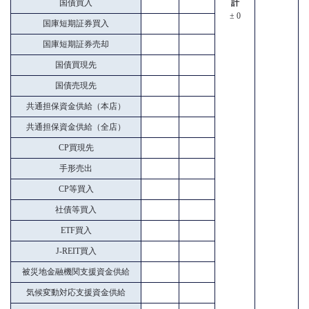
国債買入
計
± 0
国庫短期証券買入
国庫短期証券売却
国債買現先
国債売現先
共通担保資金供給（本店）
共通担保資金供給（全店）
CP買現先
手形売出
CP等買入
社債等買入
ETF買入
J-REIT買入
被災地金融機関支援資金供給
気候変動対応支援資金供給