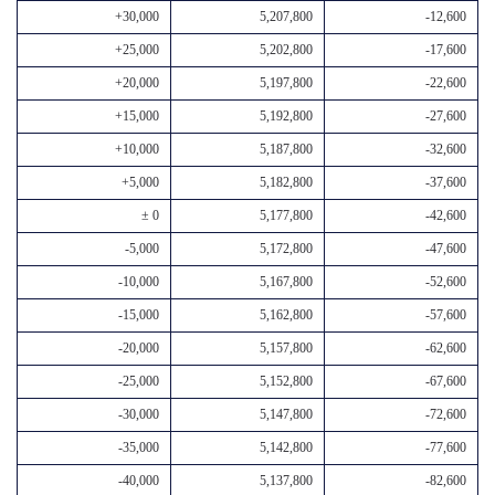
+30,000
5,207,800
-12,600
+25,000
5,202,800
-17,600
+20,000
5,197,800
-22,600
+15,000
5,192,800
-27,600
+10,000
5,187,800
-32,600
+5,000
5,182,800
-37,600
± 0
5,177,800
-42,600
-5,000
5,172,800
-47,600
-10,000
5,167,800
-52,600
-15,000
5,162,800
-57,600
-20,000
5,157,800
-62,600
-25,000
5,152,800
-67,600
-30,000
5,147,800
-72,600
-35,000
5,142,800
-77,600
-40,000
5,137,800
-82,600