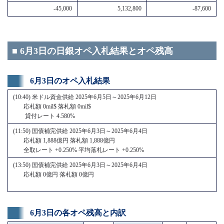
-45,000
5,132,800
-87,600
■ 6月3日の日銀オペ入札結果とオペ残高
6月3日のオペ入札結果
(10:40) 米ドル資金供給 2025年6月5日～2025年6月12日
応札額 0mil$ 落札額 0mil$
貸付レート 4.580%
(11:50) 国債補完供給 2025年6月3日～2025年6月4日
応札額 1,888億円 落札額 1,888億円
全取レート +0.250% 平均落札レート +0.250%
(13:50) 国債補完供給 2025年6月3日～2025年6月4日
応札額 0億円 落札額 0億円
6月3日の各オペ残高と内訳