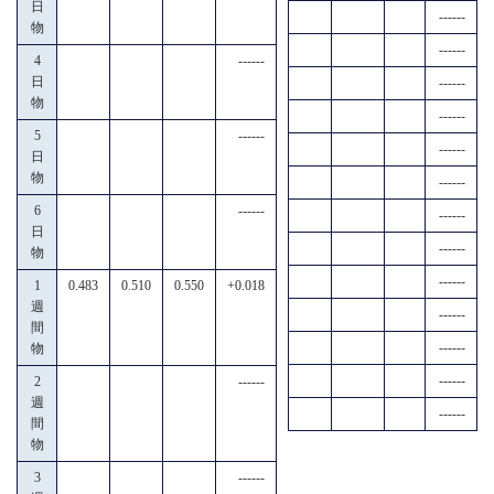
日
------
物
------
4
------
日
------
物
------
5
------
------
日
物
------
6
------
------
日
------
物
------
1
0.483
0.510
0.550
+0.018
週
------
間
------
物
------
2
------
週
------
間
物
3
------