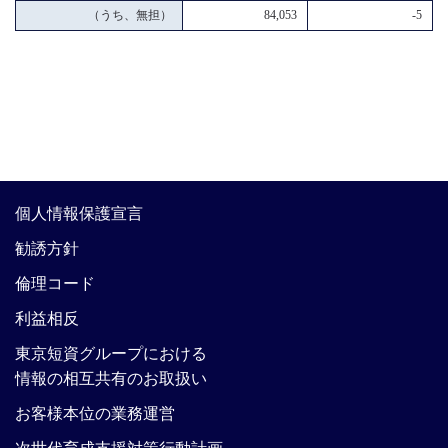
（うち、無担）
84,053
-5
個人情報保護宣言
勧誘方針
倫理コード
利益相反
東京短資グループにおける
情報の相互共有のお取扱い
お客様本位の業務運営