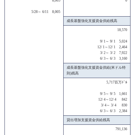
8,005
0
5/28～ 6/11 8,005
成長基盤強化支援資金供給残高
18,570
9/ 1～ 9/ 1 5,024
12/ 1～12/ 1 2,464
3/ 2～ 3/ 2 7,922
6/ 3～ 6/ 3 3,160
成長基盤強化支援資金供給(米ドル特
則)残高
5,717百万ﾄﾞﾙ
9/ 5～ 9/ 5 1,661
12/ 4～12/ 4 842
3/ 4～ 3/ 4 830
6/ 3～ 6/ 3 2,384
貸出増加支援資金供給残高
791,136