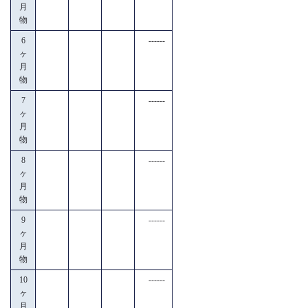
月
物
6
------
ヶ
月
物
7
------
ヶ
月
物
8
------
ヶ
月
物
9
------
ヶ
月
物
10
------
ヶ
月