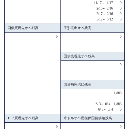
11/17～11/17 0
2/16～ 2/16 0
2/17～ 2/16 0
5/12～ 5/12 0
国債買現先オペ残高
手形売出オペ残高
0
0
国債売現先オペ残高
0
国債補完供給残高
1,888
6/ 3～ 6/ 4 1,888
6/ 3～ 6/ 4 0
ＣＰ買現先オペ残高
米ドルオペ用担保国債供給残高
0
0