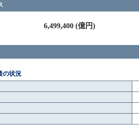
ス
6,499,400 (億円)
ペ後の状況