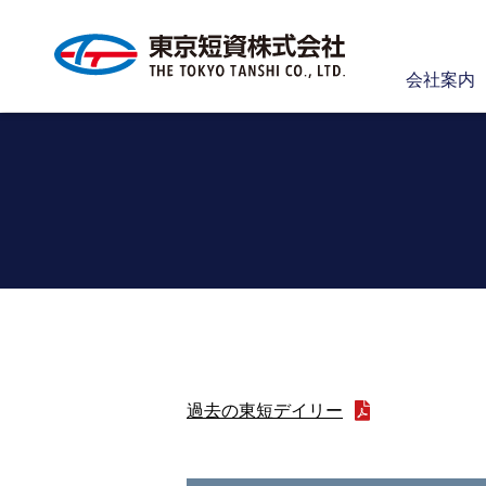
会社案内
過去の東短デイリー