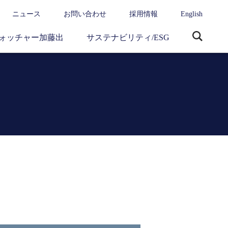
ニュース
お問い合わせ
採用情報
English
ォッチャー加藤出
サステナビリティ/ESG
サ
イ
ト
内
検
索