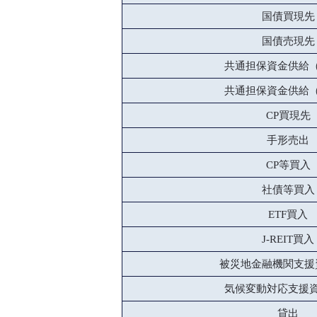
国債買現先
国債売現先
共通担保資金供給
共通担保資金供給
CP買現先
手形売出
CP等買入
社債等買入
ETF買入
J-REIT買入
被災地金融機関支援
気候変動対応支援
貸出