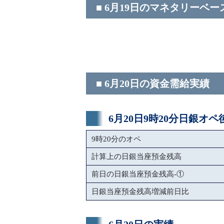
■ 6月19日のマネタリーベー
■ 6月20日の資金需給実績
6月20日9時20分日銀オ
9時20分のオペ
計算上の日銀当座預金残高
前日の日銀当座預金残高-①
日銀当座預金残高増減前日比