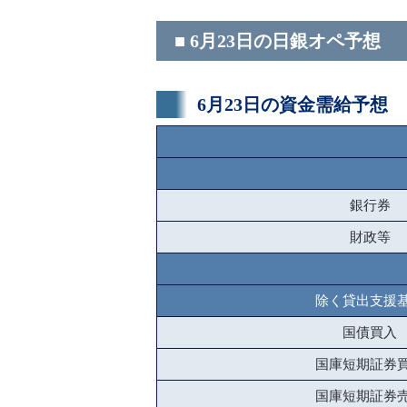
■ 6月23日の日銀オペ予想
6月23日の資金需給予想
銀行券
財政等
除く貸出支援
国債買入
国庫短期証券
国庫短期証券