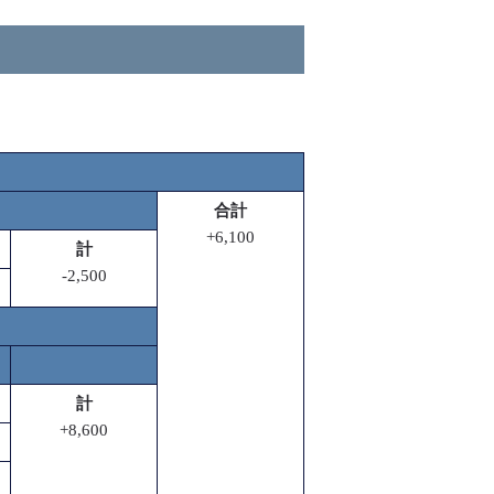
合計
+6,100
計
-2,500
計
+8,600