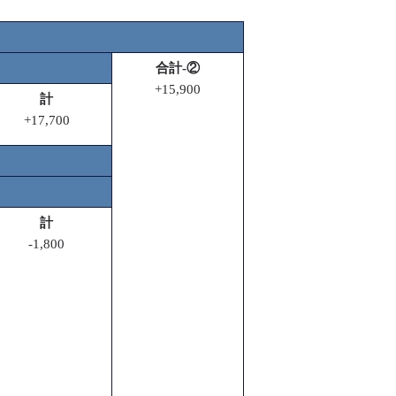
合計-②
+15,900
計
+17,700
計
-1,800