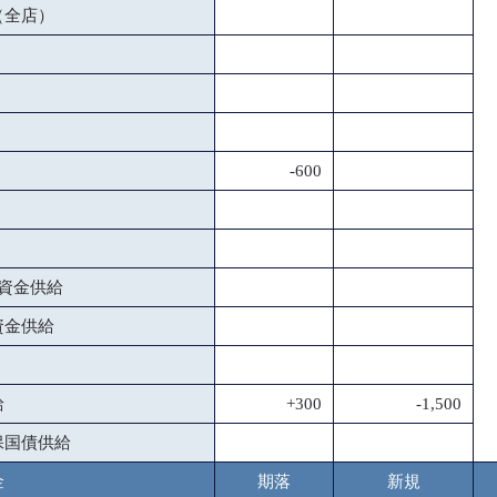
（全店）
-600
資金供給
資金供給
給
+300
-1,500
保国債供給
金
期落
新規