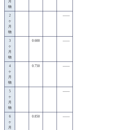
月
物
2
------
ヶ
月
物
3
0.600
------
ヶ
月
物
4
0.750
------
ヶ
月
物
5
------
ヶ
月
物
6
0.850
------
ヶ
月