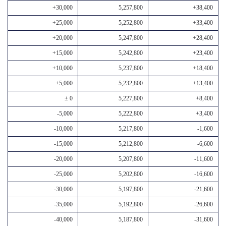
+30,000
5,257,800
+38,400
+25,000
5,252,800
+33,400
+20,000
5,247,800
+28,400
+15,000
5,242,800
+23,400
+10,000
5,237,800
+18,400
+5,000
5,232,800
+13,400
± 0
5,227,800
+8,400
-5,000
5,222,800
+3,400
-10,000
5,217,800
-1,600
-15,000
5,212,800
-6,600
-20,000
5,207,800
-11,600
-25,000
5,202,800
-16,600
-30,000
5,197,800
-21,600
-35,000
5,192,800
-26,600
-40,000
5,187,800
-31,600