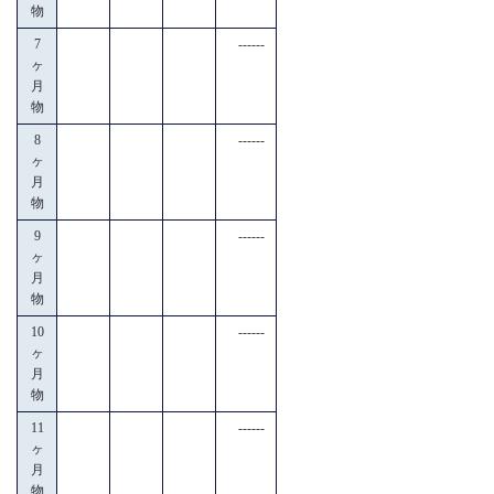
物
7
------
ヶ
月
物
8
------
ヶ
月
物
9
------
ヶ
月
物
10
------
ヶ
月
物
11
------
ヶ
月
物