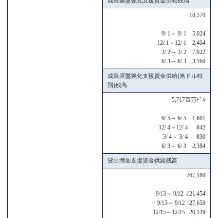
成長基盤強化支援資金供給残高
18,570
9/ 1～ 9/ 1 5,024
12/ 1～12/ 1 2,464
3/ 2～ 3/ 2 7,922
6/ 3～ 6/ 3 3,160
成長基盤強化支援資金供給(米ドル特
則)残高
5,717百万ﾄﾞﾙ
9/ 5～ 9/ 5 1,661
12/ 4～12/ 4 842
3/ 4～ 3/ 4 830
6/ 3～ 6/ 3 2,384
貸出増加支援資金供給残高
767,180
9/13～ 9/12 121,454
9/15～ 9/12 27,659
12/15～12/15 20,129