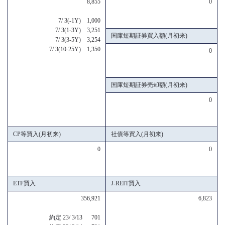
8,855
0
7/ 3(-1Y) 1,000
7/ 3(1-3Y) 3,251
国庫短期証券買入額(月初来)
7/ 3(3-5Y) 3,254
7/ 3(10-25Y) 1,350
0
国庫短期証券売却額(月初来)
0
CP等買入(月初来)
社債等買入(月初来)
0
0
ETF買入
J-REIT買入
356,921
6,823
約定 23/ 3/13 701