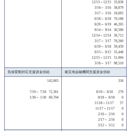
12/13～12/15 33,838
3/16～ 3/16 38,879
3/17～ 3/16 18,695
6/18～ 6/18 70,188
6/20～ 6/19 46,265
9/14～ 9/14 30,590
12/14～12/14 36,712
3/17～ 3/17 78,260
6/19～ 6/18 59,459
9/15～ 9/15 35,448
12/15～12/15 51,094
3/18～ 3/17 98,510
気候変動対応支援資金供給
被災地金融機関支援資金供給
142,065
336
7/19～ 7/18 72,361
8/19～ 8/18 279
1/30～ 1/30 69,704
8/18～ 8/18 0
11/18～11/17 57
11/17～11/17 0
2/16～ 2/16 0
2/17～ 2/16 0
5/12～ 5/12 0