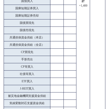
国債買入
計
+1,400
国庫短期証券買入
国庫短期証券売却
国債買現先
国債売現先
共通担保資金供給（本店）
共通担保資金供給（全店）
CP買現先
手形売出
CP等買入
社債等買入
ETF買入
J-REIT買入
被災地金融機関支援資金供給
気候変動対応支援資金供給