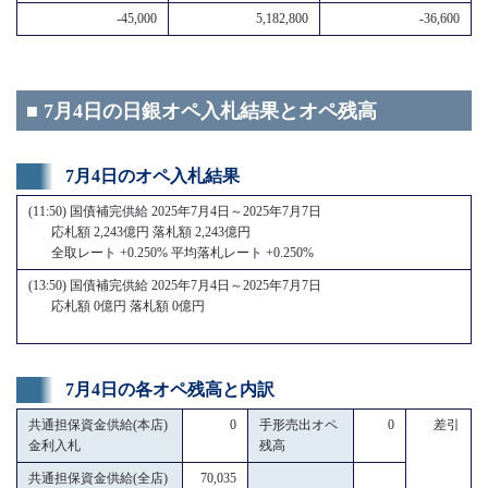
-45,000
5,182,800
-36,600
■ 7月4日の日銀オペ入札結果とオペ残高
7月4日のオペ入札結果
(11:50) 国債補完供給 2025年7月4日～2025年7月7日
応札額 2,243億円 落札額 2,243億円
全取レート +0.250% 平均落札レート +0.250%
(13:50) 国債補完供給 2025年7月4日～2025年7月7日
応札額 0億円 落札額 0億円
7月4日の各オペ残高と内訳
共通担保資金供給(本店)
0
手形売出オペ
0
差引
金利入札
残高
共通担保資金供給(全店)
70,035