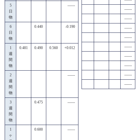
5
------
------
日
物
------
6
0.440
-0.190
------
日
------
物
------
1
0.481
0.490
0.560
+0.012
週
------
間
------
物
------
2
------
週
------
間
物
3
0.475
------
週
間
物
1
0.600
------
ヶ