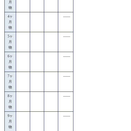
月
物
4ヶ
------
月
物
5ヶ
------
月
物
6ヶ
------
月
物
7ヶ
------
月
物
8ヶ
------
月
物
9ヶ
------
月
物