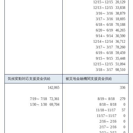
12/15～12/15 20,129
12/13～12/15 33,838
3/16～ 3/16 38,879
3/17～ 3/16 18,695
6/18～ 6/18 70,188
6/20～ 6/19 46,265
9/14～ 9/14 30,590
12/14～12/14 36,712
3/17～ 3/17 78,260
6/19～ 6/18 59,459
9/15～ 9/15 35,448
12/15～12/15 51,094
3/18～ 3/17 98,510
気候変動対応支援資金供給
被災地金融機関支援資金供給
142,065
336
7/19～ 7/18 72,361
8/19～ 8/18 279
1/30～ 1/30 69,704
8/18～ 8/18 0
11/18～11/17 57
11/17～11/17 0
2/16～ 2/16 0
2/17～ 2/16 0
5/12～ 5/12 0