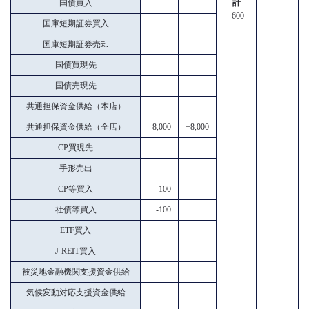
国債買入
計
-600
国庫短期証券買入
国庫短期証券売却
国債買現先
国債売現先
共通担保資金供給（本店）
共通担保資金供給（全店）
-8,000
+8,000
CP買現先
手形売出
CP等買入
-100
社債等買入
-100
ETF買入
J-REIT買入
被災地金融機関支援資金供給
気候変動対応支援資金供給