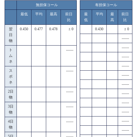
無担保コール
有担保コール
最低
平均
最高
前日
最
平均
最
前日
比
低
高
比
翌
0.450
0.477
0.478
± 0
0.430
± 0
日
------
物
------
ト
------
ム
------
ネ
------
ス
------
------
ポ
ネ
------
2日
------
------
物
------
3日
------
------
物
------
4日
------
物
------
5日
------