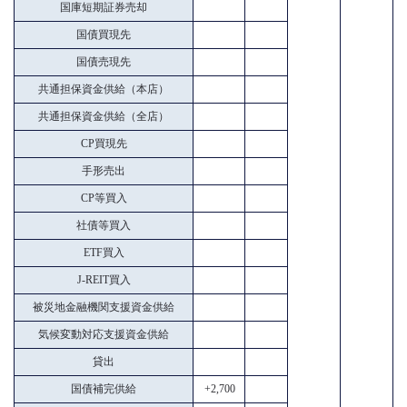
国庫短期証券売却
国債買現先
国債売現先
共通担保資金供給（本店）
共通担保資金供給（全店）
CP買現先
手形売出
CP等買入
社債等買入
ETF買入
J-REIT買入
被災地金融機関支援資金供給
気候変動対応支援資金供給
貸出
国債補完供給
+2,700