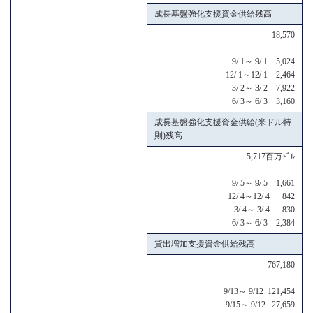
成長基盤強化支援資金供給残高
18,570
9/ 1～ 9/ 1 5,024
12/ 1～12/ 1 2,464
3/ 2～ 3/ 2 7,922
6/ 3～ 6/ 3 3,160
成長基盤強化支援資金供給(米ドル特
則)残高
5,717百万ﾄﾞﾙ
9/ 5～ 9/ 5 1,661
12/ 4～12/ 4 842
3/ 4～ 3/ 4 830
6/ 3～ 6/ 3 2,384
貸出増加支援資金供給残高
767,180
9/13～ 9/12 121,454
9/15～ 9/12 27,659