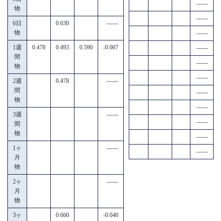
------
物
------
6日
0.630
------
物
------
1週
0.478
0.493
0.590
-0.007
------
間
------
物
------
2週
0.478
------
間
------
物
------
3週
------
------
間
物
------
1ヶ
------
------
月
物
2ヶ
------
月
物
3ヶ
0.660
-0.040