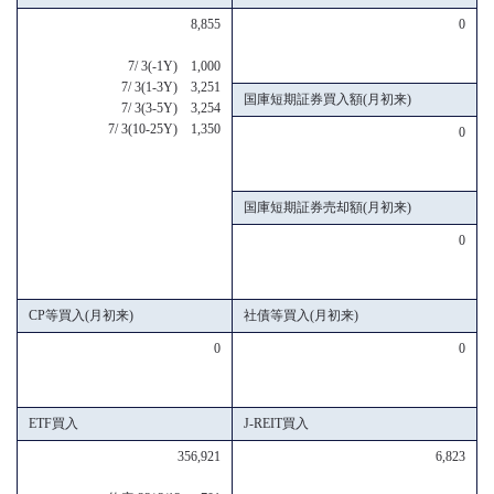
8,855
0
7/ 3(-1Y) 1,000
7/ 3(1-3Y) 3,251
国庫短期証券買入額(月初来)
7/ 3(3-5Y) 3,254
7/ 3(10-25Y) 1,350
0
国庫短期証券売却額(月初来)
0
CP等買入(月初来)
社債等買入(月初来)
0
0
ETF買入
J-REIT買入
356,921
6,823