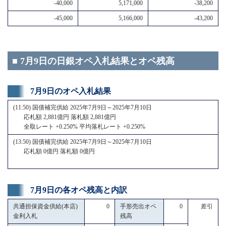
-40,000
5,171,000
-38,200
-45,000
5,166,000
-43,200
■ 7月9日の日銀オペ入札結果とオペ残高
7月9日のオペ入札結果
(11:50) 国債補完供給 2025年7月9日～2025年7月10日
応札額 2,881億円 落札額 2,881億円
全取レート +0.250% 平均落札レート +0.250%
(13:50) 国債補完供給 2025年7月9日～2025年7月10日
応札額 0億円 落札額 0億円
7月9日の各オペ残高と内訳
共通担保資金供給(本店)
0
手形売出オペ
0
差引
金利入札
残高