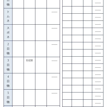
------
物
------
ト
------
ム
------
ネ
------
ス
------
------
ポ
ネ
------
2
------
------
日
------
物
------
3
0.630
------
日
------
物
------
4
------
日
------
物
------
5
------
------
日
物
------