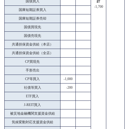
国債買入
計
-1,700
国庫短期証券買入
国庫短期証券売却
国債買現先
国債売現先
共通担保資金供給（本店）
共通担保資金供給（全店）
CP買現先
手形売出
CP等買入
-1,000
社債等買入
-200
ETF買入
J-REIT買入
被災地金融機関支援資金供給
気候変動対応支援資金供給