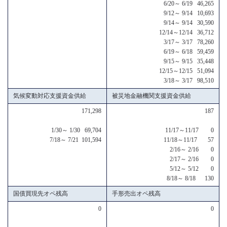
6/20～ 6/19 46,265
9/12～ 9/14 10,693
9/14～ 9/14 30,590
12/14～12/14 36,712
3/17～ 3/17 78,260
6/19～ 6/18 59,459
9/15～ 9/15 35,448
12/15～12/15 51,094
3/18～ 3/17 98,510
気候変動対応支援資金供給
被災地金融機関支援資金供給
171,298
187
1/30～ 1/30 69,704
11/17～11/17 0
7/18～ 7/21 101,594
11/18～11/17 57
2/16～ 2/16 0
2/17～ 2/16 0
5/12～ 5/12 0
8/18～ 8/18 130
国債買現先オペ残高
手形売出オペ残高
0
0