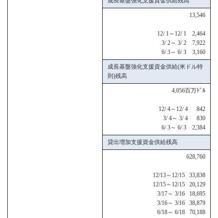
成長基盤強化支援資金供給残高
13,546
12/ 1～12/ 1 2,464
3/ 2～ 3/ 2 7,922
6/ 3～ 6/ 3 3,160
成長基盤強化支援資金供給(米ドル特
則)残高
4,056百万ﾄﾞﾙ
12/ 4～12/ 4 842
3/ 4～ 3/ 4 830
6/ 3～ 6/ 3 2,384
貸出増加支援資金供給残高
628,760
12/13～12/15 33,838
12/15～12/15 20,129
3/17～ 3/16 18,695
3/16～ 3/16 38,879
6/18～ 6/18 70,188