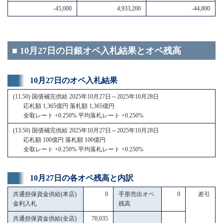
-45,000
4,933,200
-44,800
■ 10月27日の日銀オペ入札結果とオペ残高
10月27日のオペ入札結果
(11:50) 国債補完供給 2025年10月27日～2025年10月28日
応札額 1,365億円 落札額 1,365億円
全取レート +0.250% 平均落札レート +0.250%
(13:50) 国債補完供給 2025年10月27日～2025年10月28日
応札額 100億円 落札額 100億円
全取レート +0.250% 平均落札レート +0.250%
10月27日の各オペ残高と内訳
共通担保資金供給(本店)
0
手形売出オペ
0
差引
金利入札
残高
共通担保資金供給(全店)
70,035