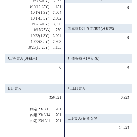
10/ 9(5-10Y) 3,053
10/ 9(10-25Y) 1,151
0
10/17(1-3Y) 3,004
10/17(3-5Y) 2,802
10/17(5-10Y) 3,056
国庫短期証券売却額(月初来)
10/17(25Y-) 750
10/23(1-3Y) 3,004
0
10/23(3-5Y) 2,803
10/23(10-25Y) 1,153
CP等買入(月初来)
社債等買入(月初来)
0
0
ETF買入
J-REIT買入
356,921
6,823
約定 23/ 3/13 701
約定 23/ 3/14 701
ETF買入(企業支援)
約定 23/10/ 4 701
14,628