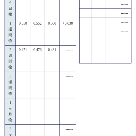
6
------
------
日
------
物
------
1
0.550
0.552
0.560
+0.030
週
------
間
------
物
------
2
0.471
0.476
0.481
------
週
------
間
物
3
------
週
間
物
1
------
ヶ
月
物
2
------
ヶ