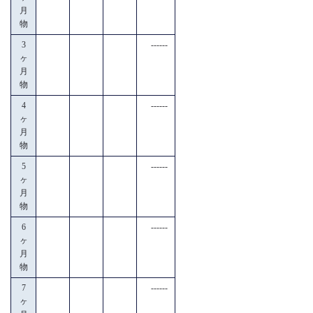
月
物
3
------
ヶ
月
物
4
------
ヶ
月
物
5
------
ヶ
月
物
6
------
ヶ
月
物
7
------
ヶ