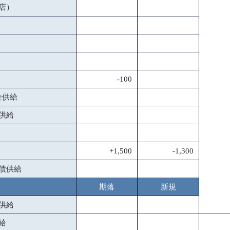
店）
-100
金供給
供給
+1,500
-1,300
債供給
期落
新規
供給
給