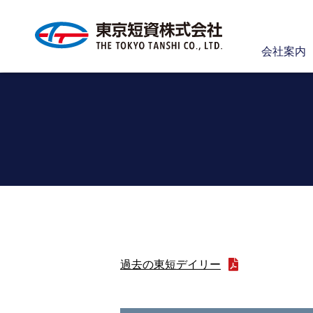
会社案内
過去の東短デイリー