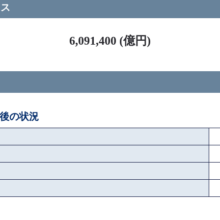
ース
6,091,400 (億円)
ペ後の状況