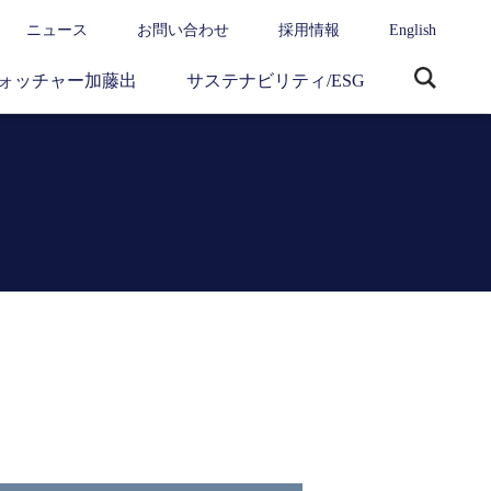
ニュース
お問い合わせ
採用情報
English
ォッチャー加藤出
サステナビリティ/ESG
サ
イ
ト
内
検
索