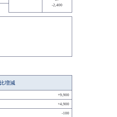
-2,400
比増減
+9,900
+4,900
-100