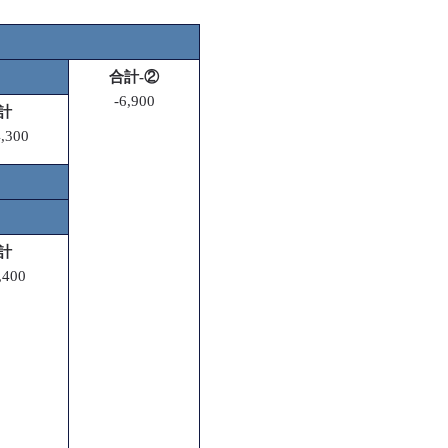
合計-②
-6,900
計
4,300
計
,400