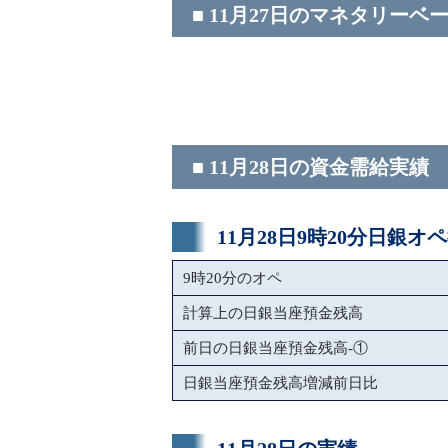
■ 11月27日のマネタリーベ
■ 11月28日の資金需給実績
11月28日9時20分日銀オ
9時20分のオペ
計算上の日銀当座預金残高
前日の日銀当座預金残高-①
日銀当座預金残高増減前日比