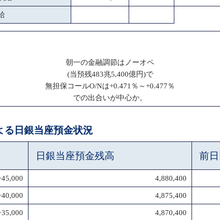
給
朝一の金融調節はノーオペ
(当預残483兆5,400億円)で
無担保コールO/Nは+0.471％～+0.477％
での出合いが中心か。
による日銀当座預金状況
日銀当座預金残高
前日
+45,000
4,880,400
+40,000
4,875,400
+35,000
4,870,400