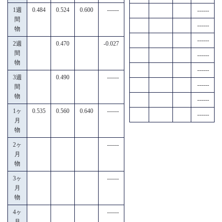
1週
0.484
0.524
0.600
------
------
間
------
物
------
2週
0.470
-0.027
間
------
物
------
3週
0.490
------
------
間
物
------
1ヶ
0.535
0.560
0.640
------
------
月
物
2ヶ
------
月
物
3ヶ
------
月
物
4ヶ
------
月