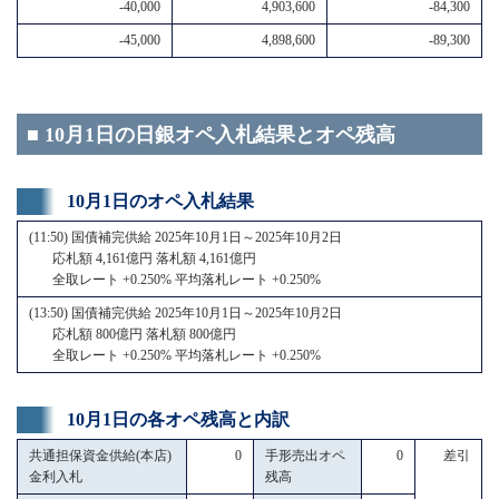
-40,000
4,903,600
-84,300
-45,000
4,898,600
-89,300
■ 10月1日の日銀オペ入札結果とオペ残高
10月1日のオペ入札結果
(11:50) 国債補完供給 2025年10月1日～2025年10月2日
応札額 4,161億円 落札額 4,161億円
全取レート +0.250% 平均落札レート +0.250%
(13:50) 国債補完供給 2025年10月1日～2025年10月2日
応札額 800億円 落札額 800億円
全取レート +0.250% 平均落札レート +0.250%
10月1日の各オペ残高と内訳
共通担保資金供給(本店)
0
手形売出オペ
0
差引
金利入札
残高