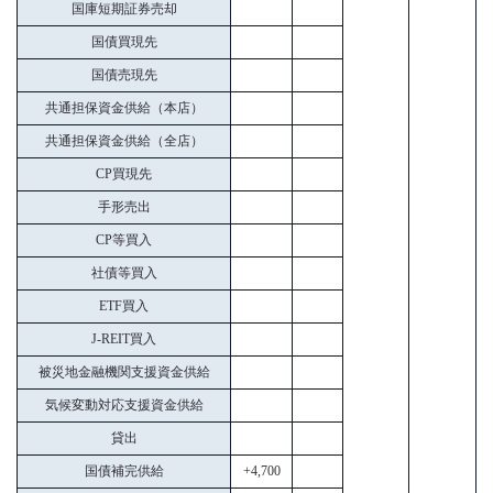
国庫短期証券売却
国債買現先
国債売現先
共通担保資金供給（本店）
共通担保資金供給（全店）
CP買現先
手形売出
CP等買入
社債等買入
ETF買入
J-REIT買入
被災地金融機関支援資金供給
気候変動対応支援資金供給
貸出
国債補完供給
+4,700