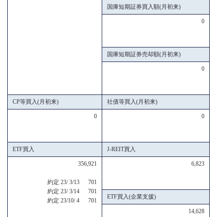
国庫短期証券買入額(月初来)
0
国庫短期証券売却額(月初来)
0
CP等買入(月初来)
社債等買入(月初来)
0
0
ETF買入
J-REIT買入
356,921
6,823
約定 23/ 3/13 701
約定 23/ 3/14 701
ETF買入(企業支援)
約定 23/10/ 4 701
14,628