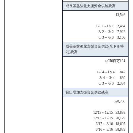
成長基盤強化支援資金供給残高
13,546
12/ 1～12/ 1 2,464
3/ 2～ 3/ 2 7,922
6/ 3～ 6/ 3 3,160
成長基盤強化支援資金供給(米ドル特
則)残高
4,056百万ﾄﾞﾙ
12/ 4～12/ 4 842
3/ 4～ 3/ 4 830
6/ 3～ 6/ 3 2,384
貸出増加支援資金供給残高
628,760
12/13～12/15 33,838
12/15～12/15 20,129
3/17～ 3/16 18,695
3/16～ 3/16 38,879