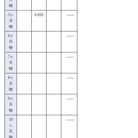
物
5ヶ
0.850
------
月
物
6ヶ
------
月
物
7ヶ
------
月
物
8ヶ
------
月
物
9ヶ
------
月
物
10
------
ヶ
月
物