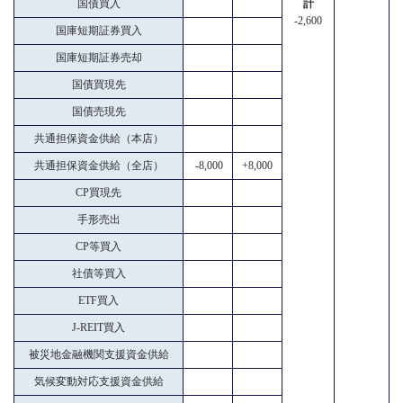
国債買入
計
-2,600
国庫短期証券買入
国庫短期証券売却
国債買現先
国債売現先
共通担保資金供給（本店）
共通担保資金供給（全店）
-8,000
+8,000
CP買現先
手形売出
CP等買入
社債等買入
ETF買入
J-REIT買入
被災地金融機関支援資金供給
気候変動対応支援資金供給