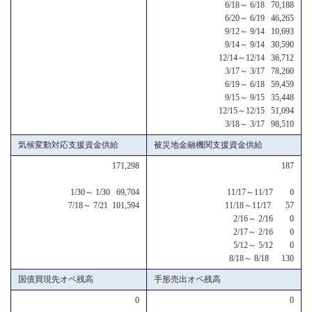
6/18～ 6/18 70,188
6/20～ 6/19 46,265
9/12～ 9/14 10,693
9/14～ 9/14 30,590
12/14～12/14 36,712
3/17～ 3/17 78,260
6/19～ 6/18 59,459
9/15～ 9/15 35,448
12/15～12/15 51,094
3/18～ 3/17 98,510
気候変動対応支援資金供給
被災地金融機関支援資金供給
171,298
187
1/30～ 1/30 69,704
11/17～11/17 0
7/18～ 7/21 101,594
11/18～11/17 57
2/16～ 2/16 0
2/17～ 2/16 0
5/12～ 5/12 0
8/18～ 8/18 130
国債買現先オペ残高
手形売出オペ残高
0
0