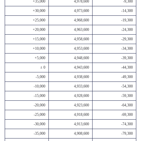
+35,000
4,978,600
-9,300
+30,000
4,973,600
-14,300
+25,000
4,968,600
-19,300
+20,000
4,963,600
-24,300
+15,000
4,958,600
-29,300
+10,000
4,953,600
-34,300
+5,000
4,948,600
-39,300
± 0
4,943,600
-44,300
-5,000
4,938,600
-49,300
-10,000
4,933,600
-54,300
-15,000
4,928,600
-59,300
-20,000
4,923,600
-64,300
-25,000
4,918,600
-69,300
-30,000
4,913,600
-74,300
-35,000
4,908,600
-79,300