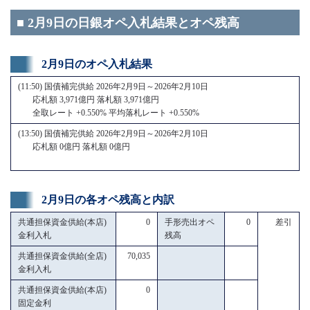
■ 2月9日の日銀オペ入札結果とオペ残高
2月9日のオペ入札結果
(11:50) 国債補完供給 2026年2月9日～2026年2月10日
応札額 3,971億円 落札額 3,971億円
全取レート +0.550% 平均落札レート +0.550%
(13:50) 国債補完供給 2026年2月9日～2026年2月10日
応札額 0億円 落札額 0億円
2月9日の各オペ残高と内訳
共通担保資金供給(本店)
0
手形売出オペ
0
差引
金利入札
残高
共通担保資金供給(全店)
70,035
金利入札
共通担保資金供給(本店)
0
固定金利