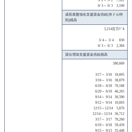
6/ 3～ 6/ 3 3,160
成長基盤強化支援資金供給(米ドル特
則)残高
3,214百万ﾄﾞﾙ
3/ 4～ 3/ 4 830
6/ 3～ 6/ 3 2,384
貸出増加支援資金供給残高
580,669
3/17～ 3/16 18,695
3/16～ 3/16 38,879
6/18～ 6/18 70,188
6/20～ 6/19 46,265
9/14～ 9/14 30,590
9/12～ 9/14 10,693
12/15～12/14 5,876
12/14～12/14 36,712
3/17～ 3/17 78,260
6/19～ 6/18 59,459
9/15～ 9/15 35,448