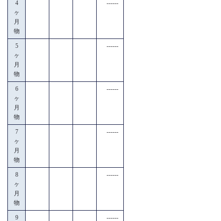
4
------
ヶ
月
物
5
------
ヶ
月
物
6
------
ヶ
月
物
7
------
ヶ
月
物
8
------
ヶ
月
物
9
------