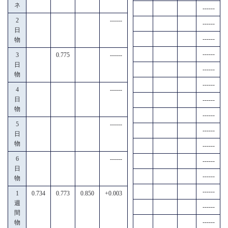
ネ
------
2
------
------
日
------
物
------
3
0.775
------
日
------
物
------
4
------
日
------
物
------
5
------
------
日
物
------
6
------
------
日
------
物
------
1
0.734
0.773
0.850
+0.003
週
------
間
------
物