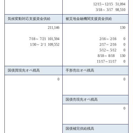
12/15～12/15 51,094
3/18～ 3/17 98,510
気候変動対応支援資金供給
被災地金融機関支援資金供給
211,146
130
7/18～ 7/21 101,594
2/16～ 2/16 0
1/30～ 2/ 1 109,552
2/17～ 2/16 0
5/12～ 5/12 0
8/18～ 8/18 130
11/17～11/17 0
国債買現先オペ残高
手形売出オペ残高
0
0
国債売現先オペ残高
0
国債補完供給残高