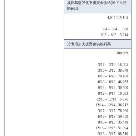
成長基盤強化支援資金供給(米ドル特
則)残高
4,044百万ﾄﾞﾙ
3/ 4～ 3/ 4 830
6/ 3～ 6/ 3 3,214
貸出増加支援資金供給残高
580,669
3/17～ 3/16 18,695
3/16～ 3/16 38,879
6/18～ 6/18 70,188
6/20～ 6/19 46,265
9/14～ 9/14 30,590
9/12～ 9/14 10,693
12/15～12/14 5,876
12/14～12/14 36,712
3/17～ 3/17 78,260
6/19～ 6/18 59,459
9/15～ 9/15 35,448
12/15～12/15 51,094
3/18～ 3/17 98,510