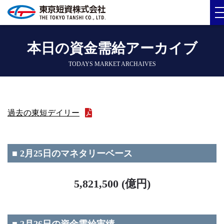
本日の資金需給アーカイブ
TODAYS MARKET ARCHAIVES
過去の東短デイリー
■ 2月25日のマネタリーベース
5,821,500 (億円)