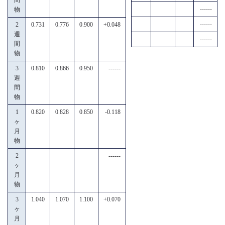
------
物
------
2
0.731
0.776
0.900
+0.048
週
------
間
物
3
0.810
0.866
0.950
------
週
間
物
1
0.820
0.828
0.850
-0.118
ヶ
月
物
2
------
ヶ
月
物
3
1.040
1.070
1.100
+0.070
ヶ
月