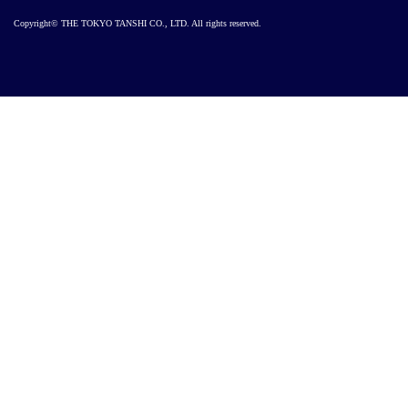
Copyright© THE TOKYO TANSHI CO., LTD. All rights reserved.