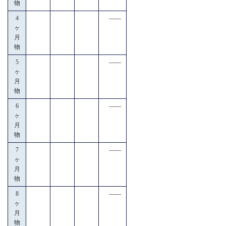
物
4
------
ヶ
月
物
5
------
ヶ
月
物
6
------
ヶ
月
物
7
------
ヶ
月
物
8
------
ヶ
月
物