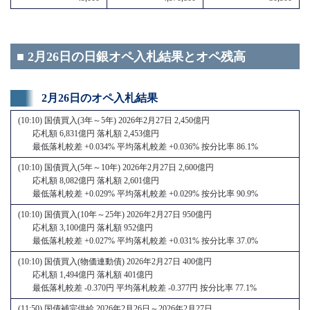
■ 2月26日の日銀オペ入札結果とオペ残高
2月26日のオペ入札結果
(10:10) 国債買入(3年～5年) 2026年2月27日 2,450億円
応札額 6,831億円 落札額 2,453億円
最低落札較差 +0.034% 平均落札較差 +0.036% 按分比率 86.1%
(10:10) 国債買入(5年～10年) 2026年2月27日 2,600億円
応札額 8,082億円 落札額 2,601億円
最低落札較差 +0.029% 平均落札較差 +0.029% 按分比率 90.9%
(10:10) 国債買入(10年～25年) 2026年2月27日 950億円
応札額 3,100億円 落札額 952億円
最低落札較差 +0.027% 平均落札較差 +0.031% 按分比率 37.0%
(10:10) 国債買入(物価連動債) 2026年2月27日 400億円
応札額 1,494億円 落札額 401億円
最低落札較差 -0.370円 平均落札較差 -0.377円 按分比率 77.1%
(11:50) 国債補完供給 2026年2月26日～2026年2月27日