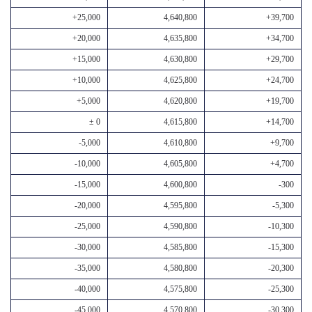
+25,000
4,640,800
+39,700
+20,000
4,635,800
+34,700
+15,000
4,630,800
+29,700
+10,000
4,625,800
+24,700
+5,000
4,620,800
+19,700
± 0
4,615,800
+14,700
-5,000
4,610,800
+9,700
-10,000
4,605,800
+4,700
-15,000
4,600,800
-300
-20,000
4,595,800
-5,300
-25,000
4,590,800
-10,300
-30,000
4,585,800
-15,300
-35,000
4,580,800
-20,300
-40,000
4,575,800
-25,300
-45,000
4,570,800
-30,300