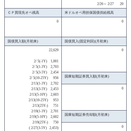
2/26～ 2/27 20
ＣＰ買現先オペ残高
米ドルオペ用担保国債供給残高
0
0
国債買入額(月初来)
国債買入(固定利回)(月初来)
22,629
0
2/ 5(-1Y) 1,001
2/ 5(1-3Y) 2,703
2/ 5(3-5Y) 2,454
国庫短期証券買入額(月初来)
2/ 5(10-25Y) 956
2/13(1-3Y) 2,702
0
2/13(3-5Y) 2,453
2/13(5-10Y) 2,603
2/13(10-25Y) 953
2/13(25Y-) 751
2/19(1-3Y) 2,701
国庫短期証券売却額(月初来)
2/19(5-10Y) 2,602
2/19(25Y-) 750
0
( 2/27(3-5Y) 2,453)