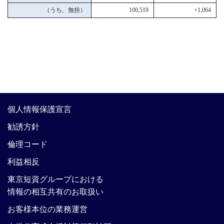
（うち、無担）
100,519
+1,064
個人情報保護宣言
勧誘方針
倫理コード
利益相反
東京短資グループにおける
情報の相互共有のお取扱い
お客様本位の業務運営