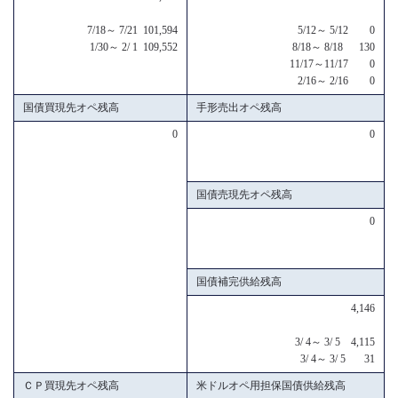
7/18～ 7/21 101,594
5/12～ 5/12 0
1/30～ 2/ 1 109,552
8/18～ 8/18 130
11/17～11/17 0
2/16～ 2/16 0
国債買現先オペ残高
手形売出オペ残高
0
0
国債売現先オペ残高
0
国債補完供給残高
4,146
3/ 4～ 3/ 5 4,115
3/ 4～ 3/ 5 31
ＣＰ買現先オペ残高
米ドルオペ用担保国債供給残高