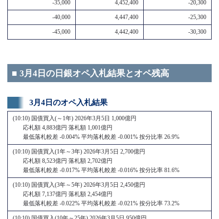
-35,000
4,452,400
-20,300
-40,000
4,447,400
-25,300
-45,000
4,442,400
-30,300
■ 3月4日の日銀オペ入札結果とオペ残高
3月4日のオペ入札結果
(10:10) 国債買入(～1年) 2026年3月5日 1,000億円
応札額 4,883億円 落札額 1,001億円
最低落札較差 -0.004% 平均落札較差 -0.001% 按分比率 26.9%
(10:10) 国債買入(1年～3年) 2026年3月5日 2,700億円
応札額 8,523億円 落札額 2,702億円
最低落札較差 -0.017% 平均落札較差 -0.016% 按分比率 81.6%
(10:10) 国債買入(3年～5年) 2026年3月5日 2,450億円
応札額 7,137億円 落札額 2,454億円
最低落札較差 -0.022% 平均落札較差 -0.021% 按分比率 73.2%
(10:10) 国債買入(10年～25年) 2026年3月5日 950億円