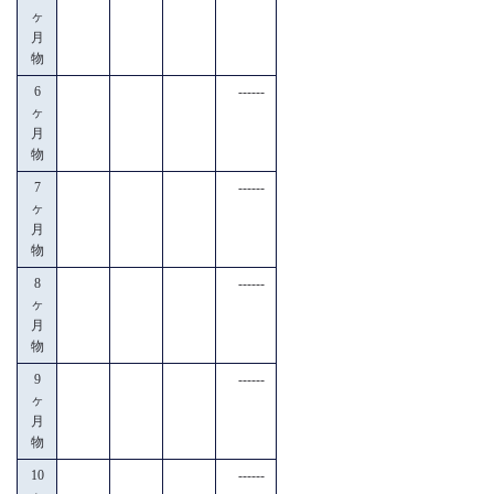
ヶ
月
物
6
------
ヶ
月
物
7
------
ヶ
月
物
8
------
ヶ
月
物
9
------
ヶ
月
物
10
------