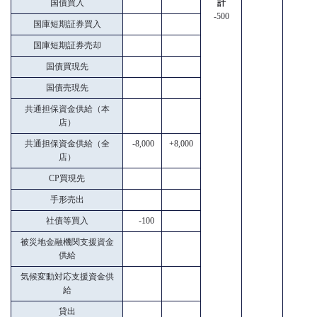
国債買入
計
-500
国庫短期証券買入
国庫短期証券売却
国債買現先
国債売現先
共通担保資金供給（本
店）
共通担保資金供給（全
-8,000
+8,000
店）
CP買現先
手形売出
社債等買入
-100
被災地金融機関支援資金
供給
気候変動対応支援資金供
給
貸出