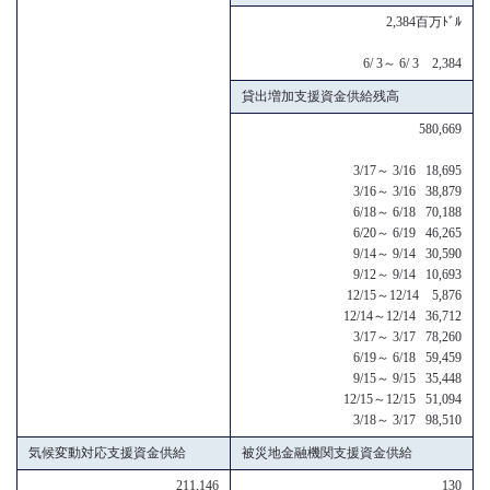
2,384百万ﾄﾞﾙ
6/ 3～ 6/ 3 2,384
貸出増加支援資金供給残高
580,669
3/17～ 3/16 18,695
3/16～ 3/16 38,879
6/18～ 6/18 70,188
6/20～ 6/19 46,265
9/14～ 9/14 30,590
9/12～ 9/14 10,693
12/15～12/14 5,876
12/14～12/14 36,712
3/17～ 3/17 78,260
6/19～ 6/18 59,459
9/15～ 9/15 35,448
12/15～12/15 51,094
3/18～ 3/17 98,510
気候変動対応支援資金供給
被災地金融機関支援資金供給
211,146
130