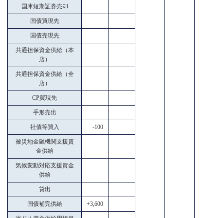
国庫短期証券売却
国債買現先
国債売現先
共通担保資金供給（本
店）
共通担保資金供給（全
店）
CP買現先
手形売出
社債等買入
-100
被災地金融機関支援資
金供給
気候変動対応支援資金
供給
貸出
国債補完供給
+3,600