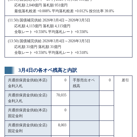
応札額 2,040億円 落札額 951億円
最低落札較差 +0.008% 平均落札較差 +0.012% 按分比率 39.8%
(11:50) 国債補完供給 2026年3月4日～2026年3月5日
応札額 4,115億円 落札額 4,115億円
全取レート +0.550% 平均落札レート +0.550%
(13:50) 国債補完供給 2026年3月4日～2026年3月5日
応札額 31億円 落札額 31億円
全取レート +0.550% 平均落札レート +0.518%
3月4日の各オペ残高と内訳
共通担保資金供給(本店)
0
手形売出オペ
0
差引
金利入札
残高
共通担保資金供給(全店)
70,035
金利入札
共通担保資金供給(本店)
0
固定金利
共通担保資金供給(全店)
8,003
固定金利