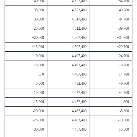
+40,000
4,527,400
+54,700
+35,000
4,522,400
+49,700
+30,000
4,517,400
+44,700
+25,000
4,512,400
+39,700
+20,000
4,507,400
+34,700
+15,000
4,502,400
+29,700
+10,000
4,497,400
+24,700
+5,000
4,492,400
+19,700
± 0
4,487,400
+14,700
-5,000
4,482,400
+9,700
-10,000
4,477,400
+4,700
-15,000
4,472,400
-300
-20,000
4,467,400
-5,300
-25,000
4,462,400
-10,300
-30,000
4,457,400
-15,300