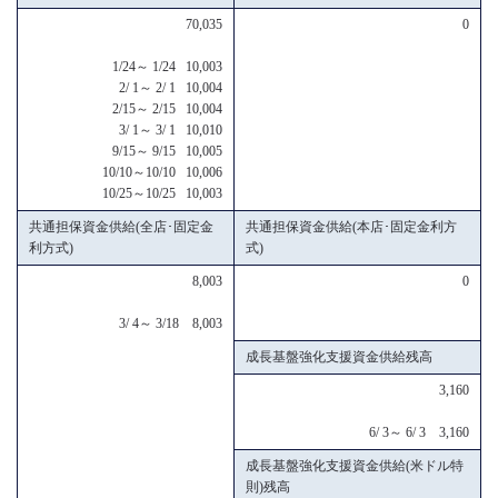
70,035
0
1/24～ 1/24 10,003
2/ 1～ 2/ 1 10,004
2/15～ 2/15 10,004
3/ 1～ 3/ 1 10,010
9/15～ 9/15 10,005
10/10～10/10 10,006
10/25～10/25 10,003
共通担保資金供給(全店･固定金
共通担保資金供給(本店･固定金利方
利方式)
式)
8,003
0
3/ 4～ 3/18 8,003
成長基盤強化支援資金供給残高
3,160
6/ 3～ 6/ 3 3,160
成長基盤強化支援資金供給(米ドル特
則)残高