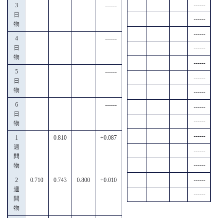
------
3
------
日
------
物
------
4
------
日
------
物
------
5
------
------
日
物
------
6
------
------
日
------
物
------
1
0.810
+0.087
週
------
間
------
物
------
2
0.710
0.743
0.800
+0.010
週
------
間
物