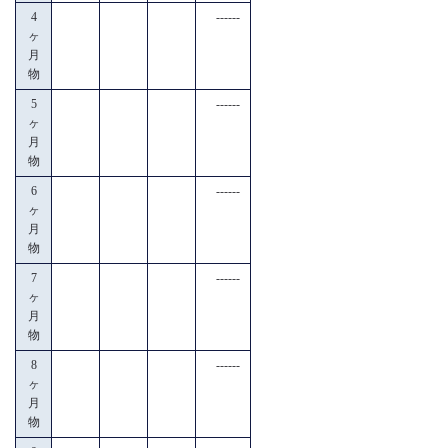
4
------
ヶ
月
物
5
------
ヶ
月
物
6
------
ヶ
月
物
7
------
ヶ
月
物
8
------
ヶ
月
物