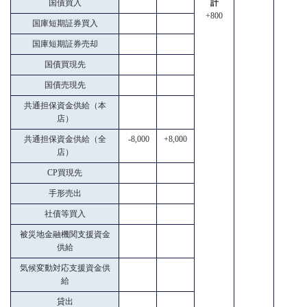
国債買入
計
+800
国庫短期証券買入
国庫短期証券売却
国債買現先
国債売現先
共通担保資金供給（本
店）
共通担保資金供給（全
-8,000
+8,000
店）
CP買現先
手形売出
社債等買入
被災地金融機関支援資金
供給
気候変動対応支援資金供
給
貸出