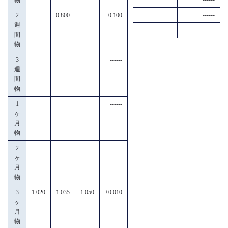
------
2
0.800
-0.100
週
------
間
物
3
------
週
間
物
1
------
ヶ
月
物
2
------
ヶ
月
物
3
1.020
1.035
1.050
+0.010
ヶ
月
物