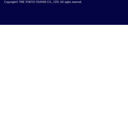
Copyright© THE TOKYO TANSHI CO., LTD. All rights reserved.