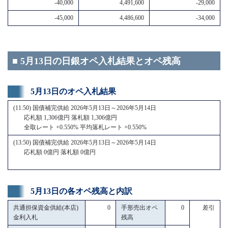
-40,000
4,491,600
-29,000
-45,000
4,486,600
-34,000
■ 5月13日の日銀オペ入札結果とオペ残高
5月13日のオペ入札結果
(11:50) 国債補完供給 2026年5月13日～2026年5月14日
応札額 1,306億円 落札額 1,306億円
全取レート +0.550% 平均落札レート +0.550%
(13:50) 国債補完供給 2026年5月13日～2026年5月14日
応札額 0億円 落札額 0億円
5月13日の各オペ残高と内訳
共通担保資金供給(本店)
0
手形売出オペ
0
差引
金利入札
残高