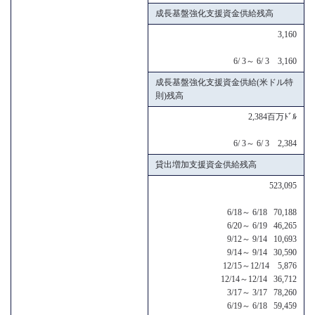
成長基盤強化支援資金供給残高
3,160
6/ 3～ 6/ 3 3,160
成長基盤強化支援資金供給(米ドル特
則)残高
2,384百万ﾄﾞﾙ
6/ 3～ 6/ 3 2,384
貸出増加支援資金供給残高
523,095
6/18～ 6/18 70,188
6/20～ 6/19 46,265
9/12～ 9/14 10,693
9/14～ 9/14 30,590
12/15～12/14 5,876
12/14～12/14 36,712
3/17～ 3/17 78,260
6/19～ 6/18 59,459