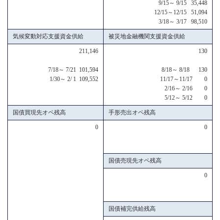
9/15～ 9/15 35,448
12/15～12/15 51,094
3/18～ 3/17 98,510
気候変動対応支援資金供給
被災地金融機関支援資金供給
211,146
130
7/18～ 7/21 101,594
8/18～ 8/18 130
1/30～ 2/ 1 109,552
11/17～11/17 0
2/16～ 2/16 0
5/12～ 5/12 0
国債買現先オペ残高
手形売出オペ残高
0
0
国債売現先オペ残高
0
国債補完供給残高