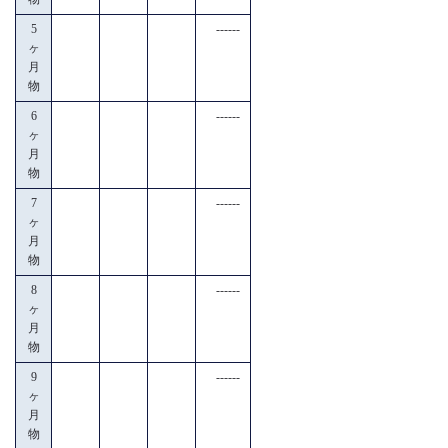
5
------
ヶ
月
物
6
------
ヶ
月
物
7
------
ヶ
月
物
8
------
ヶ
月
物
9
------
ヶ
月
物