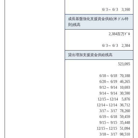
6/ 3～ 6/ 3 3,160
成長基盤強化支援資金供給(米ドル特
則)残高
2,384百万ﾄﾞﾙ
6/ 3～ 6/ 3 2,384
貸出増加支援資金供給残高
523,095
6/18～ 6/18 70,188
6/20～ 6/19 46,265
9/12～ 9/14 10,693
9/14～ 9/14 30,590
12/15～12/14 5,876
12/14～12/14 36,712
3/17～ 3/17 78,260
6/19～ 6/18 59,459
9/15～ 9/15 35,448
12/15～12/15 51,094
3/18～ 3/17 98,510