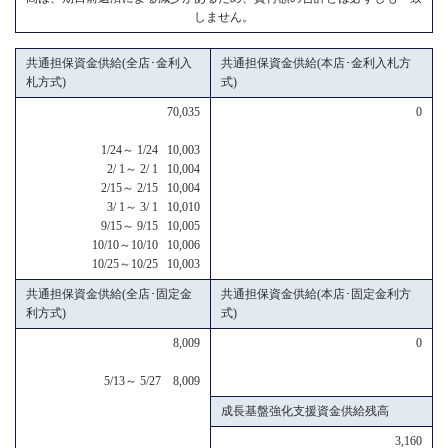
しません。
共通担保資金供給(全店･金利入
共通担保資金供給(本店･金利入札方
札方式)
式)
70,035
0
1/24～ 1/24 10,003
2/ 1～ 2/ 1 10,004
2/15～ 2/15 10,004
3/ 1～ 3/ 1 10,010
9/15～ 9/15 10,005
10/10～10/10 10,006
10/25～10/25 10,003
共通担保資金供給(全店･固定金
共通担保資金供給(本店･固定金利方
利方式)
式)
8,009
0
5/13～ 5/27 8,009
成長基盤強化支援資金供給残高
3,160