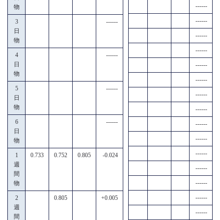
------
物
------
3
------
日
------
物
------
4
------
日
------
物
------
5
------
------
日
物
------
6
------
------
日
------
物
------
1
0.733
0.752
0.805
-0.024
週
------
間
------
物
------
2
0.805
+0.005
週
------
間