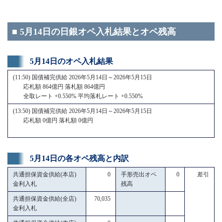
■ 5月14日の日銀オペ入札結果とオペ残高
5月14日のオペ入札結果
(11:50) 国債補完供給 2026年5月14日～2026年5月15日
応札額 864億円 落札額 864億円
全取レート +0.550% 平均落札レート +0.550%
(13:50) 国債補完供給 2026年5月14日～2026年5月15日
応札額 0億円 落札額 0億円
5月14日の各オペ残高と内訳
共通担保資金供給(本店)
0
手形売出オペ
0
差引
金利入札
残高
共通担保資金供給(全店)
70,035
金利入札