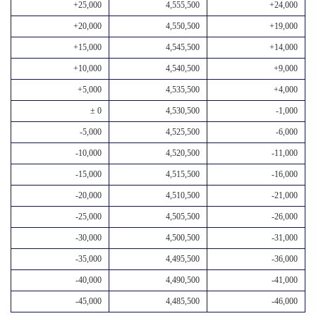
+25,000
4,555,500
+24,000
+20,000
4,550,500
+19,000
+15,000
4,545,500
+14,000
+10,000
4,540,500
+9,000
+5,000
4,535,500
+4,000
± 0
4,530,500
-1,000
-5,000
4,525,500
-6,000
-10,000
4,520,500
-11,000
-15,000
4,515,500
-16,000
-20,000
4,510,500
-21,000
-25,000
4,505,500
-26,000
-30,000
4,500,500
-31,000
-35,000
4,495,500
-36,000
-40,000
4,490,500
-41,000
-45,000
4,485,500
-46,000