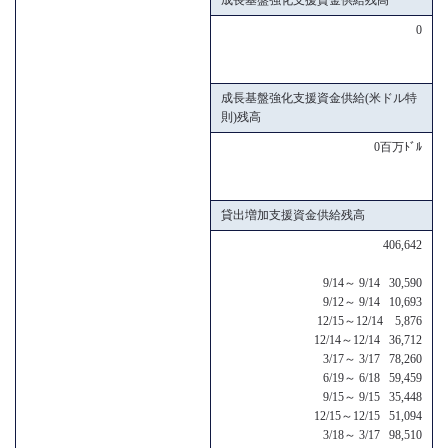
0
成長基盤強化支援資金供給(米ドル特
則)残高
0百万ﾄﾞﾙ
貸出増加支援資金供給残高
406,642
9/14～ 9/14 30,590
9/12～ 9/14 10,693
12/15～12/14 5,876
12/14～12/14 36,712
3/17～ 3/17 78,260
6/19～ 6/18 59,459
9/15～ 9/15 35,448
12/15～12/15 51,094
3/18～ 3/17 98,510