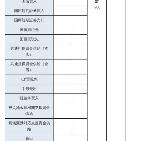
国債買入
計
-900
国庫短期証券買入
国庫短期証券売却
国債買現先
国債売現先
共通担保資金供給（本
店）
共通担保資金供給（全
店）
CP買現先
手形売出
社債等買入
被災地金融機関支援資金
供給
気候変動対応支援資金供
給
貸出