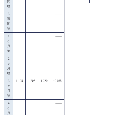
間
物
3
------
週
間
物
1
------
ヶ
月
物
2
------
ヶ
月
物
3
1.195
1.205
1.220
+0.035
ヶ
月
物
4
------
ヶ
月