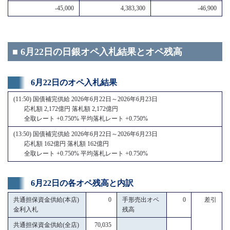
-45,000
4,383,300
-46,900
■ 6月22日の日銀オペ入札結果とオペ残高
6月22日のオペ入札結果
(11:50) 国債補完供給 2026年6月22日～2026年6月23日
応札額 2,172億円 落札額 2,172億円
全取レート +0.750% 平均落札レート +0.750%
(13:50) 国債補完供給 2026年6月22日～2026年6月23日
応札額 162億円 落札額 162億円
全取レート +0.750% 平均落札レート +0.750%
6月22日の各オペ残高と内訳
共通担保資金供給(本店)
0
手形売出オペ
0
差引
金利入札
残高
共通担保資金供給(全店)
70,035