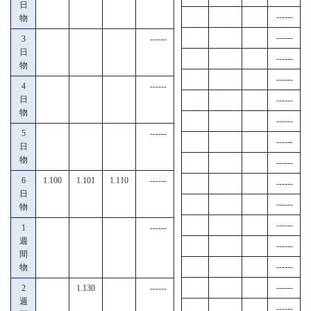
日
------
物
------
3
------
日
------
物
------
4
------
日
------
物
------
5
------
------
日
物
------
6
1.100
1.101
1.110
------
------
日
------
物
------
1
------
週
------
間
------
物
------
2
1.130
------
週
------