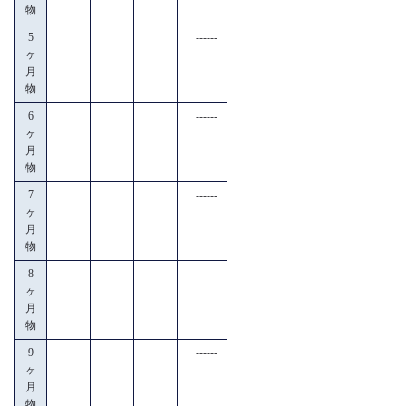
物
5
------
ヶ
月
物
6
------
ヶ
月
物
7
------
ヶ
月
物
8
------
ヶ
月
物
9
------
ヶ
月
物