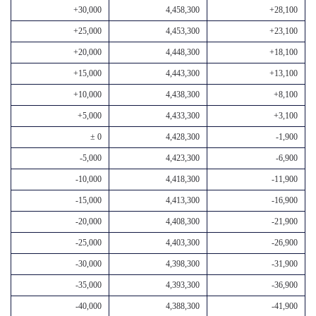
+30,000
4,458,300
+28,100
+25,000
4,453,300
+23,100
+20,000
4,448,300
+18,100
+15,000
4,443,300
+13,100
+10,000
4,438,300
+8,100
+5,000
4,433,300
+3,100
± 0
4,428,300
-1,900
-5,000
4,423,300
-6,900
-10,000
4,418,300
-11,900
-15,000
4,413,300
-16,900
-20,000
4,408,300
-21,900
-25,000
4,403,300
-26,900
-30,000
4,398,300
-31,900
-35,000
4,393,300
-36,900
-40,000
4,388,300
-41,900