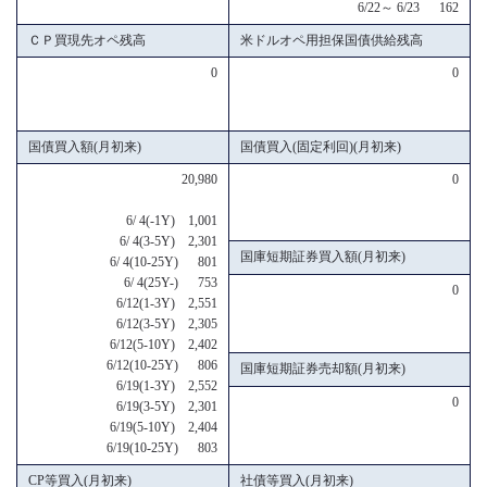
6/22～ 6/23 162
ＣＰ買現先オペ残高
米ドルオペ用担保国債供給残高
0
0
国債買入額(月初来)
国債買入(固定利回)(月初来)
20,980
0
6/ 4(-1Y) 1,001
6/ 4(3-5Y) 2,301
国庫短期証券買入額(月初来)
6/ 4(10-25Y) 801
6/ 4(25Y-) 753
0
6/12(1-3Y) 2,551
6/12(3-5Y) 2,305
6/12(5-10Y) 2,402
6/12(10-25Y) 806
国庫短期証券売却額(月初来)
6/19(1-3Y) 2,552
0
6/19(3-5Y) 2,301
6/19(5-10Y) 2,404
6/19(10-25Y) 803
CP等買入(月初来)
社債等買入(月初来)