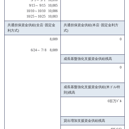
9/15～ 9/15 10,005
10/10～10/10 10,006
10/25～10/25 10,003
共通担保資金供給(全店･固定金
共通担保資金供給(本店･固定金利方
利方式)
式)
8,009
0
6/24～ 7/ 8 8,009
成長基盤強化支援資金供給残高
0
成長基盤強化支援資金供給(米ドル特
則)残高
0百万ﾄﾞﾙ
貸出増加支援資金供給残高