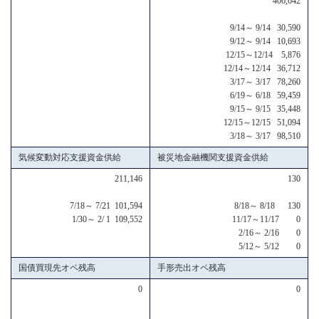
406,642
9/14～ 9/14 30,590
9/12～ 9/14 10,693
12/15～12/14 5,876
12/14～12/14 36,712
3/17～ 3/17 78,260
6/19～ 6/18 59,459
9/15～ 9/15 35,448
12/15～12/15 51,094
3/18～ 3/17 98,510
気候変動対応支援資金供給
被災地金融機関支援資金供給
211,146
130
7/18～ 7/21 101,594
8/18～ 8/18 130
1/30～ 2/ 1 109,552
11/17～11/17 0
2/16～ 2/16 0
5/12～ 5/12 0
国債買現先オペ残高
手形売出オペ残高
0
0