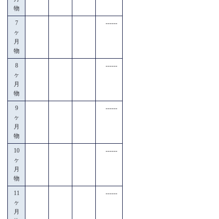
物
7
------
ヶ
月
物
8
------
ヶ
月
物
9
------
ヶ
月
物
10
------
ヶ
月
物
11
------
ヶ
月