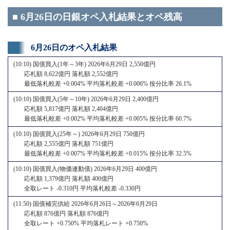
■ 6月26日の日銀オペ入札結果とオペ残高
6月26日のオペ入札結果
(10:10) 国債買入(1年～3年) 2026年6月29日 2,550億円
応札額 8,622億円 落札額 2,552億円
最低落札較差 +0.004% 平均落札較差 +0.006% 按分比率 26.1%
(10:10) 国債買入(5年～10年) 2026年6月29日 2,400億円
応札額 5,817億円 落札額 2,404億円
最低落札較差 +0.002% 平均落札較差 +0.005% 按分比率 60.7%
(10:10) 国債買入(25年～) 2026年6月29日 750億円
応札額 2,555億円 落札額 751億円
最低落札較差 +0.007% 平均落札較差 +0.015% 按分比率 32.5%
(10:10) 国債買入(物価連動債) 2026年6月29日 400億円
応札額 1,379億円 落札額 400億円
全取レート -0.310円 平均落札較差 -0.330円
(11:50) 国債補完供給 2026年6月26日～2026年6月29日
応札額 876億円 落札額 876億円
全取レート +0.750% 平均落札レート +0.750%