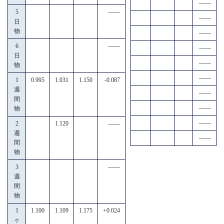
------
5
------
------
日
物
------
6
------
------
日
------
物
------
1
0.995
1.031
1.150
-0.087
週
------
間
------
物
------
2
1.120
------
週
------
間
物
3
------
週
間
物
1
1.100
1.109
1.175
+0.024
ヶ