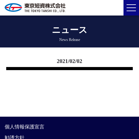
ニュース
News Release
2021/02/02
個人情報保護宣言
勧誘方針