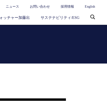
ニュース
お問い合わせ
採用情報
English
ォッチャー加藤出
サステナビリティ/ESG
サ
イ
ト
内
検
索