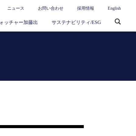
ニュース
お問い合わせ
採用情報
English
ォッチャー加藤出
サステナビリティ/ESG
サ
イ
ト
内
検
索