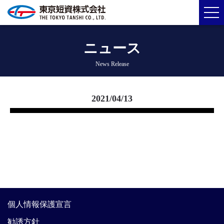
ニュース
News Release
2021/04/13
個人情報保護宣言
勧誘方針