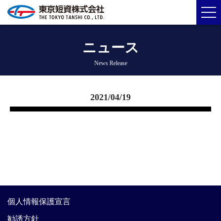
ニュース
News Release
2021/04/19
個人情報保護宣言
勧誘方針