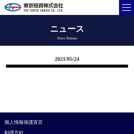
ニュース
News Release
2021/05/24
個人情報保護宣言
勧誘方針