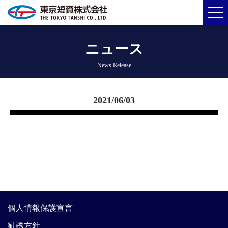
ニュース
News Release
2021/06/03
個人情報保護宣言
勧誘方針