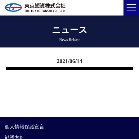
ニュース
News Release
2021/06/14
個人情報保護宣言
勧誘方針